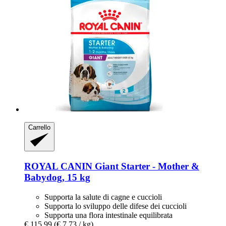
Carrello
ROYAL CANIN
Giant Starter -​ Mother &
Babydog, 15 kg
Supporta la salute di cagne e cuccioli
Supporta lo sviluppo delle difese dei cuccioli
Supporta una flora intestinale equilibrata
€ 115,99
(€ 7,73 / kg)