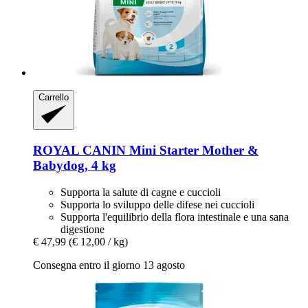
Carrello
ROYAL CANIN
Mini Starter Mother &
Babydog, 4 kg
Supporta la salute di cagne e cuccioli
Supporta lo sviluppo delle difese nei cuccioli
Supporta l'equilibrio della flora intestinale e una sana
digestione
€ 47,99
(€ 12,00 / kg)
Consegna entro il giorno 13 agosto