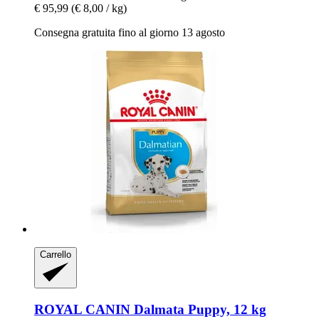
€ 95,99
(€ 8,00 / kg)
Consegna gratuita fino al giorno 13 agosto
Carrello
ROYAL CANIN
Dalmata Puppy, 12 kg