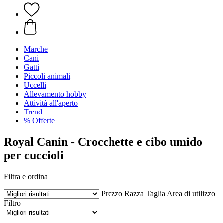
Marche
Cani
Gatti
Piccoli animali
Uccelli
Allevamento hobby
Attività all'aperto
Trend
% Offerte
Royal Canin - Crocchette e cibo umido
per cuccioli
Filtra e ordina
Prezzo
Razza
Taglia
Area di utilizzo
Filtro