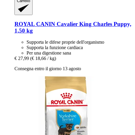
Carrello
ROYAL CANIN
Cavalier King Charles Puppy,
1,50 kg
Supporta le difese proprie dell'organismo
Supporta la funzione cardiaca
Per una digestione sana
€ 27,99
(€ 18,66 / kg)
Consegna entro il giorno 13 agosto