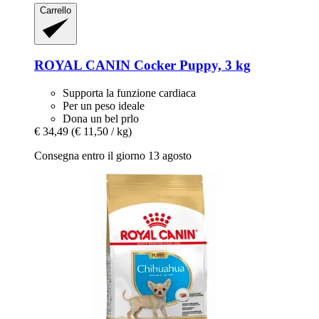
Carrello
ROYAL CANIN
Cocker Puppy, 3 kg
Supporta la funzione cardiaca
Per un peso ideale
Dona un bel prlo
€ 34,49
(€ 11,50 / kg)
Consegna entro il giorno 13 agosto