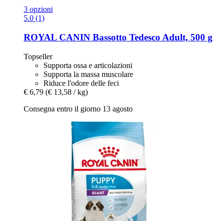
3 opzioni
5.0 (1)
ROYAL CANIN
Bassotto Tedesco Adult, 500 g
Topseller
Supporta ossa e articolazioni
Supporta la massa muscolare
Riduce l'odore delle feci
€ 6,79
(€ 13,58 / kg)
Consegna entro il giorno 13 agosto