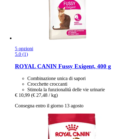
5 opzioni
5.0 (1)
ROYAL CANIN
Fussy Exigent, 400 g
Combinazione unica di sapori
Crocchette croccanti
Stimola la funzionalità delle vie urinarie
€ 10,99
(€ 27,48 / kg)
Consegna entro il giorno 13 agosto