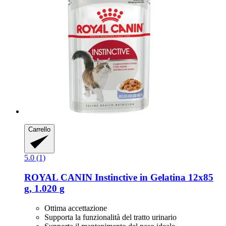
Carrello
5.0 (1)
ROYAL CANIN
Instinctive in Gelatina 12x85
g, 1.020 g
Ottima accettazione
Supporta la funzionalità del tratto urinario