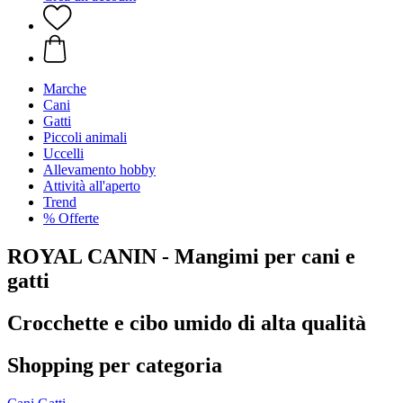
Marche
Cani
Gatti
Piccoli animali
Uccelli
Allevamento hobby
Attività all'aperto
Trend
% Offerte
ROYAL CANIN - Mangimi per cani e
gatti
Crocchette e cibo umido di alta qualità
Shopping per categoria