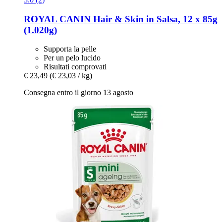
ROYAL CANIN
Hair & Skin in Salsa, 12 x 85g
(1.020g)
Supporta la pelle
Per un pelo lucido
Risultati comprovati
€ 23,49
(€ 23,03 / kg)
Consegna entro il giorno 13 agosto