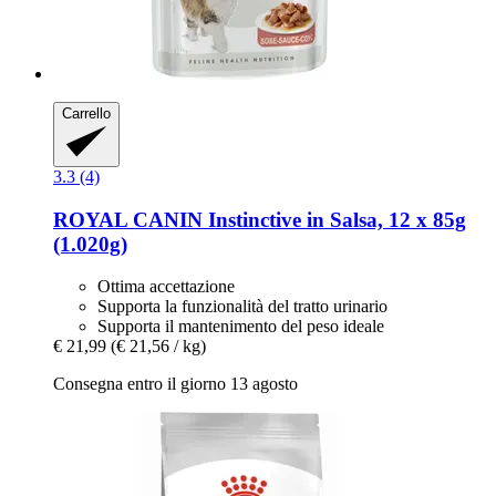
Carrello
3.3 (4)
ROYAL CANIN
Instinctive in Salsa, 12 x 85g
(1.020g)
Ottima accettazione
Supporta la funzionalità del tratto urinario
Supporta il mantenimento del peso ideale
€ 21,99
(€ 21,56 / kg)
Consegna entro il giorno 13 agosto