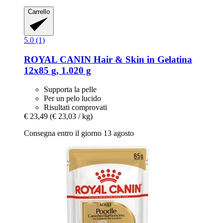
Carrello
5.0 (1)
ROYAL CANIN
Hair & Skin in Gelatina
12x85 g, 1.020 g
Supporta la pelle
Per un pelo lucido
Risultati comprovati
€ 23,49
(€ 23,03 / kg)
Consegna entro il giorno 13 agosto