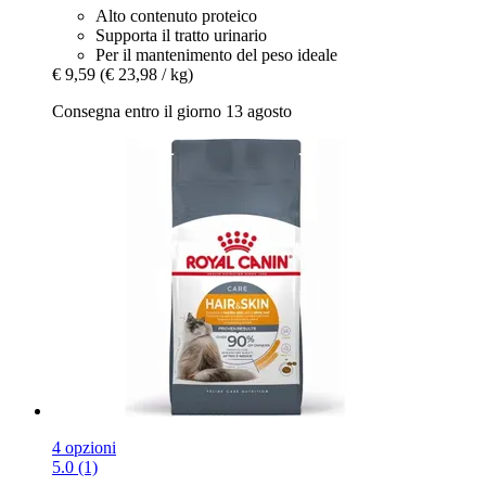
Alto contenuto proteico
Supporta il tratto urinario
Per il mantenimento del peso ideale
€ 9,59
(€ 23,98 / kg)
Consegna entro il giorno 13 agosto
4 opzioni
5.0 (1)