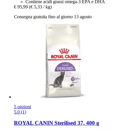
Contiene acidi grassi omega-3 EPA e DHA
€ 95,99
(€ 5,33 / kg)
Consegna gratuita fino al giorno 13 agosto
5 opzioni
5.0 (1)
ROYAL CANIN
Sterilised 37, 400 g