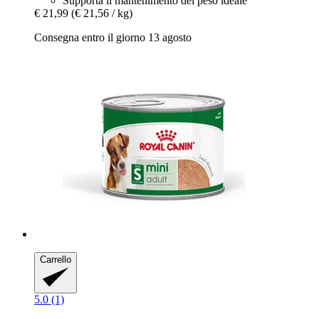
Supporta il mantenimento del peso ideale
€ 21,99
(€ 21,56 / kg)
Consegna entro il giorno 13 agosto
Carrello
5.0 (1)