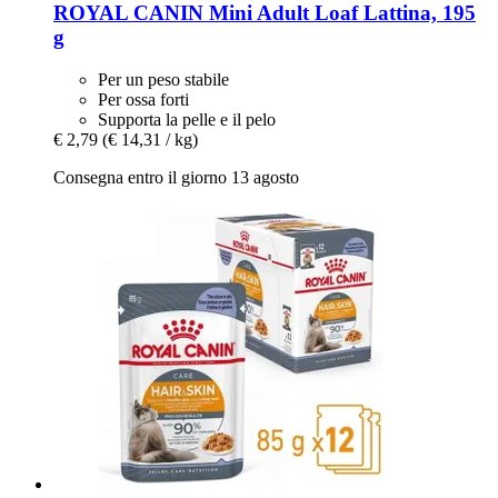
ROYAL CANIN
Mini Adult Loaf Lattina, 195
g
Per un peso stabile
Per ossa forti
Supporta la pelle e il pelo
€ 2,79
(€ 14,31 / kg)
Consegna entro il giorno 13 agosto