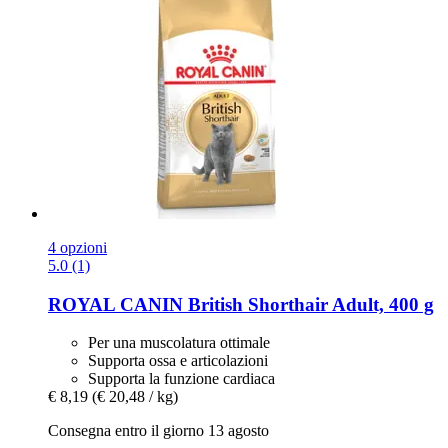
4 opzioni
5.0 (1)
ROYAL CANIN
British Shorthair Adult, 400 g
Per una muscolatura ottimale
Supporta ossa e articolazioni
Supporta la funzione cardiaca
€ 8,19
(€ 20,48 / kg)
Consegna entro il giorno 13 agosto