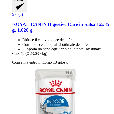
Carrello
5.0 (2)
ROYAL CANIN
Digestive Care in Salsa 12x85
g, 1.020 g
Riduce il cattivo odore delle feci
Contribuisce alla qualità ottimale delle feci
Supporta un sano equilibrio della flora intestinale
€ 23,49
(€ 23,03 / kg)
Consegna entro il giorno 13 agosto