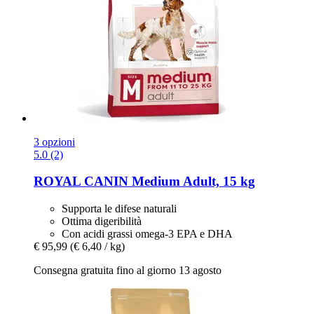
3 opzioni
5.0 (2)
ROYAL CANIN
Medium Adult, 15 kg
Supporta le difese naturali
Ottima digeribilità
Con acidi grassi omega-3 EPA e DHA
€ 95,99
(€ 6,40 / kg)
Consegna gratuita fino al giorno 13 agosto