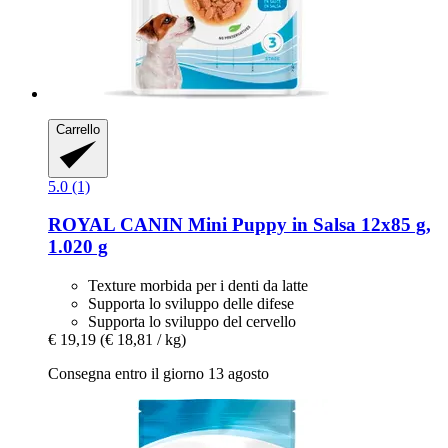
Carrello
5.0 (1)
ROYAL CANIN
Mini Puppy in Salsa 12x85 g,
1.020 g
Texture morbida per i denti da latte
Supporta lo sviluppo delle difese
Supporta lo sviluppo del cervello
€ 19,19
(€ 18,81 / kg)
Consegna entro il giorno 13 agosto