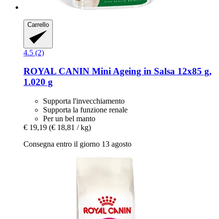
Carrello
4.5 (2)
ROYAL CANIN
Mini Ageing in Salsa 12x85 g,
1.020 g
Supporta l'invecchiamento
Supporta la funzione renale
Per un bel manto
€ 19,19
(€ 18,81 / kg)
Consegna entro il giorno 13 agosto