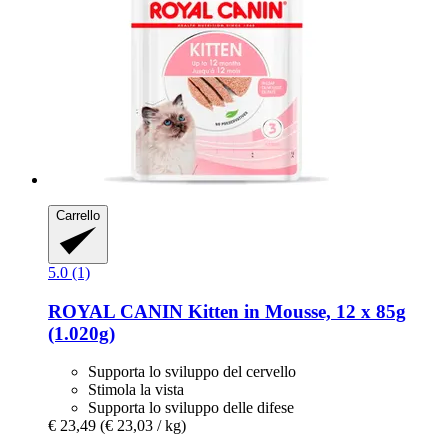
Carrello
5.0 (1)
ROYAL CANIN
Kitten in Mousse, 12 x 85g
(1.020g)
Supporta lo sviluppo del cervello
Stimola la vista
Supporta lo sviluppo delle difese
€ 23,49
(€ 23,03 / kg)