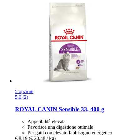
5 opzioni
5.0 (2)
ROYAL CANIN
Sensible 33, 400 g
Appetibilità elevata
Favorisce una digestione ottimale
Per gatti con elevato fabbisogno energetico
€ 8,19
(€ 20,48 / kg)