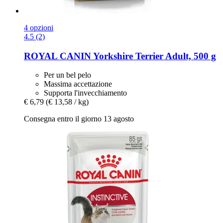
4 opzioni
4.5 (2)
ROYAL CANIN
Yorkshire Terrier Adult, 500 g
Per un bel pelo
Massima accettazione
Supporta l'invecchiamento
€ 6,79
(€ 13,58 / kg)
Consegna entro il giorno 13 agosto