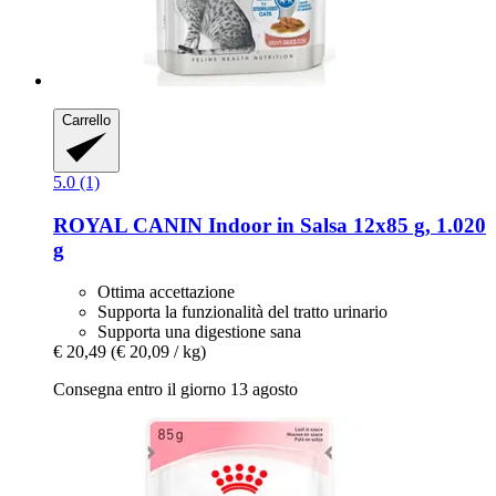
Carrello
5.0 (1)
ROYAL CANIN
Indoor in Salsa 12x85 g, 1.020
g
Ottima accettazione
Supporta la funzionalità del tratto urinario
Supporta una digestione sana
€ 20,49
(€ 20,09 / kg)
Consegna entro il giorno 13 agosto