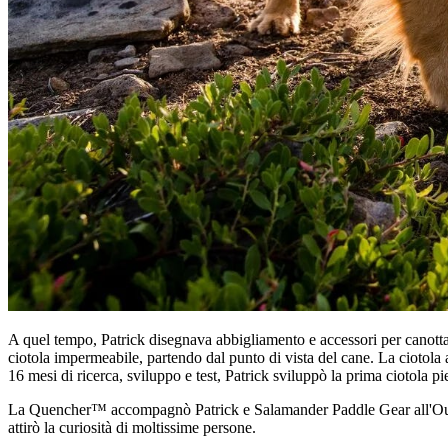
A quel tempo, Patrick disegnava abbigliamento e accessori per canottag
ciotola impermeabile, partendo dal punto di vista del cane. La ciotola 
16 mesi di ricerca, sviluppo e test, Patrick sviluppò la prima ciotola
La Quencher™ accompagnò Patrick e Salamander Paddle Gear all'Outdoor
attirò la curiosità di moltissime persone.