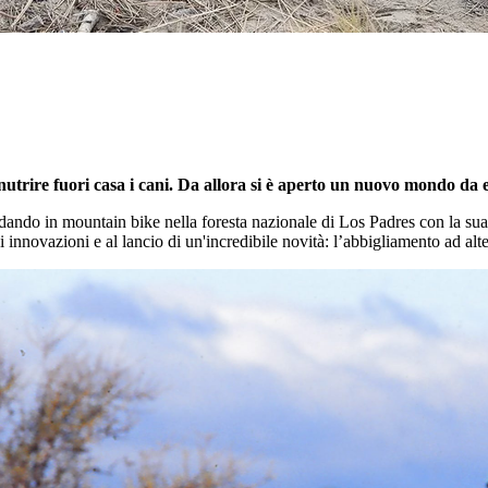
 nutrire fuori casa i cani. Da allora si è aperto un nuovo mondo da e
ando in mountain bike nella foresta nazionale di Los Padres con la sua 
innovazioni e al lancio di un'incredibile novità: l’abbigliamento ad alte