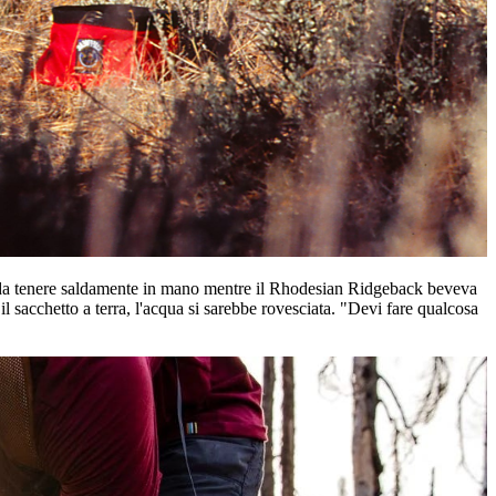
ica da tenere saldamente in mano mentre il Rhodesian Ridgeback beveva
acchetto a terra, l'acqua si sarebbe rovesciata. "Devi fare qualcosa