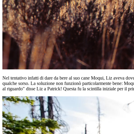
Nel tentativo infatti di dare da bere al suo cane Moqui, Liz aveva do
qualche sorso. La soluzione non funzionò particolarmente bene: Moqui 
al riguardo" disse Liz a Patrick! Questa fu la scintilla iniziale per il