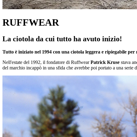
RUFFWEAR
La ciotola da cui tutto ha avuto inizio!
Tutto è iniziato nel 1994 con una ciotola leggera e ripiegabile per
Nell'estate del 1992, il fondatore di Ruffwear
Patrick Kruse
stava and
del marchio incappò in una sfida che avrebbe poi portato a una serie di 