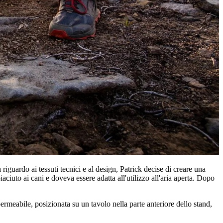
guardo ai tessuti tecnici e al design, Patrick decise di creare una
iuto ai cani e doveva essere adatta all'utilizzo all'aria aperta. Dopo
eabile, posizionata su un tavolo nella parte anteriore dello stand,