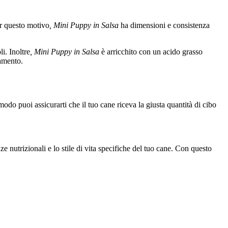
er questo motivo
, Mini Puppy in Salsa
ha dimensioni e consistenza
i. Inoltre
, Mini Puppy in Salsa
è arricchito con un acido grasso
amento.
do puoi assicurarti che il tuo cane riceva la giusta quantità di cibo
 nutrizionali e lo stile di vita specifiche del tuo cane. Con questo