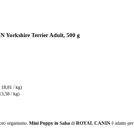
 Yorkshire Terrier Adult, 500 g
 18,81 / kg)
13,58 / kg)
 loro organismo.
Mini Puppy in Salsa
di
ROYAL CANIN
è adatto per