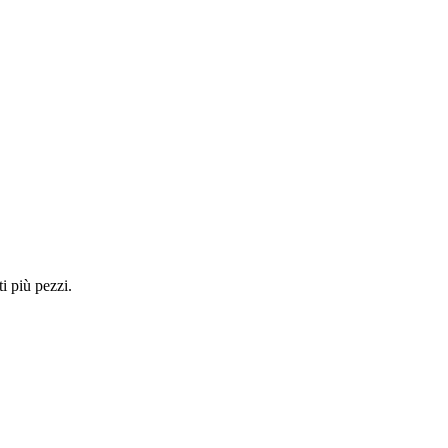
i più pezzi.