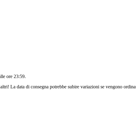
alle ore 23:59
.
altri! La data di consegna potrebbe subire variazioni se vengono ordinat