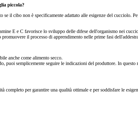
glia piccola?
tto se il cibo non è specificamente adattato alle esigenze del cucciolo. P
mine E e C favorisce lo sviluppo delle difese dell'organismo nei cucciol
 promuovere il processo di apprendimento nelle prime fasi dell'addestr
nibile anche come alimento secco.
, puoi semplicemente seguire le indicazioni del produttore. In questo mo
completo per garantire una qualità ottimale e per soddisfare le esigenze