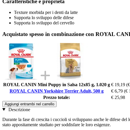
Caratteristiche e proprietà
Texture morbida per i denti da latte
Supporta lo sviluppo delle difese
Supporta lo sviluppo del cervello
Acquistato spesso in combinazione con ROYAL CANIN
ROYAL CANIN Mini Puppy in Salsa 12x85 g, 1.020 g
€ 19,19
(€
ROYAL CANIN Yorkshire Terrier Adult, 500 g
€ 6,79
(€ 
Prezzo totale:
€ 25,98
Aggiungi entrambi nel carrello
Descrizione
Durante la fase di crescita i cuccioli si sviluppano anche le difese del
stato appositamente studiato per soddisfare le loro esigenze.