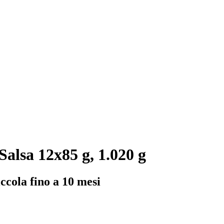
alsa 12x85 g, 1.020 g
iccola fino a 10 mesi