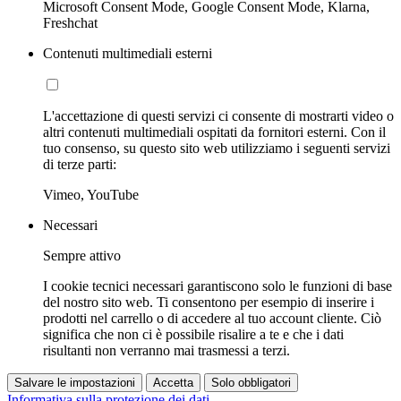
Microsoft Consent Mode, Google Consent Mode, Klarna,
Freshchat
Contenuti multimediali esterni
L'accettazione di questi servizi ci consente di mostrarti video o
altri contenuti multimediali ospitati da fornitori esterni. Con il
tuo consenso, su questo sito web utilizziamo i seguenti servizi
di terze parti:
Vimeo, YouTube
Necessari
Sempre attivo
I cookie tecnici necessari garantiscono solo le funzioni di base
del nostro sito web. Ti consentono per esempio di inserire i
prodotti nel carrello o di accedere al tuo account cliente. Ciò
significa che non ci è possibile risalire a te e che i dati
risultanti non verranno mai trasmessi a terzi.
Salvare le impostazioni
Accetta
Solo obbligatori
Informativa sulla protezione dei dati