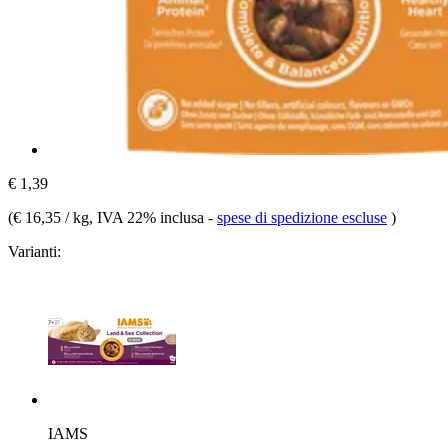
€ 1,39
(
€ 16,35 / kg
, IVA 22% inclusa
-
spese di spedizione escluse
)
Varianti:
IAMS