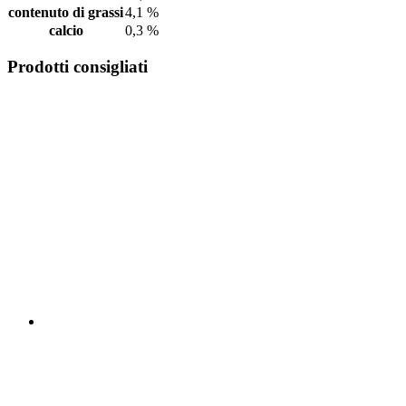
contenuto di grassi
4,1 %
calcio
0,3 %
Prodotti consigliati