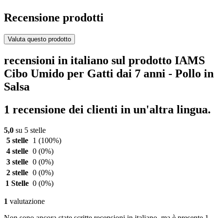
Recensione prodotti
Valuta questo prodotto
recensioni in italiano sul prodotto IAMS
Cibo Umido per Gatti dai 7 anni - Pollo in
Salsa
1 recensione dei clienti in un'altra lingua.
5,0
su 5 stelle
5 stelle
1
(100%)
4 stelle
0
(0%)
3 stelle
0
(0%)
2 stelle
0
(0%)
1 Stelle
0
(0%)
1
valutazione
Non sono ancora state scritte recensioni in italiano, ma è presente 1