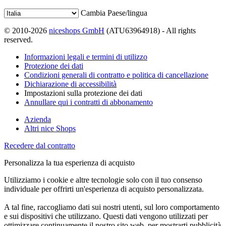
Cambia Paese/lingua
© 2010-2026
niceshops GmbH
(ATU63964918) - All rights
reserved.
Informazioni legali e termini di utilizzo
Protezione dei dati
Condizioni generali di contratto e politica di cancellazione
Dichiarazione di accessibilità
Impostazioni sulla protezione dei dati
Annullare qui i contratti di abbonamento
Azienda
Altri nice Shops
Recedere dal contratto
Personalizza la tua esperienza di acquisto
Utilizziamo i cookie e altre tecnologie solo con il tuo consenso
individuale per offrirti un'esperienza di acquisto personalizzata.
A tal fine, raccogliamo dati sui nostri utenti, sul loro comportamento
e sui dispositivi che utilizzano. Questi dati vengono utilizzati per
ottimizzare continuamente il nostro sito web, per mostrarti pubblicità