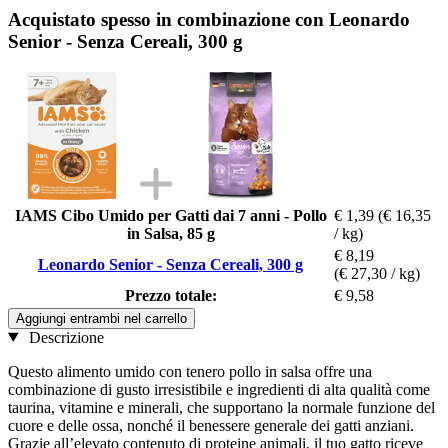
Acquistato spesso in combinazione con Leonardo
Senior - Senza Cereali, 300 g
IAMS Cibo Umido per Gatti dai 7 anni - Pollo
€ 1,39
(€ 16,35
in Salsa, 85 g
/ kg)
€ 8,19
Leonardo Senior - Senza Cereali, 300 g
(€ 27,30 / kg)
Prezzo totale:
€ 9,58
Aggiungi entrambi nel carrello
Descrizione
Questo alimento umido con tenero pollo in salsa offre una
combinazione di gusto irresistibile e ingredienti di alta qualità come
taurina, vitamine e minerali, che supportano la normale funzione del
cuore e delle ossa, nonché il benessere generale dei gatti anziani.
Grazie all’elevato contenuto di proteine animali, il tuo gatto riceve