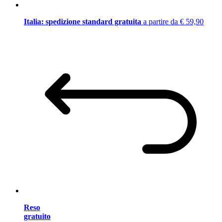
Italia: spedizione standard gratuita
a partire da € 59,90
Reso
gratuito