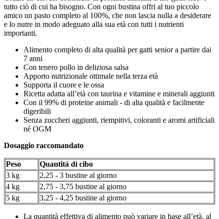
tutto ciò di cui ha bisogno. Con ogni bustina offri al tuo piccolo
amico un pasto completo al 100%, che non lascia nulla a desiderare
e lo nutre in modo adeguato alla sua età con tutti i nutrienti
importanti.
Alimento completo di alta qualità per gatti senior a partire dai
7 anni
Con tenero pollo in deliziosa salsa
Apporto nutrizionale ottimale nella terza età
Supporta il cuore e le ossa
Ricetta adatta all’età con taurina e vitamine e minerali aggiunti
Con il 99% di proteine animali - di alta qualità e facilmente
digeribili
Senza zuccheri aggiunti, riempitivi, coloranti e aromi artificiali
né OGM
Dosaggio raccomandato
Peso
Quantità di cibo
3 kg
2,25 - 3 bustine al giorno
4 kg
2,75 - 3,75 bustine al giorno
5 kg
3,25 - 4,25 bustine al giorno
La quantità effettiva di alimento può variare in base all’età, al