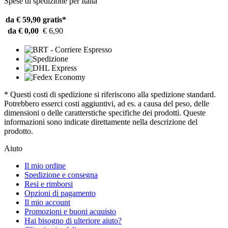
Spese di spedizione per Italia
da € 59,90
gratis*
da € 0,00
€ 6,90
* Questi costi di spedizione si riferiscono alla spedizione standard.
Potrebbero esserci costi aggiuntivi, ad es. a causa del peso, delle
dimensioni o delle caratterstiche specifiche dei prodotti. Queste
informazioni sono indicate direttamente nella descrizione del
prodotto.
Aiuto
Il mio ordine
Spedizione e consegna
Resi e rimborsi
Opzioni di pagamento
Il mio account
Promozioni e buoni acquisto
Hai bisogno di ulteriore aiuto?