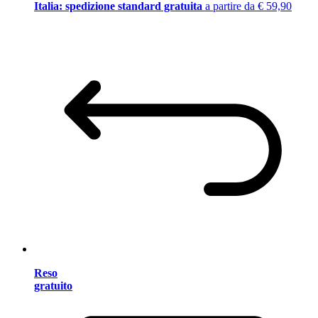
Italia: spedizione standard gratuita
a partire da € 59,90
Reso
gratuito