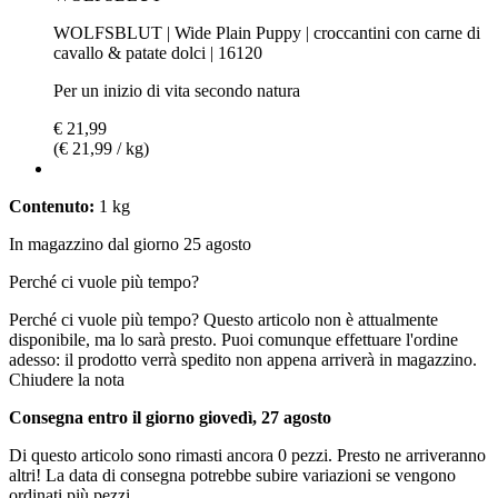
WOLFSBLUT | Wide Plain Puppy | croccantini con carne di
cavallo & patate dolci | 16120
Per un inizio di vita secondo natura
€ 21,99
(€ 21,99 / kg)
Contenuto:
1 kg
In magazzino dal giorno 25 agosto
Perché ci vuole più tempo?
Perché ci vuole più tempo?
Questo articolo non è attualmente
disponibile, ma lo sarà presto. Puoi comunque effettuare l'ordine
adesso: il prodotto verrà spedito non appena arriverà in magazzino.
Chiudere la nota
Consegna entro il giorno giovedì, 27 agosto
Di questo articolo sono rimasti ancora 0 pezzi. Presto ne arriveranno
altri! La data di consegna potrebbe subire variazioni se vengono
ordinati più pezzi.