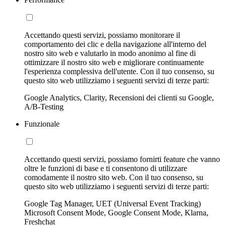
Accettando questi servizi, possiamo monitorare il
comportamento dei clic e della navigazione all'interno del
nostro sito web e valutarlo in modo anonimo al fine di
ottimizzare il nostro sito web e migliorare continuamente
l'esperienza complessiva dell'utente. Con il tuo consenso, su
questo sito web utilizziamo i seguenti servizi di terze parti:
Google Analytics, Clarity, Recensioni dei clienti su Google,
A/B-Testing
Funzionale
Accettando questi servizi, possiamo fornirti feature che vanno
oltre le funzioni di base e ti consentono di utilizzare
comodamente il nostro sito web. Con il tuo consenso, su
questo sito web utilizziamo i seguenti servizi di terze parti:
Google Tag Manager, UET (Universal Event Tracking)
Microsoft Consent Mode, Google Consent Mode, Klarna,
Freshchat