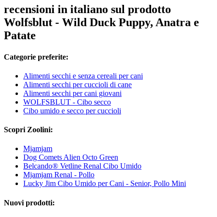
recensioni in italiano sul prodotto
Wolfsblut - Wild Duck Puppy, Anatra e
Patate
Categorie preferite:
Alimenti secchi e senza cereali per cani
Alimenti secchi per cuccioli di cane
Alimenti secchi per cani giovani
WOLFSBLUT - Cibo secco
Cibo umido e secco per cuccioli
Scopri Zoolini:
Mjamjam
Dog Comets Alien Octo Green
Belcando® Vetline Renal Cibo Umido
Mjamjam Renal - Pollo
Lucky Jim Cibo Umido per Cani - Senior, Pollo Mini
Nuovi prodotti: