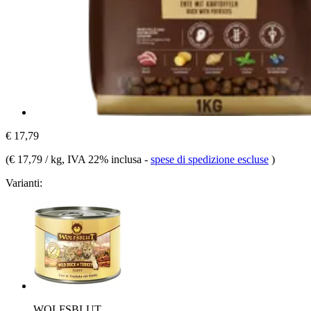
€ 17,79
(
€ 17,79 / kg
, IVA 22% inclusa
-
spese di spedizione escluse
)
Varianti:
WOLFSBLUT