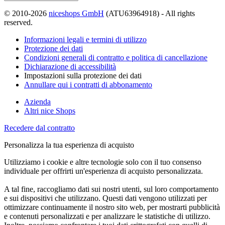
© 2010-2026
niceshops GmbH
(ATU63964918) - All rights
reserved.
Informazioni legali e termini di utilizzo
Protezione dei dati
Condizioni generali di contratto e politica di cancellazione
Dichiarazione di accessibilità
Impostazioni sulla protezione dei dati
Annullare qui i contratti di abbonamento
Azienda
Altri nice Shops
Recedere dal contratto
Personalizza la tua esperienza di acquisto
Utilizziamo i cookie e altre tecnologie solo con il tuo consenso
individuale per offrirti un'esperienza di acquisto personalizzata.
A tal fine, raccogliamo dati sui nostri utenti, sul loro comportamento
e sui dispositivi che utilizzano. Questi dati vengono utilizzati per
ottimizzare continuamente il nostro sito web, per mostrarti pubblicità
e contenuti personalizzati e per analizzare le statistiche di utilizzo.