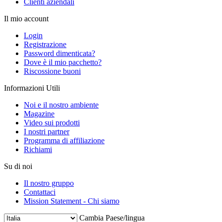
Clienti aziendali
Il mio account
Login
Registrazione
Password dimenticata?
Dove è il mio pacchetto?
Riscossione buoni
Informazioni Utili
Noi e il nostro ambiente
Magazine
Video sui prodotti
I nostri partner
Programma di affiliazione
Richiami
Su di noi
Il nostro gruppo
Contattaci
Mission Statement - Chi siamo
Cambia Paese/lingua