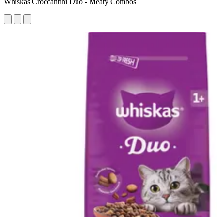
Whiskas Croccantini Duo - Meaty Combos