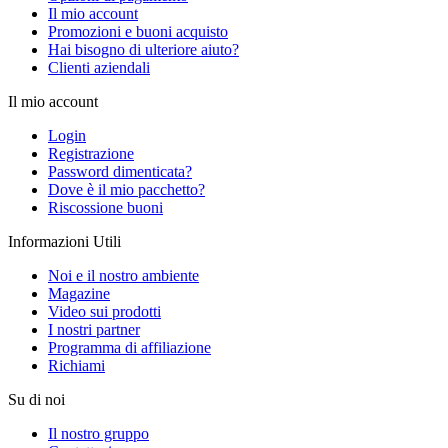
Il mio account
Promozioni e buoni acquisto
Hai bisogno di ulteriore aiuto?
Clienti aziendali
Il mio account
Login
Registrazione
Password dimenticata?
Dove è il mio pacchetto?
Riscossione buoni
Informazioni Utili
Noi e il nostro ambiente
Magazine
Video sui prodotti
I nostri partner
Programma di affiliazione
Richiami
Su di noi
Il nostro gruppo