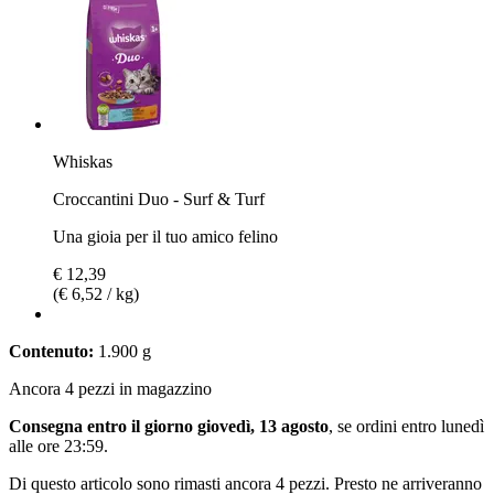
Whiskas
Croccantini Duo - Surf & Turf
Una gioia per il tuo amico felino
€ 12,39
(€ 6,52 / kg)
Contenuto:
1.900 g
Ancora 4 pezzi in magazzino
Consegna entro il giorno giovedì, 13 agosto
, se ordini entro
lunedì
alle ore 23:59
.
Di questo articolo sono rimasti ancora 4 pezzi. Presto ne arriveranno