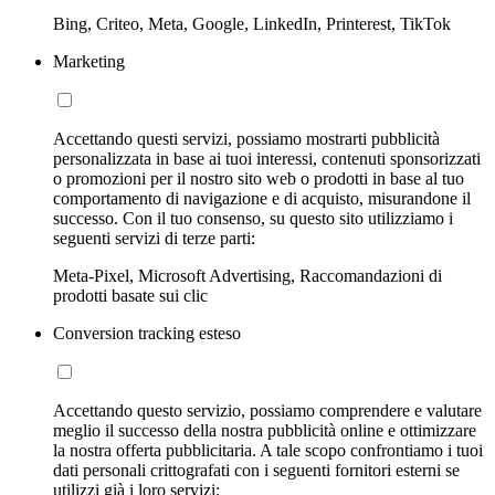
Bing, Criteo, Meta, Google, LinkedIn, Printerest, TikTok
Marketing
Accettando questi servizi, possiamo mostrarti pubblicità
personalizzata in base ai tuoi interessi, contenuti sponsorizzati
o promozioni per il nostro sito web o prodotti in base al tuo
comportamento di navigazione e di acquisto, misurandone il
successo. Con il tuo consenso, su questo sito utilizziamo i
seguenti servizi di terze parti:
Meta-Pixel, Microsoft Advertising, Raccomandazioni di
prodotti basate sui clic
Conversion tracking esteso
Accettando questo servizio, possiamo comprendere e valutare
meglio il successo della nostra pubblicità online e ottimizzare
la nostra offerta pubblicitaria. A tale scopo confrontiamo i tuoi
dati personali crittografati con i seguenti fornitori esterni se
utilizzi già i loro servizi: