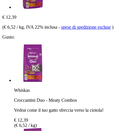
€ 12,39
(
€ 6,52 / kg
, IVA 22% inclusa
-
spese di spedizione escluse
)
Gusto:
Whiskas
Croccantini Duo - Meaty Combos
Vedrai come il tuo gatto sfreccia verso la ciotola!
€ 12,39
(€ 6,52 / kg)