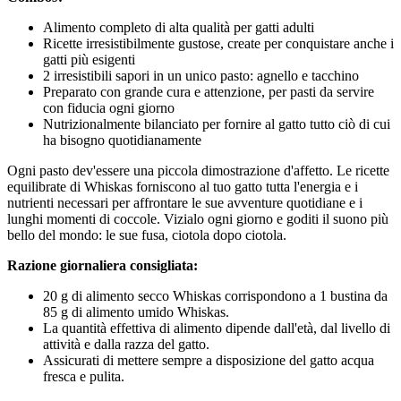
Alimento completo di alta qualità per gatti adulti
Ricette irresistibilmente gustose, create per conquistare anche i
gatti più esigenti
2 irresistibili sapori in un unico pasto: agnello e tacchino
Preparato con grande cura e attenzione, per pasti da servire
con fiducia ogni giorno
Nutrizionalmente bilanciato per fornire al gatto tutto ciò di cui
ha bisogno quotidianamente
Ogni pasto dev'essere una piccola dimostrazione d'affetto. Le ricette
equilibrate di Whiskas forniscono al tuo gatto tutta l'energia e i
nutrienti necessari per affrontare le sue avventure quotidiane e i
lunghi momenti di coccole. Vizialo ogni giorno e goditi il suono più
bello del mondo: le sue fusa, ciotola dopo ciotola.
Razione giornaliera consigliata:
20 g di alimento secco Whiskas corrispondono a 1 bustina da
85 g di alimento umido Whiskas.
La quantità effettiva di alimento dipende dall'età, dal livello di
attività e dalla razza del gatto.
Assicurati di mettere sempre a disposizione del gatto acqua
fresca e pulita.