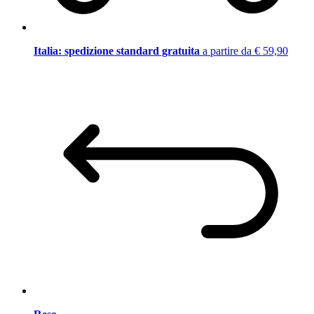
Italia: spedizione standard gratuita
a partire da € 59,90