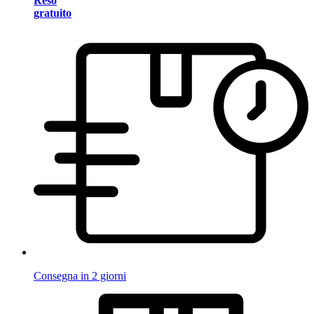
Reso
gratuito
Consegna in 2 giorni