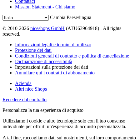
Contattaci
Mission Statement - Chi siamo
Cambia Paese/lingua
© 2010-2026
niceshops GmbH
(ATU63964918) - All rights
reserved.
Informazioni legali e termini di utilizzo
Protezione dei dati
Condizioni generali di contratto e politica di cancellazione
Dichiarazione di accessibilità
Impostazioni sulla protezione dei dati
Annullare qui i contratti di abbonamento
Azienda
Altri nice Shops
Recedere dal contratto
Personalizza la tua esperienza di acquisto
Utilizziamo i cookie e altre tecnologie solo con il tuo consenso
individuale per offrirti un'esperienza di acquisto personalizzata.
A tal fine, raccogliamo dati sui nostri utenti, sul loro comportamento