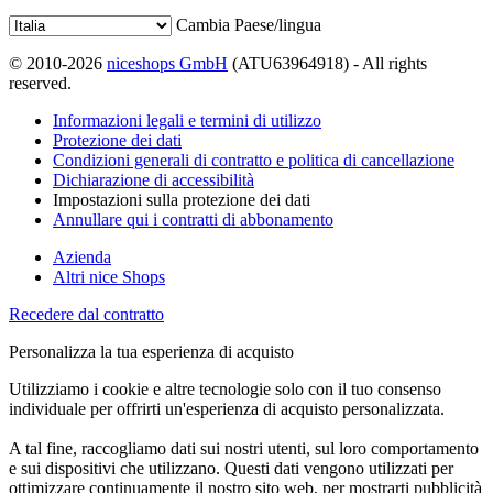
Cambia Paese/lingua
© 2010-2026
niceshops GmbH
(ATU63964918) - All rights
reserved.
Informazioni legali e termini di utilizzo
Protezione dei dati
Condizioni generali di contratto e politica di cancellazione
Dichiarazione di accessibilità
Impostazioni sulla protezione dei dati
Annullare qui i contratti di abbonamento
Azienda
Altri nice Shops
Recedere dal contratto
Personalizza la tua esperienza di acquisto
Utilizziamo i cookie e altre tecnologie solo con il tuo consenso
individuale per offrirti un'esperienza di acquisto personalizzata.
A tal fine, raccogliamo dati sui nostri utenti, sul loro comportamento
e sui dispositivi che utilizzano. Questi dati vengono utilizzati per
ottimizzare continuamente il nostro sito web, per mostrarti pubblicità