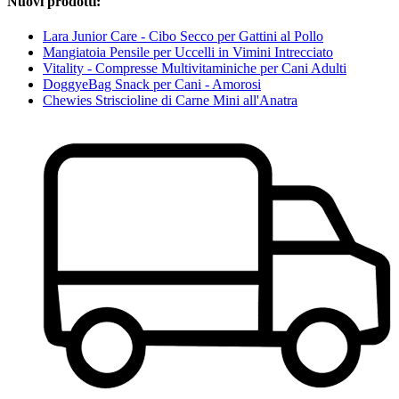
Nuovi prodotti:
Lara Junior Care - Cibo Secco per Gattini al Pollo
Mangiatoia Pensile per Uccelli in Vimini Intrecciato
Vitality - Compresse Multivitaminiche per Cani Adulti
DoggyeBag Snack per Cani - Amorosi
Chewies Striscioline di Carne Mini all'Anatra