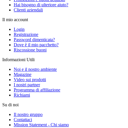
Hai bisogno di ulteriore aiuto?
Clienti aziendali
Il mio account
Login
Registrazione
Password dimenticata?
Dove è il mio pacchetto?
Riscossione buoni
Informazioni Utili
Noi e il nostro ambiente
Magazine
Video sui prodotti
I nostri partner
Programma di affiliazione
Richiami
Su di noi
Il nostro gruppo
Contattaci
Mission Statement - Chi siamo