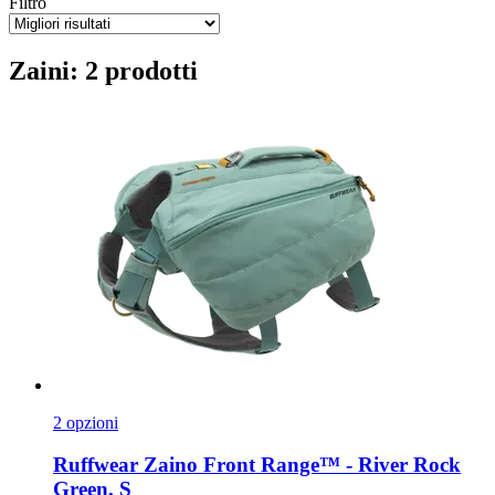
Filtro
Zaini: 2 prodotti
2 opzioni
Ruffwear
Zaino Front Range™ -​ River Rock
Green, S