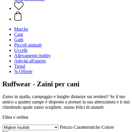
Marche
Cani
Gatti
Piccoli animali
Uccelli
Allevamento hobby
Attività all'aperto
Trend
% Offerte
Ruffwear - Zaini per cani
Zaino in spalla, campeggio e lunghe distanze sui sentieri? Se il tuo
amico a quattro zampe è disposto a portare la sua attrezzatura e ti stai
chiedendo quale zaino scegliere, siamo felici di aiutarti.
Filtra e ordina
Prezzo
Caratteristiche
Colore