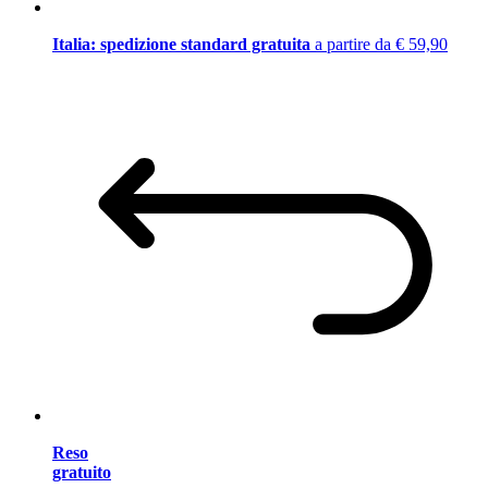
Italia: spedizione standard gratuita
a partire da € 59,90
Reso
gratuito