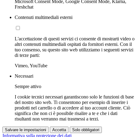
Microsoft Consent Mode, Google Consent Mode, Klarna,
Freshchat
Contenuti multimediali esterni
L'accettazione di questi servizi ci consente di mostrarti video o
altri contenuti multimediali ospitati da fornitori esterni. Con il
tuo consenso, su questo sito web utilizziamo i seguenti servizi
di terze parti:
Vimeo, YouTube
Necessari
Sempre attivo
I cookie tecnici necessari garantiscono solo le funzioni di base
del nostro sito web. Ti consentono per esempio di inserire i
prodotti nel carrello o di accedere al tuo account cliente. Ciò
significa che non ci è possibile risalire a te e che i dati
risultanti non verranno mai trasmessi a terzi.
Salvare le impostazioni
Accetta
Solo obbligatori
Informativa sulla protezione dei dati