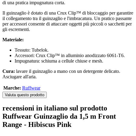
di una pratica impugnatura corta.
Il guinzaglio è dotato di una Crux Clip™ di bloccaggio per garantire
il collegamento tra il guinzaglio e l'imbracatura. Un pratico passante
per accessori consente di attaccare oggetti più piccoli o sacchetti per
gli escrementi.
Materiale:
Tessuto: Tubelok.
Accessori: Crux Clip™ in alluminio anodizzato 6061-T6.
Impugnatura: schiuma a cellule chiuse e mesh.
Cura:
lavare il guinzaglio a mano con un detergente delicato.
Asciugare all'aria.
Marche:
Ruffwear
Valuta questo prodotto
recensioni in italiano sul prodotto
Ruffwear Guinzaglio da 1,5 m Front
Range - Hibiscus Pink