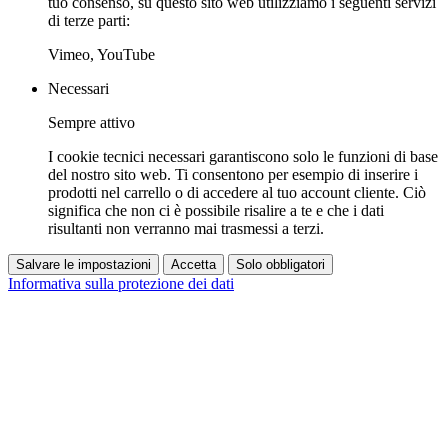
tuo consenso, su questo sito web utilizziamo i seguenti servizi
di terze parti:
Vimeo, YouTube
Necessari
Sempre attivo
I cookie tecnici necessari garantiscono solo le funzioni di base
del nostro sito web. Ti consentono per esempio di inserire i
prodotti nel carrello o di accedere al tuo account cliente. Ciò
significa che non ci è possibile risalire a te e che i dati
risultanti non verranno mai trasmessi a terzi.
Salvare le impostazioni
Accetta
Solo obbligatori
Informativa sulla protezione dei dati