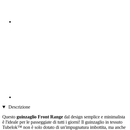
Descrizione
Questo
guinzaglio Front Range
dal design semplice e minimalista
è l'ideale per le passeggiate di tutti i giorni! Il guinzaglio in tessuto
Tubelok™ non è solo dotato di un'impugnatura imbottita, ma anche