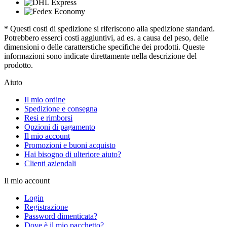
* Questi costi di spedizione si riferiscono alla spedizione standard.
Potrebbero esserci costi aggiuntivi, ad es. a causa del peso, delle
dimensioni o delle caratterstiche specifiche dei prodotti. Queste
informazioni sono indicate direttamente nella descrizione del
prodotto.
Aiuto
Il mio ordine
Spedizione e consegna
Resi e rimborsi
Opzioni di pagamento
Il mio account
Promozioni e buoni acquisto
Hai bisogno di ulteriore aiuto?
Clienti aziendali
Il mio account
Login
Registrazione
Password dimenticata?
Dove è il mio pacchetto?