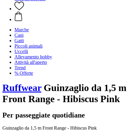
Marche
Cani
Gatti
Piccoli animali
Uccelli
Allevamento hobby
Attività all'aperto
Trend
% Offerte
Ruffwear
Guinzaglio da 1,5 m
Front Range - Hibiscus Pink
Per passeggiate quotidiane
Guinzaglio da 1,5 m Front Range - Hibiscus Pink