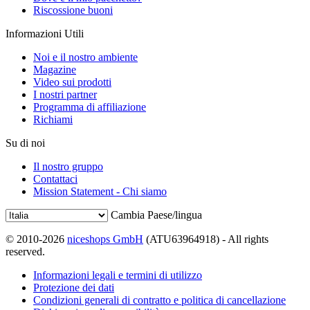
Riscossione buoni
Informazioni Utili
Noi e il nostro ambiente
Magazine
Video sui prodotti
I nostri partner
Programma di affiliazione
Richiami
Su di noi
Il nostro gruppo
Contattaci
Mission Statement - Chi siamo
Cambia Paese/lingua
© 2010-2026
niceshops GmbH
(ATU63964918) - All rights
reserved.
Informazioni legali e termini di utilizzo
Protezione dei dati
Condizioni generali di contratto e politica di cancellazione