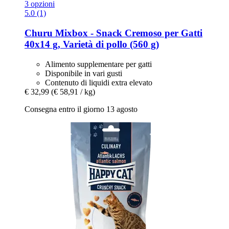
3 opzioni
5.0 (1)
Churu
Mixbox -​ Snack Cremoso per Gatti
40x14 g, Varietà di pollo (560 g)
Alimento supplementare per gatti
Disponibile in vari gusti
Contenuto di liquidi extra elevato
€ 32,99
(€ 58,91 / kg)
Consegna entro il giorno 13 agosto