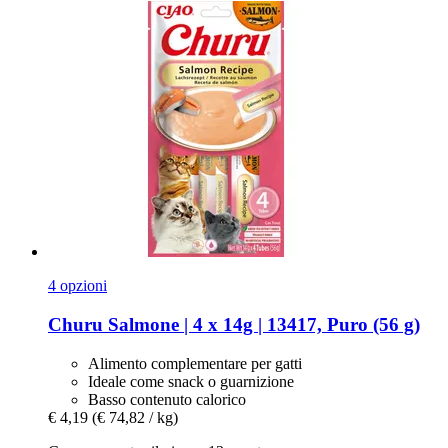
4 opzioni
Churu
Salmone | 4 x 14g | 13417, Puro (56 g)
Alimento complementare per gatti
Ideale come snack o guarnizione
Basso contenuto calorico
€ 4,19
(€ 74,82 / kg)