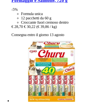
Formaggio e Salmone, 720 g
-5%
Formula unica
12 pacchetti da 60 g
Croccante fuori cremoso dentro
€ 28,70
€ 30,22
(€ 39,86 / kg)
Consegna entro il giorno 13 agosto