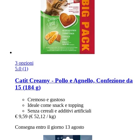
3 opzioni
5.0 (1)
Catit
Creamy -​ Pollo e Agnello, Confezione da
15 (184 g)
Cremoso e gustoso
Ideale come snack e topping
Senza cereali e additivi artificiali
€ 9,59
(€ 52,12 / kg)
Consegna entro il giorno 13 agosto