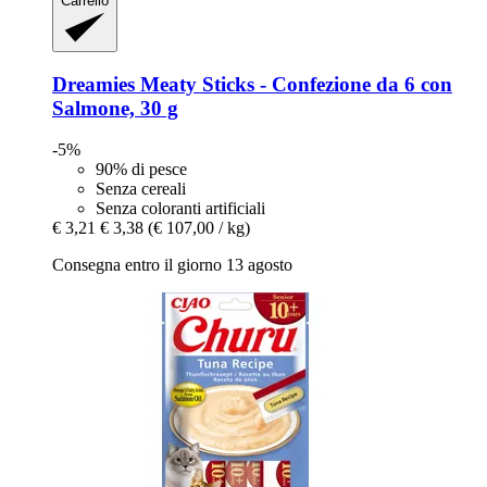
Carrello
Dreamies
Meaty Sticks -​ Confezione da 6 con
Salmone, 30 g
-5%
90% di pesce
Senza cereali
Senza coloranti artificiali
€ 3,21
€ 3,38
(€ 107,00 / kg)
Consegna entro il giorno 13 agosto