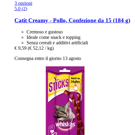
3 opzioni
5.0 (2)
Catit
Creamy -​ Pollo, Confezione da 15 (184 g)
Cremoso e gustoso
Ideale come snack e topping
Senza cereali e additivi artificiali
€ 9,59
(€ 52,12 / kg)
Consegna entro il giorno 13 agosto