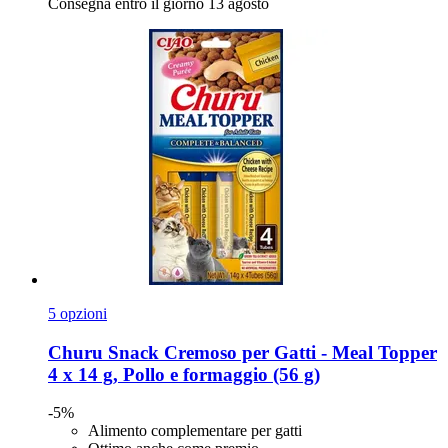
Consegna entro il giorno 13 agosto
5 opzioni
Churu
Snack Cremoso per Gatti -​ Meal Topper
4 x 14 g, Pollo e formaggio (56 g)
-5%
Alimento complementare per gatti