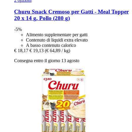
2 opzioni
Churu
Snack Cremoso per Gatti -​ Meal Topper
20 x 14 g, Pollo (280 g)
-5%
Alimento supplementare per gatti
Contenuto di liquidi extra elevato
A basso contenuto calorico
€ 18,17
€ 19,13
(€ 64,89 / kg)
Consegna entro il giorno 13 agosto