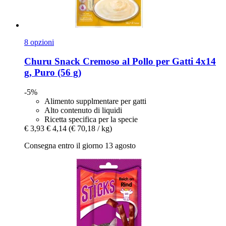
8 opzioni
Churu
Snack Cremoso al Pollo per Gatti 4x14
g, Puro (56 g)
-5%
Alimento supplmentare per gatti
Alto contenuto di liquidi
Ricetta specifica per la specie
€ 3,93
€ 4,14
(€ 70,18 / kg)
Consegna entro il giorno 13 agosto