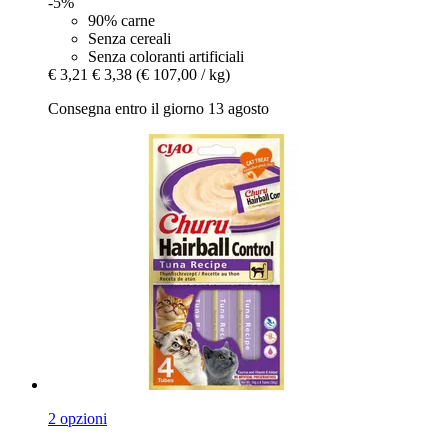
-5%
90% carne
Senza cereali
Senza coloranti artificiali
€ 3,21
€ 3,38
(€ 107,00 / kg)
Consegna entro il giorno 13 agosto
2 opzioni