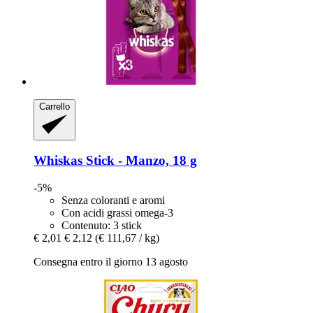
Carrello
Whiskas
Stick -​ Manzo, 18 g
-5%
Senza coloranti e aromi
Con acidi grassi omega-3
Contenuto: 3 stick
€ 2,01
€ 2,12
(€ 111,67 / kg)
Consegna entro il giorno 13 agosto