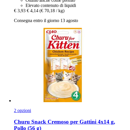
Ottimo anche come premio
Elevato contenuto di liquidi
€ 3,93
€ 4,14
(€ 70,18 / kg)
Consegna entro il giorno 13 agosto
2 opzioni
Churu
Snack Cremoso per Gattini 4x14 g,
Pollo (56 g)