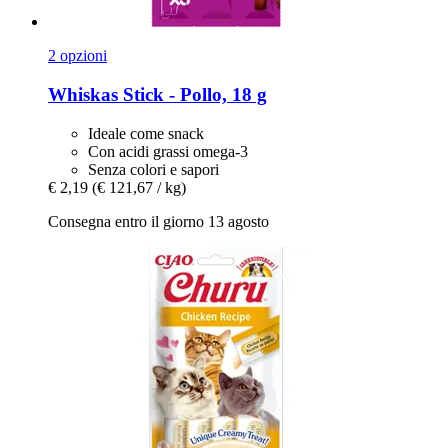
2 opzioni
Whiskas
Stick -​ Pollo, 18 g
Ideale come snack
Con acidi grassi omega-3
Senza colori e sapori
€ 2,19
(€ 121,67 / kg)
Consegna entro il giorno 13 agosto