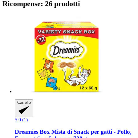
Ricompense: 26 prodotti
Carrello
5.0 (1)
Dreamies
Box Mista di Snack per gatti -​ Pollo,