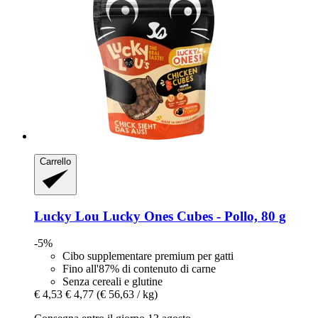
Carrello
Lucky Lou
Lucky Ones Cubes -​ Pollo, 80 g
-5%
Cibo supplementare premium per gatti
Fino all'87% di contenuto di carne
Senza cereali e glutine
€ 4,53
€ 4,77
(€ 56,63 / kg)