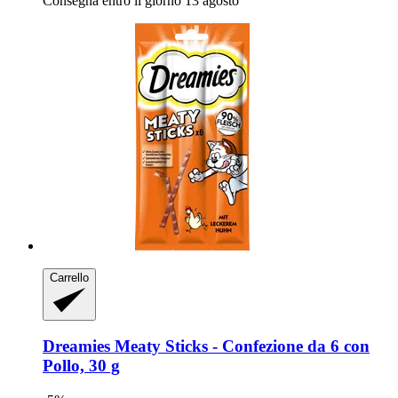
Consegna entro il giorno 13 agosto
Carrello
Dreamies
Meaty Sticks -​ Confezione da 6 con
Pollo, 30 g