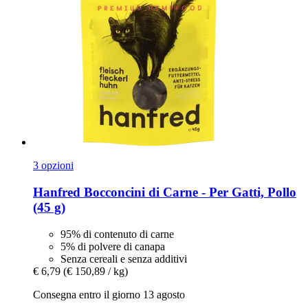
3 opzioni
Hanfred
Bocconcini di Carne -​ Per Gatti, Pollo
(45 g)
95% di contenuto di carne
5% di polvere di canapa
Senza cereali e senza additivi
€ 6,79
(€ 150,89 / kg)
Consegna entro il giorno 13 agosto