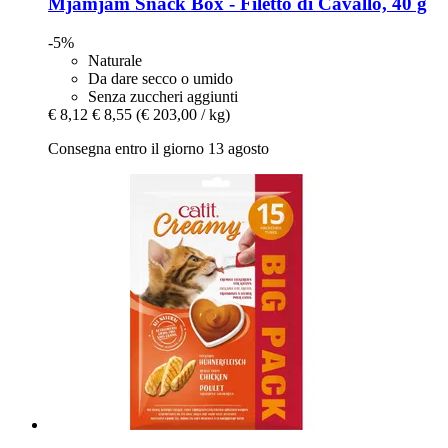
Mjamjam
Snack Box -​ Filetto di Cavallo, 40 g
-5%
Naturale
Da dare secco o umido
Senza zuccheri aggiunti
€ 8,12
€ 8,55
(€ 203,00 / kg)
Consegna entro il giorno 13 agosto