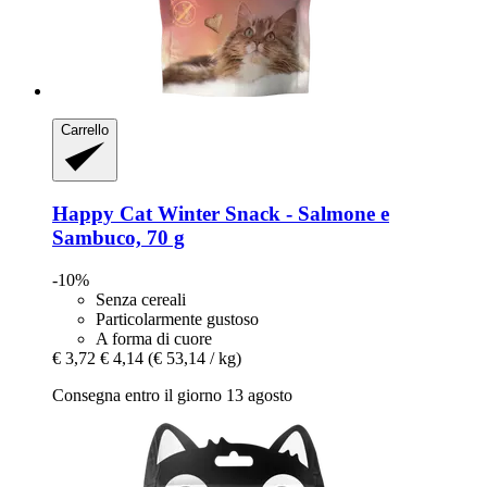
Carrello
Happy Cat
Winter Snack -​ Salmone e
Sambuco, 70 g
-10%
Senza cereali
Particolarmente gustoso
A forma di cuore
€ 3,72
€ 4,14
(€ 53,14 / kg)
Consegna entro il giorno 13 agosto