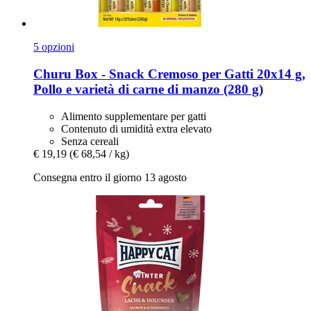
5 opzioni
Churu
Box -​ Snack Cremoso per Gatti 20x14 g,
Pollo e varietà di carne di manzo (280 g)
Alimento supplementare per gatti
Contenuto di umidità extra elevato
Senza cereali
€ 19,19
(€ 68,54 / kg)
Consegna entro il giorno 13 agosto