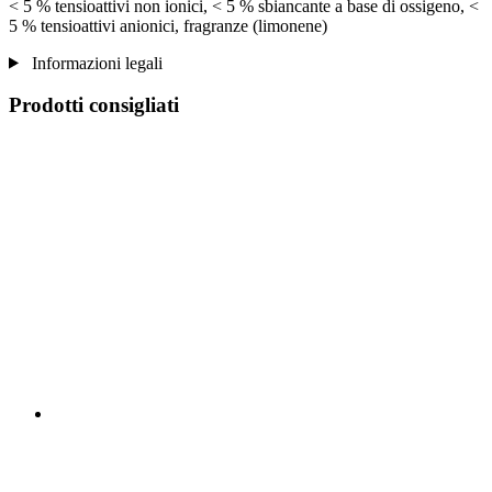
< 5 % tensioattivi non ionici, < 5 % sbiancante a base di ossigeno, <
5 % tensioattivi anionici, fragranze (limonene)
Informazioni legali
Prodotti consigliati