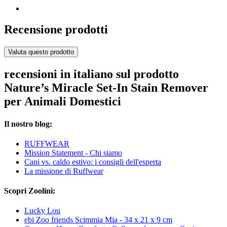
Recensione prodotti
Valuta questo prodotto
recensioni in italiano sul prodotto
Nature’s Miracle Set-In Stain Remover
per Animali Domestici
Il nostro blog:
RUFFWEAR
Mission Statement - Chi siamo
Cani vs. caldo estivo: i consigli dell'esperta
La missione di Ruffwear
Scopri Zoolini:
Lucky Lou
ebi Zoo friends Scimmia Mia - 34 x 21 x 9 cm