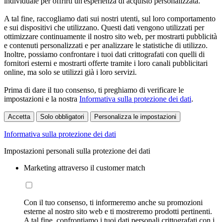
individuale per offrirti un'esperienza di acquisto personalizzata.
A tal fine, raccogliamo dati sui nostri utenti, sul loro comportamento
e sui dispositivi che utilizzano. Questi dati vengono utilizzati per
ottimizzare continuamente il nostro sito web, per mostrarti pubblicità
e contenuti personalizzati e per analizzare le statistiche di utilizzo.
Inoltre, possiamo confrontare i tuoi dati crittografati con quelli di
fornitori esterni e mostrarti offerte tramite i loro canali pubblicitari
online, ma solo se utilizzi già i loro servizi.
Prima di dare il tuo consenso, ti preghiamo di verificare le
impostazioni e la nostra
Informativa sulla protezione dei dati
.
Accetta
Solo obbligatori
Personalizza le impostazioni
Informativa sulla protezione dei dati
Impostazioni personali sulla protezione dei dati
Marketing attraverso il customer match
Con il tuo consenso, ti informeremo anche su promozioni
esterne al nostro sito web e ti mostreremo prodotti pertinenti.
A tal fine, confrontiamo i tuoi dati personali crittografati con i