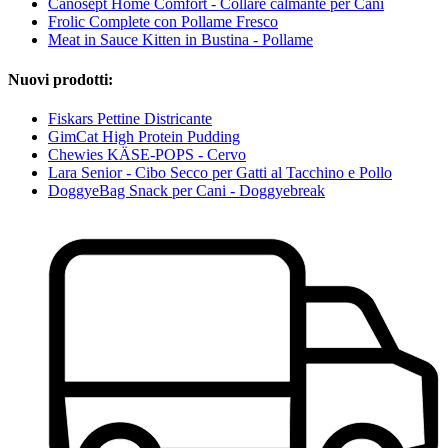
Canosept Home Comfort - Collare calmante per Cani
Frolic Complete con Pollame Fresco
Meat in Sauce Kitten in Bustina - Pollame
Nuovi prodotti:
Fiskars Pettine Districante
GimCat High Protein Pudding
Chewies KÄSE-POPS - Cervo
Lara Senior - Cibo Secco per Gatti al Tacchino e Pollo
DoggyeBag Snack per Cani - Doggyebreak