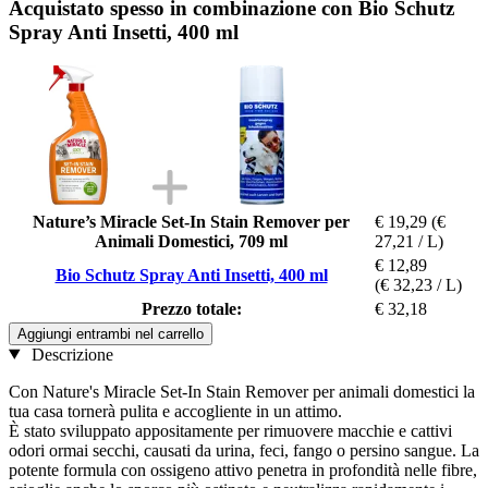
Acquistato spesso in combinazione con Bio Schutz
Spray Anti Insetti, 400 ml
Nature’s Miracle Set-In Stain Remover per
€ 19,29
(€
Animali Domestici, 709 ml
27,21 / L)
€ 12,89
Bio Schutz Spray Anti Insetti, 400 ml
(€ 32,23 / L)
Prezzo totale:
€ 32,18
Aggiungi entrambi nel carrello
Descrizione
Con Nature's Miracle Set-In Stain Remover per animali domestici la
tua casa tornerà pulita e accogliente in un attimo.
È stato sviluppato appositamente per rimuovere macchie e cattivi
odori ormai secchi, causati da urina, feci, fango o persino sangue. La
potente formula con ossigeno attivo penetra in profondità nelle fibre,