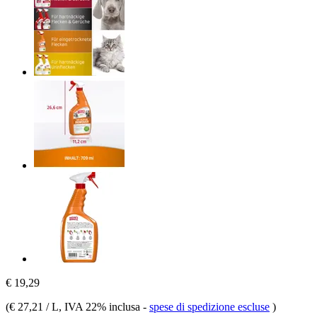
€ 19,29
(
€ 27,21 / L
, IVA 22% inclusa
-
spese di spedizione escluse
)