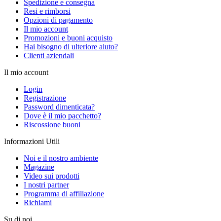
Spedizione e consegna
Resi e rimborsi
Opzioni di pagamento
Il mio account
Promozioni e buoni acquisto
Hai bisogno di ulteriore aiuto?
Clienti aziendali
Il mio account
Login
Registrazione
Password dimenticata?
Dove è il mio pacchetto?
Riscossione buoni
Informazioni Utili
Noi e il nostro ambiente
Magazine
Video sui prodotti
I nostri partner
Programma di affiliazione
Richiami
Su di noi