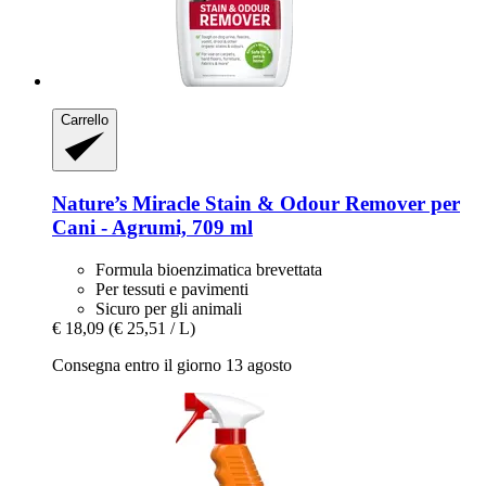
Carrello
Nature’s Miracle
Stain & Odour Remover per
Cani -​ Agrumi, 709 ml
Formula bioenzimatica brevettata
Per tessuti e pavimenti
Sicuro per gli animali
€ 18,09
(€ 25,51 / L)
Consegna entro il giorno 13 agosto