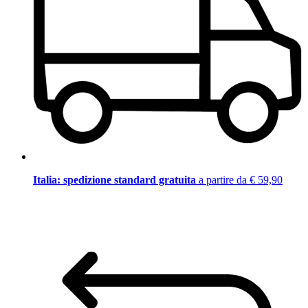
Italia: spedizione standard gratuita
a partire da € 59,90