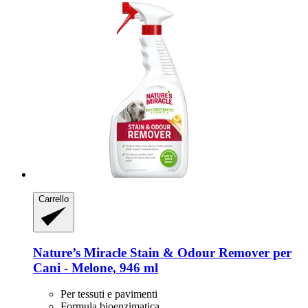
Carrello
Nature’s Miracle
Stain & Odour Remover per
Cani -​ Melone, 946 ml
Per tessuti e pavimenti
Formula bioenzimatica