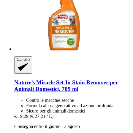
Carrello
Nature’s Miracle
Set-​In Stain Remover per
Animali Domestici, 709 ml
Contro le macchie secche
Formula all'ossigeno attivo ad azione profonda
Sicuro per gli animali domestici
€ 19,29
(€ 27,21 / L)
Consegna entro il giorno 13 agosto