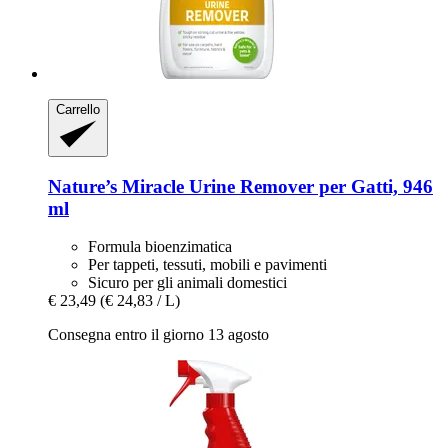
Carrello
Nature’s Miracle
Urine Remover per Gatti, 946
ml
Formula bioenzimatica
Per tappeti, tessuti, mobili e pavimenti
Sicuro per gli animali domestici
€ 23,49
(€ 24,83 / L)
Consegna entro il giorno 13 agosto