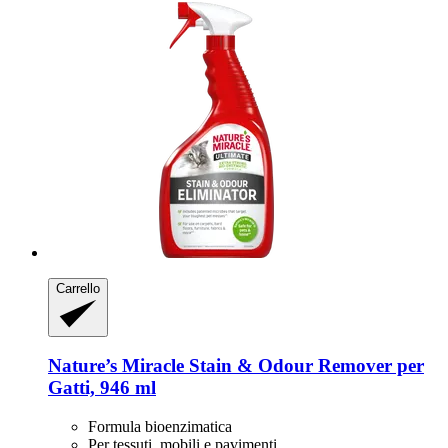
Carrello
Nature’s Miracle
Stain & Odour Remover per
Gatti, 946 ml
Formula bioenzimatica
Per tessuti, mobili e pavimenti