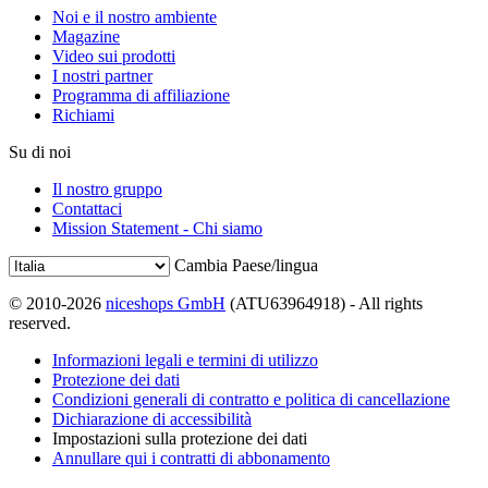
Noi e il nostro ambiente
Magazine
Video sui prodotti
I nostri partner
Programma di affiliazione
Richiami
Su di noi
Il nostro gruppo
Contattaci
Mission Statement - Chi siamo
Cambia Paese/lingua
© 2010-2026
niceshops GmbH
(ATU63964918) - All rights
reserved.
Informazioni legali e termini di utilizzo
Protezione dei dati
Condizioni generali di contratto e politica di cancellazione
Dichiarazione di accessibilità
Impostazioni sulla protezione dei dati
Annullare qui i contratti di abbonamento