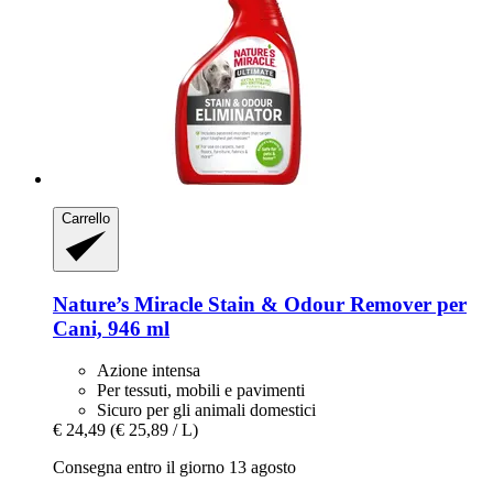
Carrello
Nature’s Miracle
Stain & Odour Remover per
Cani, 946 ml
Azione intensa
Per tessuti, mobili e pavimenti
Sicuro per gli animali domestici
€ 24,49
(€ 25,89 / L)
Consegna entro il giorno 13 agosto