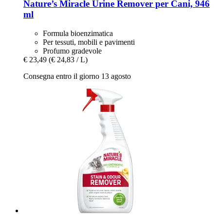
Nature’s Miracle
Urine Remover per Cani, 946
ml
Formula bioenzimatica
Per tessuti, mobili e pavimenti
Profumo gradevole
€ 23,49
(€ 24,83 / L)
Consegna entro il giorno 13 agosto