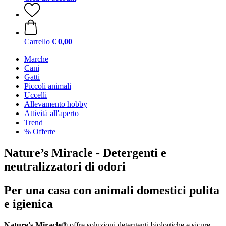
Carrello
€ 0,00
Marche
Cani
Gatti
Piccoli animali
Uccelli
Allevamento hobby
Attività all'aperto
Trend
% Offerte
Nature’s Miracle - Detergenti e
neutralizzatori di odori
Per una casa con animali domestici pulita
e igienica
Nature's Miracle®
offre soluzioni detergenti biologiche e sicure