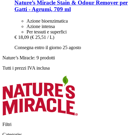
Nature’s Miracle
Stain & Odour Remover per
Gatti -​ Agrumi, 709 ml
Azione bioenzimatica
Azione intensa
Per tessuti e superfici
€ 18,09
(€ 25,51 / L)
Consegna entro il giorno 25 agosto
Nature’s Miracle: 9 prodotti
Tutti i prezzi IVA inclusa
Filtri
Categorie: