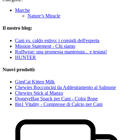
Marche
Nature’s Miracle
Il nostro blog:
Cani vs. caldo estivo: i consigli dell'esperta
Mission Statement - Chi siamo
Ruffwear: una promessa mantenuta... e testata!
HUNTER
Nuovi prodotti:
GimCat Kitten Milk
Chewies Bocconcini da Addestramento al Salmone
Chewies Stick al Manzo
DoggyeBag Snack per Cani - Color Bone
8in1 Vitality - Compresse di Calcio per Cani