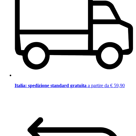
Italia: spedizione standard gratuita
a partire da € 59,90