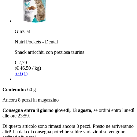
GimCat
Nutri Pockets - Dental
Snack arricchiti con preziosa taurina
€ 2,79
(€ 46,50 / kg)
5.0 (1)
Contenuto:
60 g
Ancora 8 pezzi in magazzino
Consegna entro il giorno giovedì, 13 agosto
, se ordini entro
lunedì
alle ore 23:59
.
Di questo articolo sono rimasti ancora 8 pezzi. Presto ne arriveranno
altri! La data di consegna potrebbe subire variazioni se vengono