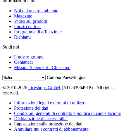
Informazioni Utili
Noi e il nostro ambiente
Magazine
Video sui prodotti
I nostri partner
Programma di affiliazione
Richiami
Su di noi
Il nostro gruppo
Contattaci
Mission Statement - Chi siamo
Cambia Paese/lingua
© 2010-2026
niceshops GmbH
(ATU63964918) - All rights
reserved.
Informazioni legali e termini di utilizzo
Protezione dei dati
Condizioni generali di contratto e politica di cancellazione
Dichiarazione di accessibilità
Impostazioni sulla protezione dei dati
Annullare qui i contratti di abbonamento