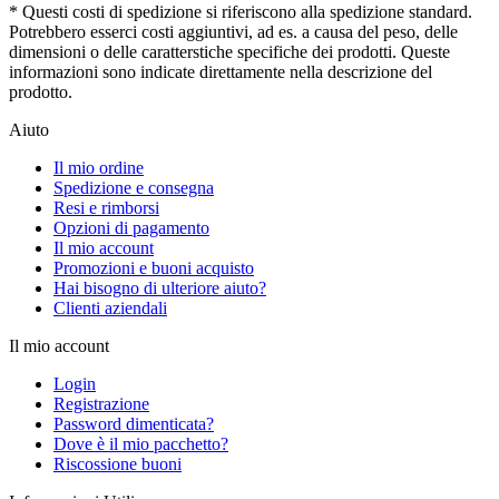
* Questi costi di spedizione si riferiscono alla spedizione standard.
Potrebbero esserci costi aggiuntivi, ad es. a causa del peso, delle
dimensioni o delle caratterstiche specifiche dei prodotti. Queste
informazioni sono indicate direttamente nella descrizione del
prodotto.
Aiuto
Il mio ordine
Spedizione e consegna
Resi e rimborsi
Opzioni di pagamento
Il mio account
Promozioni e buoni acquisto
Hai bisogno di ulteriore aiuto?
Clienti aziendali
Il mio account
Login
Registrazione
Password dimenticata?
Dove è il mio pacchetto?
Riscossione buoni