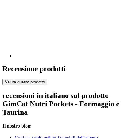
Recensione prodotti
Valuta questo prodotto
recensioni in italiano sul prodotto
GimCat Nutri Pockets - Formaggio e
Taurina
Il nostro blog:
Cani vs. caldo estivo: i consigli dell'esperta