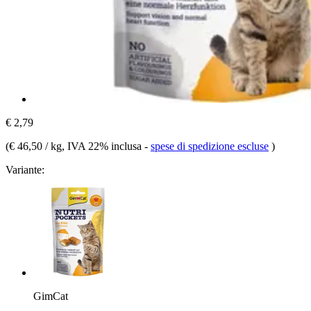
€ 2,79
(
€ 46,50 / kg
, IVA 22% inclusa
-
spese di spedizione escluse
)
Variante:
GimCat