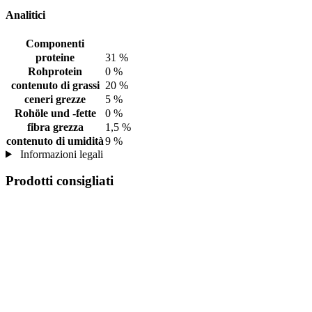
Analitici
Componenti
proteine
31 %
Rohprotein
0 %
contenuto di grassi
20 %
ceneri grezze
5 %
Rohöle und -fette
0 %
fibra grezza
1,5 %
contenuto di umidità
9 %
Informazioni legali
Prodotti consigliati