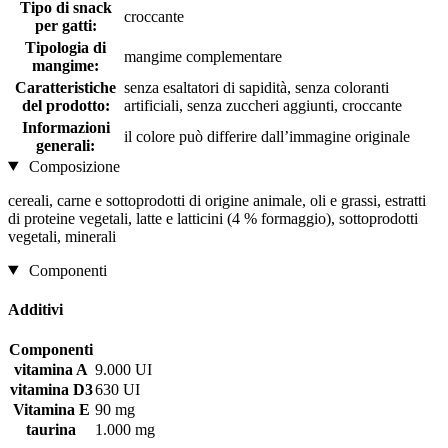
Tipo di snack
croccante
per gatti:
Tipologia di
mangime complementare
mangime:
Caratteristiche
senza esaltatori di sapidità, senza coloranti
del prodotto:
artificiali, senza zuccheri aggiunti, croccante
Informazioni
il colore può differire dall’immagine originale
generali:
Composizione
cereali, carne e sottoprodotti di origine animale, oli e grassi, estratti
di proteine ​​vegetali, latte e latticini (4 % formaggio), sottoprodotti
vegetali, minerali
Componenti
Additivi
Componenti
vitamina A
9.000 UI
vitamina D3
630 UI
Vitamina E
90 mg
taurina
1.000 mg