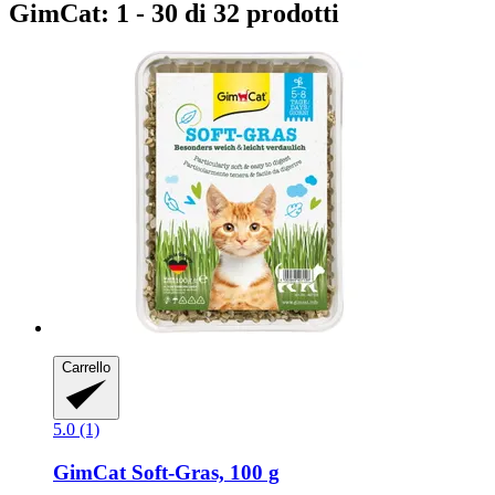
GimCat: 1 - 30 di 32 prodotti
Carrello
5.0 (1)
GimCat
Soft-​Gras, 100 g