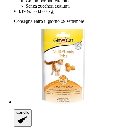
Con importanti vitamine
Senza zuccheri aggiunti
€ 8,19
(€ 163,80 / kg)
Consegna entro il giorno 09 settembre
Carrello