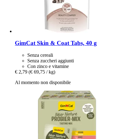
GimCat
Skin & Coat Tabs, 40 g
Senza cereali
Senza zuccheri aggiunti
Con zinco e vitamine
€ 2,79
(€ 69,75 / kg)
Al momento non disponibile