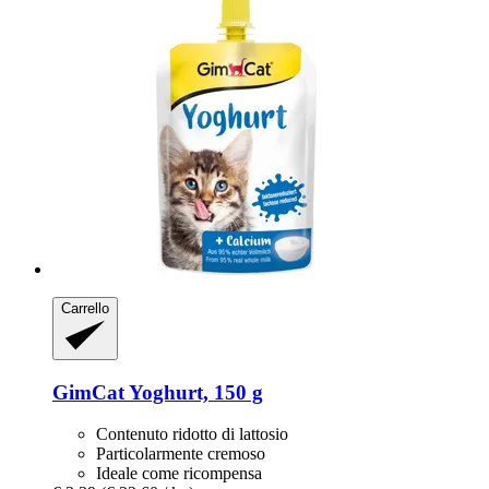
Carrello
GimCat
Yoghurt, 150 g
Contenuto ridotto di lattosio
Particolarmente cremoso
Ideale come ricompensa