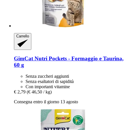
Carrello
GimCat
Nutri Pockets -​ Formaggio e Taurina,
60 g
Senza zuccheri aggiunti
Senza esaltatori di sapidità
Con importanti vitamine
€ 2,79
(€ 46,50 / kg)
Consegna entro il giorno 13 agosto