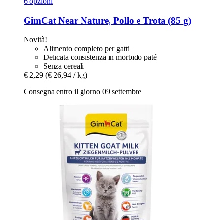
6 opzioni
GimCat
Near Nature, Pollo e Trota (85 g)
Novità!
Alimento completo per gatti
Delicata consistenza in morbido paté
Senza cereali
€ 2,29
(€ 26,94 / kg)
Consegna entro il giorno 09 settembre