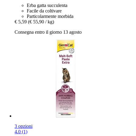
Erba gatta succulenta
Facile da coltivare
Particolarmente morbida
€ 5,59
(€ 55,90 / kg)
Consegna entro il giorno 13 agosto
3 opzioni
4.0 (1)