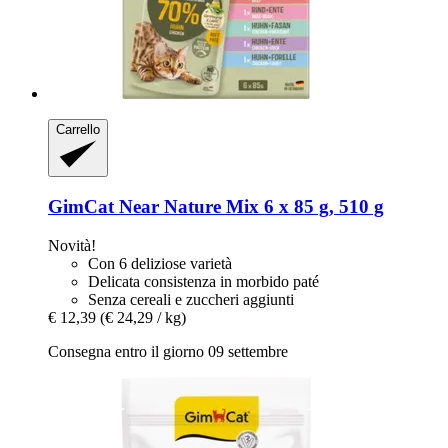
Carrello
GimCat
Near Nature Mix 6 x 85 g, 510 g
Novità!
Con 6 deliziose varietà
Delicata consistenza in morbido paté
Senza cereali e zuccheri aggiunti
€ 12,39
(€ 24,29 / kg)
Consegna entro il giorno 09 settembre