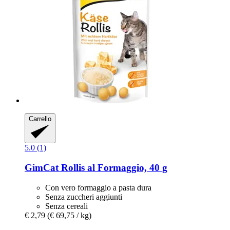
Carrello
5.0 (1)
GimCat
Rollis al Formaggio, 40 g
Con vero formaggio a pasta dura
Senza zuccheri aggiunti
Senza cereali
€ 2,79
(€ 69,75 / kg)