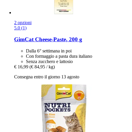
2 opzioni
5.0 (1)
GimCat
Cheese-​Paste, 200 g
Dalla 6° settimana in poi
Con formaggio a pasta dura italiano
Senza zucchero e lattosio
€ 16,99
(€ 84,95 / kg)
Consegna entro il giorno 13 agosto