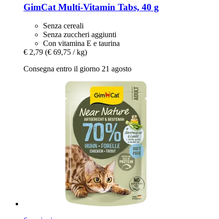
GimCat
Multi-​Vitamin Tabs, 40 g
Senza cereali
Senza zuccheri aggiunti
Con vitamina E e taurina
€ 2,79
(€ 69,75 / kg)
Consegna entro il giorno 21 agosto