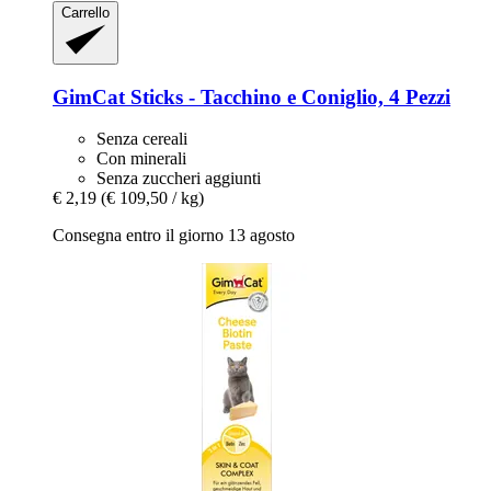
Carrello
GimCat
Sticks -​ Tacchino e Coniglio, 4 Pezzi
Senza cereali
Con minerali
Senza zuccheri aggiunti
€ 2,19
(€ 109,50 / kg)
Consegna entro il giorno 13 agosto