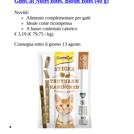
GimCat
Nutri Bites, Biotin Bites (40 g)
Novità!
Alimento complementare per gatti
Ideale come ricompensa
A basso contenuto calorico
€ 3,19
(€ 79,75 / kg)
Consegna entro il giorno 13 agosto