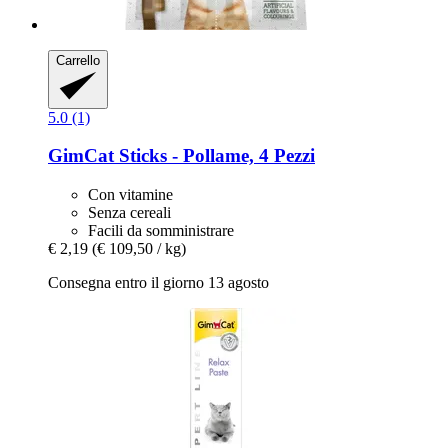
Carrello
5.0 (1)
GimCat
Sticks -​ Pollame, 4 Pezzi
Con vitamine
Senza cereali
Facili da somministrare
€ 2,19
(€ 109,50 / kg)
Consegna entro il giorno 13 agosto