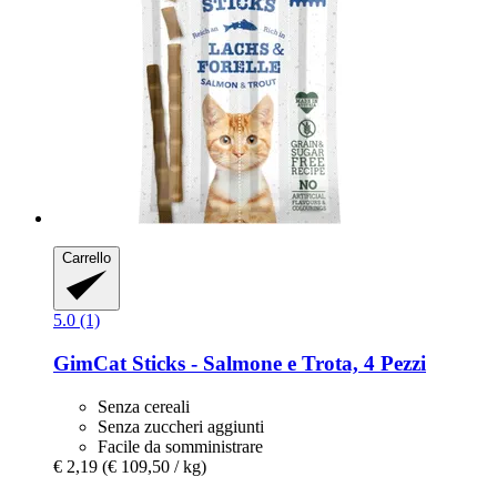
Carrello
5.0 (1)
GimCat
Sticks -​ Salmone e Trota, 4 Pezzi
Senza cereali
Senza zuccheri aggiunti
Facile da somministrare
€ 2,19
(€ 109,50 / kg)