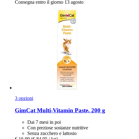
Consegna entro il giorno 13 agosto
3 opzioni
GimCat
Multi-​Vitamin Paste, 200 g
Dai 7 mesi in poi
Con preziose sostanze nutritive
Senza zucchero e lattosio
€ 16,99
(€ 84,95 / kg)