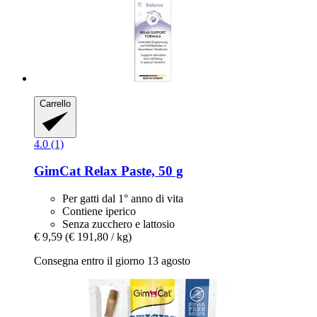
Carrello
4.0 (1)
GimCat
Relax Paste, 50 g
Per gatti dal 1° anno di vita
Contiene iperico
Senza zucchero e lattosio
€ 9,59
(€ 191,80 / kg)
Consegna entro il giorno 13 agosto