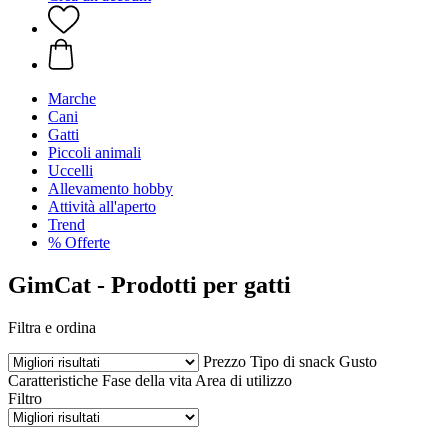
Marche
Cani
Gatti
Piccoli animali
Uccelli
Allevamento hobby
Attività all'aperto
Trend
% Offerte
GimCat - Prodotti per gatti
Filtra e ordina
Prezzo
Tipo di snack
Gusto
Caratteristiche
Fase della vita
Area di utilizzo
Filtro