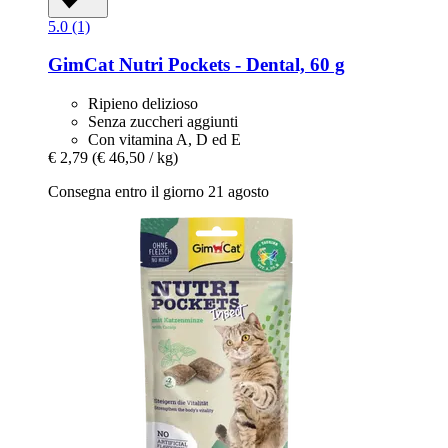
5.0 (1)
GimCat
Nutri Pockets -​ Dental, 60 g
Ripieno delizioso
Senza zuccheri aggiunti
Con vitamina A, D ed E
€ 2,79
(€ 46,50 / kg)
Consegna entro il giorno 21 agosto