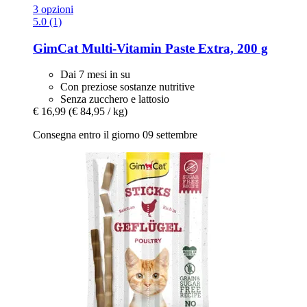
3 opzioni
5.0 (1)
GimCat
Multi-​Vitamin Paste Extra, 200 g
Dai 7 mesi in su
Con preziose sostanze nutritive
Senza zucchero e lattosio
€ 16,99
(€ 84,95 / kg)
Consegna entro il giorno 09 settembre