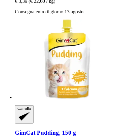
€ 3,39
(€ 22,60 / kg)
Consegna entro il giorno 13 agosto
Carrello
GimCat
Pudding, 150 g