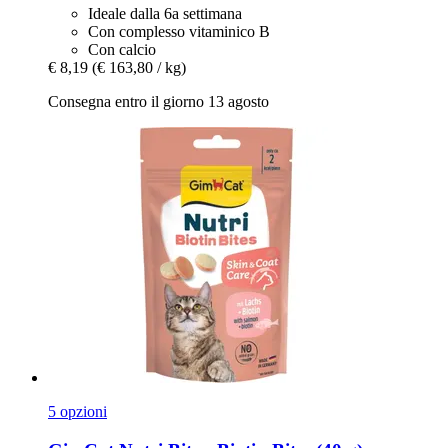
Ideale dalla 6a settimana
Con complesso vitaminico B
Con calcio
€ 8,19
(€ 163,80 / kg)
Consegna entro il giorno 13 agosto
5 opzioni