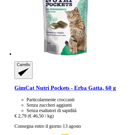
Carrello
GimCat
Nutri Pockets -​ Erba Gatta, 60 g
Particolarmente croccanti
Senza zuccheri aggiunti
Senza esaltatori di sapidità
€ 2,79
(€ 46,50 / kg)
Consegna entro il giorno 13 agosto