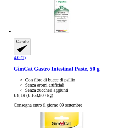
Carrello
4.0 (1)
GimCat
Gastro Intestinal Paste, 50 g
Con fibre di bucce di psillio
Senza aromi artificiali
Senza zuccheri aggiunti
€ 8,19
(€ 163,80 / kg)
Consegna entro il giorno 09 settembre