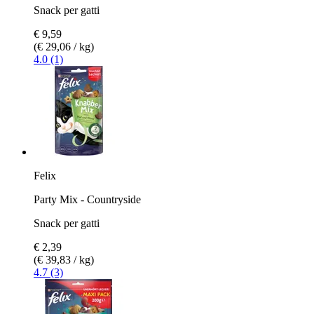
Snack per gatti
€ 9,59
(€ 29,06 / kg)
4.0 (1)
Felix
Party Mix - Countryside
Snack per gatti
€ 2,39
(€ 39,83 / kg)
4.7 (3)