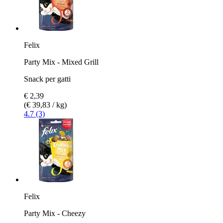
Felix
Party Mix - Mixed Grill
Snack per gatti
€ 2,39
(€ 39,83 / kg)
4.7 (3)
Felix
Party Mix - Cheezy