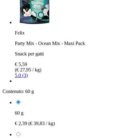
Felix
Party Mix - Ocean Mix - Maxi Pack
Snack per gatti
€ 5,59
(€ 27,95 / kg)
5.0 (3)
Contenuto:
60 g
60 g
€ 2,39
(€ 39,83 / kg)