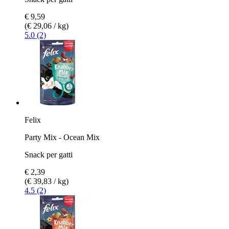
€ 9,59
(€ 29,06 / kg)
5.0 (2)
Felix
Party Mix - Ocean Mix
Snack per gatti
€ 2,39
(€ 39,83 / kg)
4.5 (2)