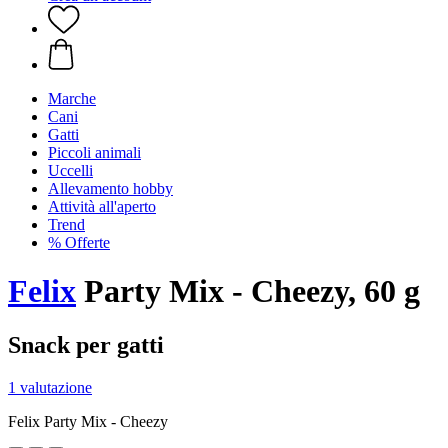
Marche
Cani
Gatti
Piccoli animali
Uccelli
Allevamento hobby
Attività all'aperto
Trend
% Offerte
Felix
Party Mix - Cheezy, 60 g
Snack per gatti
1 valutazione
Felix Party Mix - Cheezy