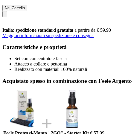
Nel Carrello
Italia: spedizione standard gratuita
a partire da € 59,90
Maggiori informazioni su spedizione e consegna
Caratteristiche e proprietà
Set con concentrato e fascia
Attacco a collare e pettorina
Realizzato con materiali 100% naturali
Acquistato spesso in combinazione con Feele Argento 
Feele Proteggi-Manto "2GO" - Starter Kit
€ 57,99