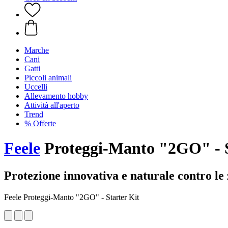
Marche
Cani
Gatti
Piccoli animali
Uccelli
Allevamento hobby
Attività all'aperto
Trend
% Offerte
Feele
Proteggi-Manto "2GO" - S
Protezione innovativa e naturale contro le
Feele Proteggi-Manto "2GO" - Starter Kit