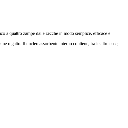
mico a quattro zampe dalle zecche in modo semplice, efficace e
ne o gatto. Il nucleo assorbente interno contiene, tra le altre cose,