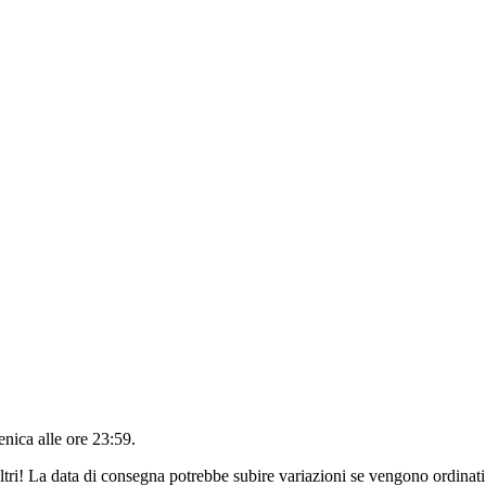
nica alle ore 23:59
.
ltri! La data di consegna potrebbe subire variazioni se vengono ordinati