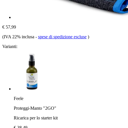
€ 57,99
(IVA 22% inclusa
-
spese di spedizione escluse
)
Varianti:
Feele
Proteggi-Manto "2GO"
Ricarica per lo starter kit
€ 38,49