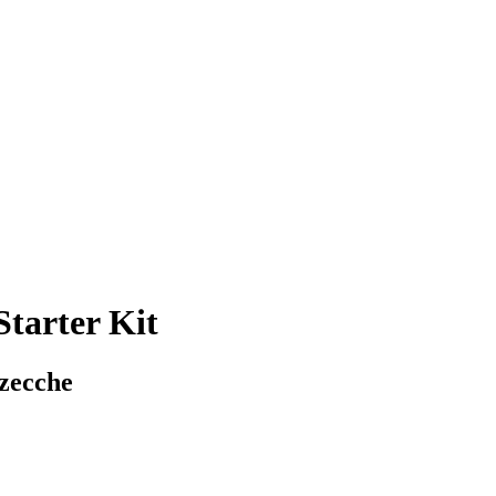
tarter Kit
 zecche