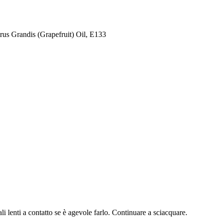
us Grandis (Grapefruit) Oil, E133
i a contatto se è agevole farlo. Continuare a sciacquare.