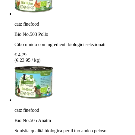
catz finefood
Bio No.503 Pollo
Cibo umido con ingredienti biologici selezionati
€ 4,79
(€ 23,95 / kg)
catz finefood
Bio No.505 Anatra
Squisita qualità biologica per il tuo amico peloso