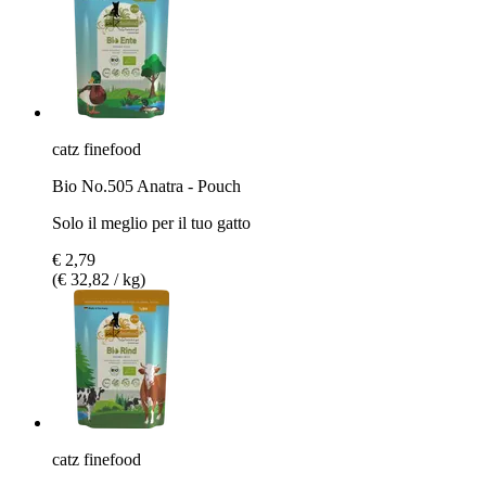
catz finefood
Bio No.505 Anatra - Pouch
Solo il meglio per il tuo gatto
€ 2,79
(€ 32,82 / kg)
catz finefood