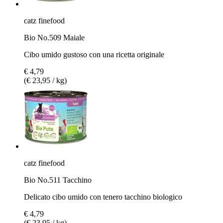
catz finefood
Bio No.509 Maiale
Cibo umido gustoso con una ricetta originale
€ 4,79
(€ 23,95 / kg)
catz finefood
Bio No.511 Tacchino
Delicato cibo umido con tenero tacchino biologico
€ 4,79
(€ 23,95 / kg)