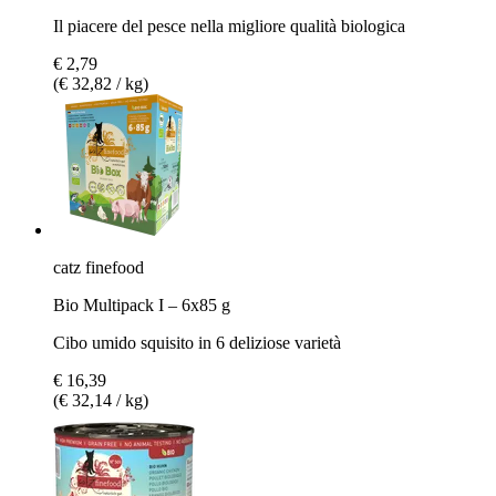
Il piacere del pesce nella migliore qualità biologica
€ 2,79
(€ 32,82 / kg)
catz finefood
Bio Multipack I – 6x85 g
Cibo umido squisito in 6 deliziose varietà
€ 16,39
(€ 32,14 / kg)