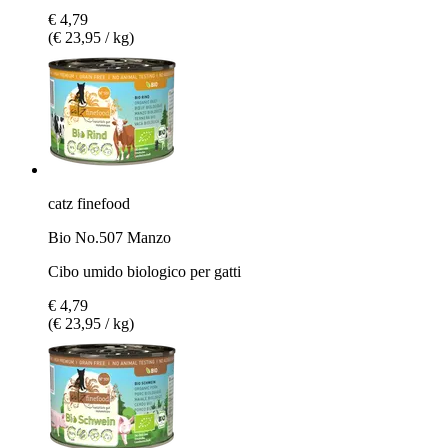
€ 4,79
(€ 23,95 / kg)
catz finefood
Bio No.507 Manzo
Cibo umido biologico per gatti
€ 4,79
(€ 23,95 / kg)