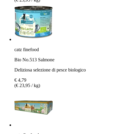
catz finefood
Bio No.513 Salmone
Deliziosa selezione di pesce biologico
€ 4,79
(€ 23,95 / kg)