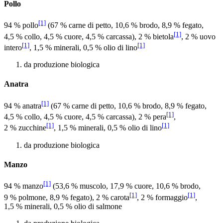
Pollo
[1]
94 % pollo
(67 % carne di petto, 10,6 % brodo, 8,9 % fegato,
[1]
4,5 % collo, 4,5 % cuore, 4,5 % carcassa), 2 % bietola
, 2 % uovo
[1]
[1]
intero
, 1,5 % minerali, 0,5 % olio di lino
da produzione biologica
Anatra
[1]
94 % anatra
(67 % carne di petto, 10,6 % brodo, 8,9 % fegato,
[1]
4,5 % collo, 4,5 % cuore, 4,5 % carcassa), 2 % pera
,
[1]
[1]
2 % zucchine
, 1,5 % minerali, 0,5 % olio di lino
da produzione biologica
Manzo
[1]
94 % manzo
(53,6 % muscolo, 17,9 % cuore, 10,6 % brodo,
[1]
[1]
9 % polmone, 8,9 % fegato), 2 % carota
, 2 % formaggio
,
1,5 % minerali, 0,5 % olio di salmone