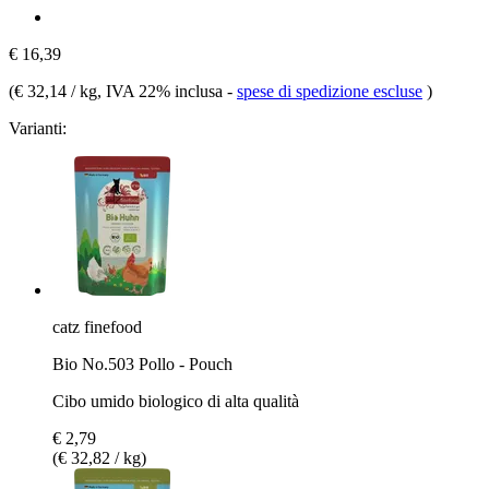
€ 16,39
(
€ 32,14 / kg
, IVA 22% inclusa
-
spese di spedizione escluse
)
Varianti:
catz finefood
Bio No.503 Pollo - Pouch
Cibo umido biologico di alta qualità
€ 2,79
(€ 32,82 / kg)