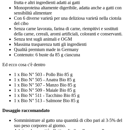
frutta e altri ingredienti adatti ai gatti
Monoproteina altamente digeribile, adatta anche a gatti con
sensibilità alimentare
Con 6 diverse varietà per una deliziosa varietà nella ciotola
del cibo
Senza carne lavorata, farina di carne, riempitivi e sostituti
della carne, cereali, aromi artificiali, coloranti e conservanti.
Senza test sugli animali e OGM
Massima trasparenza tutti gli ingredienti
Qualità premium made in Germany
Contenuto: 6 buste da 85 g ciascuna
Ed ecco cosa c'è dentro
1 x Bio N° 503 - Pollo Bio 85 g
1 x Bio N° 505 - Anatra Bio 85 g
1 x Bio N° 507 - Manzo Bio 85 g
1 x Bio N° 509 - Maiale Bio 85 g
1 x Bio N° 511 - Tacchino Bio 85 g
1 x Bio N° 513 - Salmone Bio 85 g
Dosaggio raccomandato
Somministrare al gatto una quantità di cibo pari al 3-5% del
suo peso corporeo al giorno.