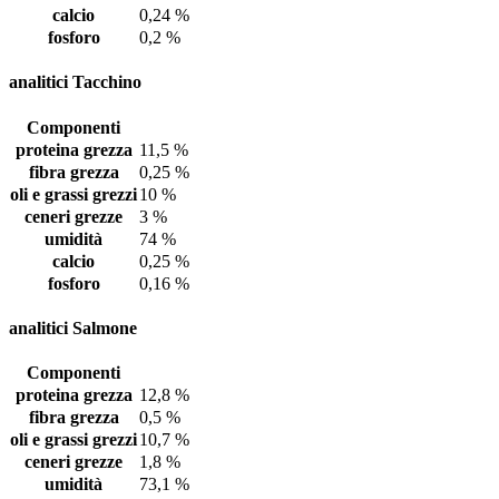
calcio
0,24 %
fosforo
0,2 %
analitici Tacchino
Componenti
proteina grezza
11,5 %
fibra grezza
0,25 %
oli e grassi grezzi
10 %
ceneri grezze
3 %
umidità
74 %
calcio
0,25 %
fosforo
0,16 %
analitici Salmone
Componenti
proteina grezza
12,8 %
fibra grezza
0,5 %
oli e grassi grezzi
10,7 %
ceneri grezze
1,8 %
umidità
73,1 %