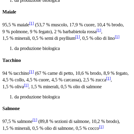
da produzione biologica
Maiale
[1]
95,5 % maiale
(53,7 % muscolo, 17,9 % cuore, 10,4 % brodo,
[1]
9 % polmone, 9 % fegato), 2 % barbabietola rossa
,
[1]
[1]
1,5 % minerali, 0,5 % semi di psyllium
, 0,5 % olio di lino
da produzione biologica
Tacchino
[1]
94 % tacchino
(67 % carne di petto, 10,6 % brodo, 8,9 % fegato,
[1]
4,5 % collo, 4,5 % cuore, 4,5 % carcassa), 2,5 % zucca
,
[1]
1,5 % oliva
, 1,5 % minerali, 0,5 % olio di salmone
da produzione biologica
Salmone
[1]
97,5 % salmone
(89,8 % sezioni di salmone, 10,2 % brodo),
[1]
1,5 % minerali, 0,5 % olio di salmone, 0,5 % cocco