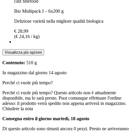
catz finefood
Bio Multipack I – 6x200 g
Deliziose varietà nella migliore qualità biologica
€ 28,99
(€ 24,16 / kg)
Visualizza più opzioni
Contenuto:
510 g
In magazzino dal giorno 14 agosto
Perché ci vuole più tempo?
Perché ci vuole più tempo?
Questo articolo non è attualmente
disponibile, ma lo sarà presto. Puoi comunque effettuare l'ordine
adesso: il prodotto verrà spedito non appena arriverà in magazzino.
Chiudere la nota
Consegna entro il giorno martedì, 18 agosto
Di questo articolo sono rimasti ancora 0 pezzi. Presto ne arriveranno