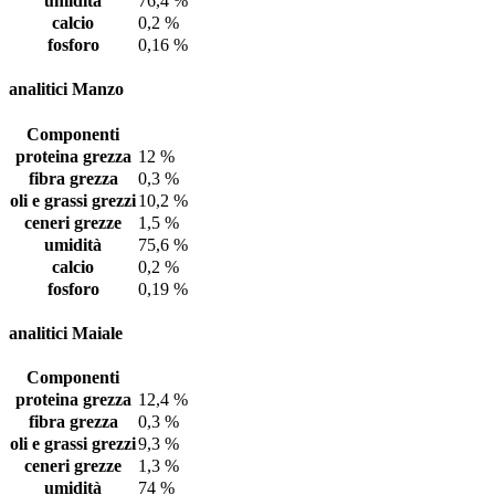
umidità
76,4 %
calcio
0,2 %
fosforo
0,16 %
analitici Manzo
Componenti
proteina grezza
12 %
fibra grezza
0,3 %
oli e grassi grezzi
10,2 %
ceneri grezze
1,5 %
umidità
75,6 %
calcio
0,2 %
fosforo
0,19 %
analitici Maiale
Componenti
proteina grezza
12,4 %
fibra grezza
0,3 %
oli e grassi grezzi
9,3 %
ceneri grezze
1,3 %
umidità
74 %