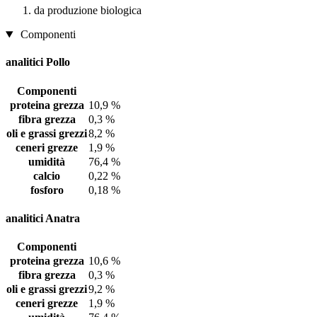
da produzione biologica
Componenti
analitici Pollo
Componenti
proteina grezza
10,9 %
fibra grezza
0,3 %
oli e grassi grezzi
8,2 %
ceneri grezze
1,9 %
umidità
76,4 %
calcio
0,22 %
fosforo
0,18 %
analitici Anatra
Componenti
proteina grezza
10,6 %
fibra grezza
0,3 %
oli e grassi grezzi
9,2 %
ceneri grezze
1,9 %