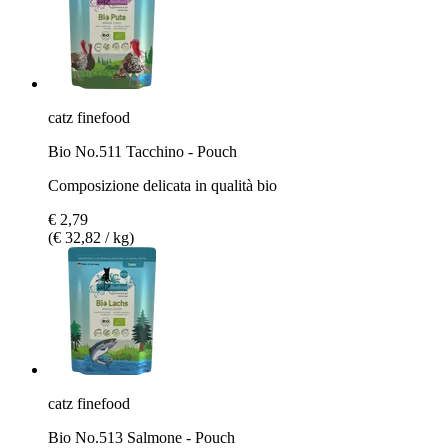
catz finefood
Bio No.511 Tacchino - Pouch
Composizione delicata in qualità bio
€ 2,79
(€ 32,82 / kg)
catz finefood
Bio No.513 Salmone - Pouch