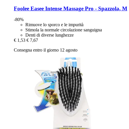
Foolee
Easee Intense Massage Pro -​ Spazzola, M
-80%
Rimuove lo sporco e le impurità
Stimola la normale circolazione sanguigna
Denti di diverse lunghezze
€ 1,53
€ 7,67
Consegna entro il giorno 12 agosto