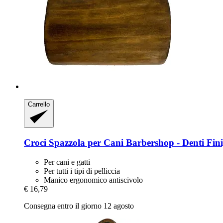
Carrello
Croci
Spazzola per Cani Barbershop -​ Denti Fin
Per cani e gatti
Per tutti i tipi di pelliccia
Manico ergonomico antiscivolo
€ 16,79
Consegna entro il giorno 12 agosto