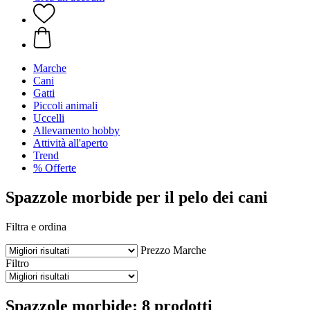
Marche
Cani
Gatti
Piccoli animali
Uccelli
Allevamento hobby
Attività all'aperto
Trend
% Offerte
Spazzole morbide per il pelo dei cani
Filtra e ordina
Prezzo
Marche
Filtro
Spazzole morbide: 8 prodotti