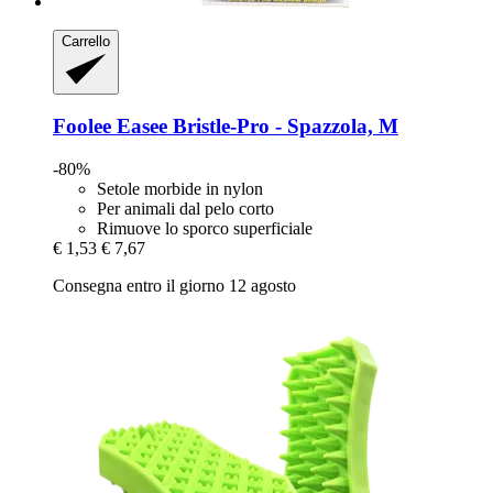
Carrello
Foolee
Easee Bristle-​Pro -​ Spazzola, M
-80%
Setole morbide in nylon
Per animali dal pelo corto
Rimuove lo sporco superficiale
€ 1,53
€ 7,67
Consegna entro il giorno 12 agosto