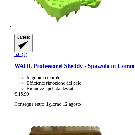
Carrello
5.0 (2)
WAHL Professionel
Sheddy -​ Spazzola in Gomm
In gomma morbida
Efficiente rimozione del pelo
Rimuove i peli dai tessuti
€ 15,99
Consegna entro il giorno 12 agosto