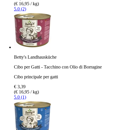
(€ 16,95 / kg)
5.0 (2)
Betty's Landhausküche
Cibo per Gatti - Tacchino con Olio di Borragine
Cibo principale per gatti
€ 3,39
(€ 16,95 / kg)
5.0 (1)