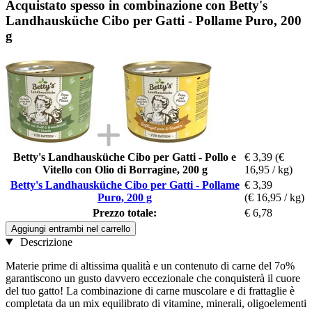
Acquistato spesso in combinazione con Betty's
Landhausküche Cibo per Gatti - Pollame Puro, 200
g
Betty's Landhausküche Cibo per Gatti - Pollo e
€ 3,39
(€
Vitello con Olio di Borragine, 200 g
16,95 / kg)
Betty's Landhausküche Cibo per Gatti - Pollame
€ 3,39
Puro, 200 g
(€ 16,95 / kg)
Prezzo totale:
€ 6,78
Aggiungi entrambi nel carrello
Descrizione
Materie prime di altissima qualità e un contenuto di carne del 7o%
garantiscono un gusto davvero eccezionale che conquisterà il cuore
del tuo gatto! La combinazione di carne muscolare e di frattaglie è
completata da un mix equilibrato di vitamine, minerali, oligoelementi