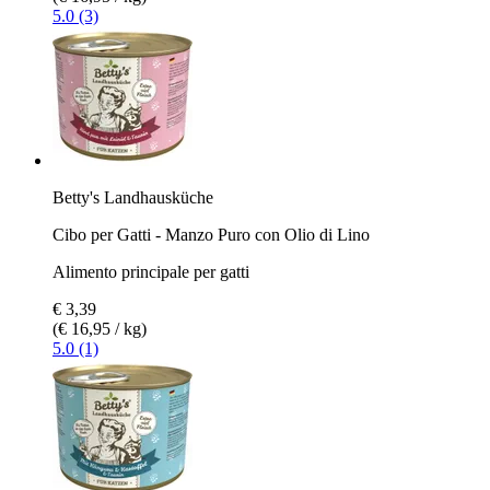
5.0 (3)
Betty's Landhausküche
Cibo per Gatti - Manzo Puro con Olio di Lino
Alimento principale per gatti
€ 3,39
(€ 16,95 / kg)
5.0 (1)