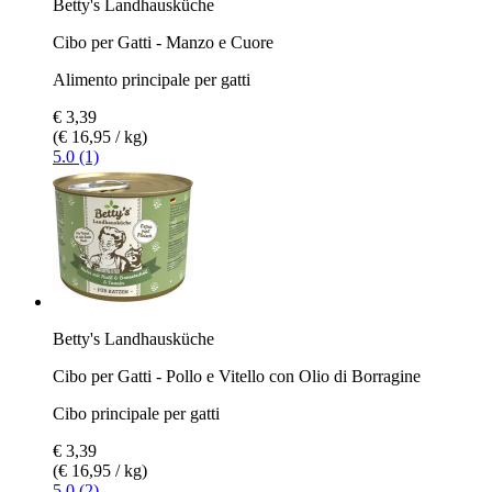
Betty's Landhausküche
Cibo per Gatti - Manzo e Cuore
Alimento principale per gatti
€ 3,39
(€ 16,95 / kg)
5.0 (1)
Betty's Landhausküche
Cibo per Gatti - Pollo e Vitello con Olio di Borragine
Cibo principale per gatti
€ 3,39
(€ 16,95 / kg)
5.0 (2)