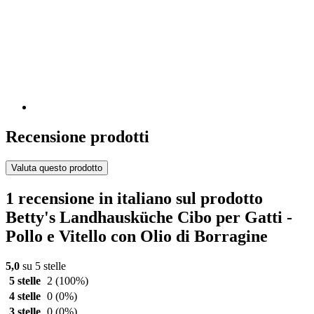
Recensione prodotti
Valuta questo prodotto
1 recensione in italiano sul prodotto
Betty's Landhausküche Cibo per Gatti -
Pollo e Vitello con Olio di Borragine
5,0
su 5 stelle
5 stelle
2
(100%)
4 stelle
0
(0%)
3 stelle
0
(0%)