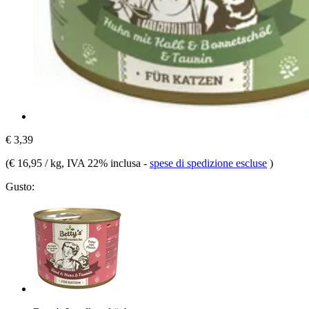
€ 3,39
(
€ 16,95 / kg
, IVA 22% inclusa
-
spese di spedizione escluse
)
Gusto: