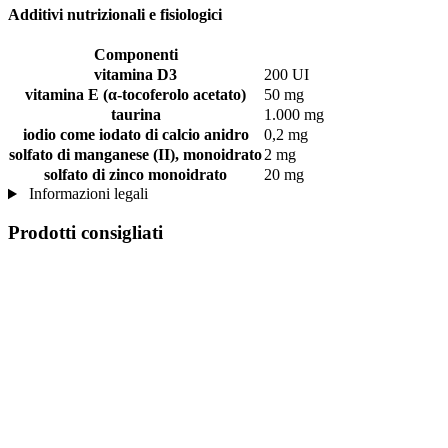
Additivi nutrizionali e fisiologici
Componenti
vitamina D3
200 UI
vitamina E (α-tocoferolo acetato)
50 mg
taurina
1.000 mg
iodio come iodato di calcio anidro
0,2 mg
solfato di manganese (II), monoidrato
2 mg
solfato di zinco monoidrato
20 mg
Informazioni legali
Prodotti consigliati