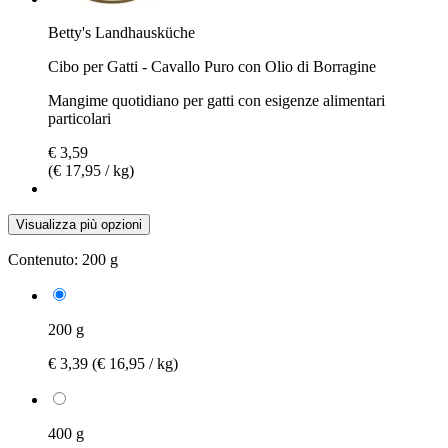
Betty's Landhausküche
Cibo per Gatti - Cavallo Puro con Olio di Borragine
Mangime quotidiano per gatti con esigenze alimentari
particolari
€ 3,59
(€ 17,95 / kg)
Visualizza più opzioni
Contenuto:
200 g
200 g
€ 3,39
(€ 16,95 / kg)
400 g