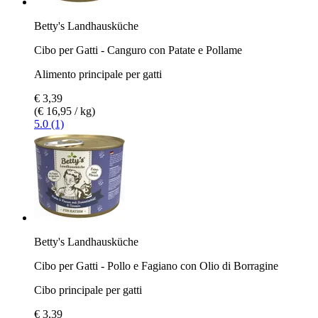
Betty's Landhausküche
Cibo per Gatti - Canguro con Patate e Pollame
Alimento principale per gatti
€ 3,39
(€ 16,95 / kg)
5.0 (1)
Betty's Landhausküche
Cibo per Gatti - Pollo e Fagiano con Olio di Borragine
Cibo principale per gatti
€ 3,39