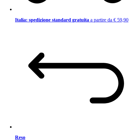
Italia: spedizione standard gratuita
a partire da € 59,90
Reso