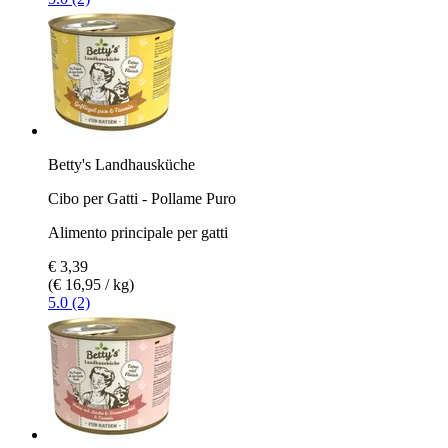
Betty's Landhausküche
Cibo per Gatti - Pollame Puro
Alimento principale per gatti
€ 3,39
(€ 16,95 / kg)
5.0 (2)