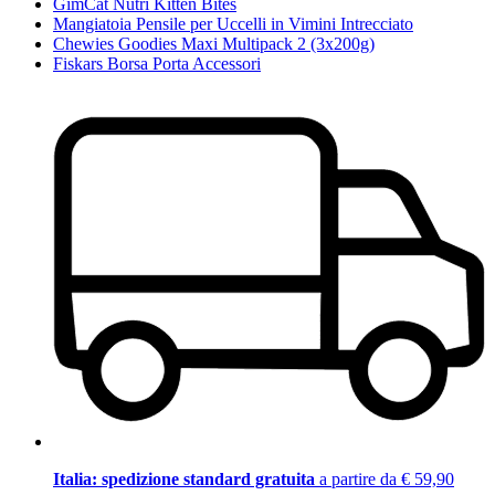
GimCat Nutri Kitten Bites
Mangiatoia Pensile per Uccelli in Vimini Intrecciato
Chewies Goodies Maxi Multipack 2 (3x200g)
Fiskars Borsa Porta Accessori
Italia: spedizione standard gratuita
a partire da € 59,90