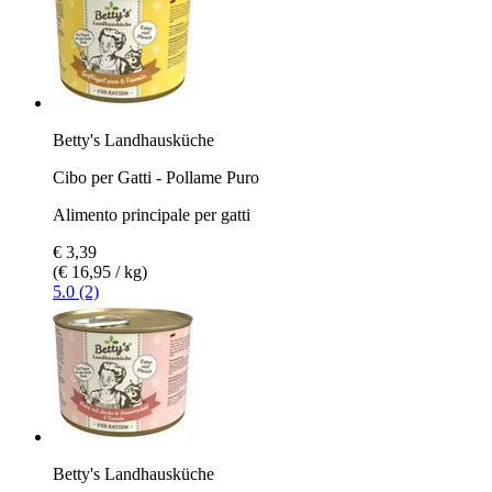
Betty's Landhausküche
Cibo per Gatti - Pollame Puro
Alimento principale per gatti
€ 3,39
(€ 16,95 / kg)
5.0 (2)
Betty's Landhausküche