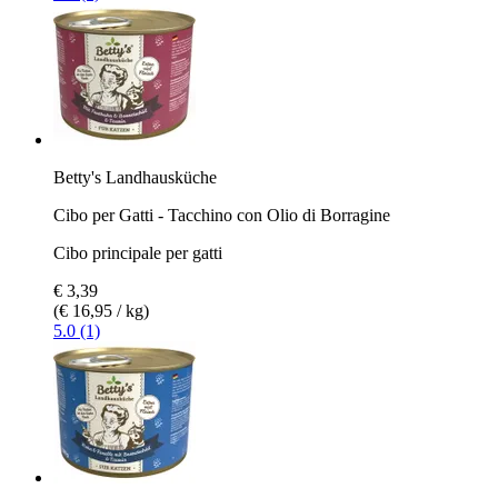
Betty's Landhausküche
Cibo per Gatti - Tacchino con Olio di Borragine
Cibo principale per gatti
€ 3,39
(€ 16,95 / kg)
5.0 (1)