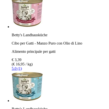
Betty's Landhausküche
Cibo per Gatti - Manzo Puro con Olio di Lino
Alimento principale per gatti
€ 3,39
(€ 16,95 / kg)
5.0 (1)
Betty's Landhausküche