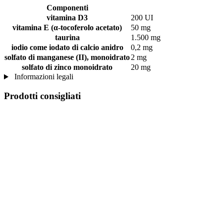
Componenti
vitamina D3
200 UI
vitamina E (α-tocoferolo acetato)
50 mg
taurina
1.500 mg
iodio come iodato di calcio anidro
0,2 mg
solfato di manganese (II), monoidrato
2 mg
solfato di zinco monoidrato
20 mg
Informazioni legali
Prodotti consigliati