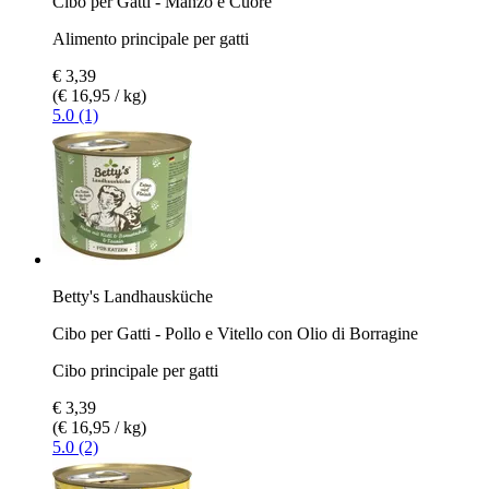
Cibo per Gatti - Manzo e Cuore
Alimento principale per gatti
€ 3,39
(€ 16,95 / kg)
5.0 (1)
Betty's Landhausküche
Cibo per Gatti - Pollo e Vitello con Olio di Borragine
Cibo principale per gatti
€ 3,39
(€ 16,95 / kg)
5.0 (2)