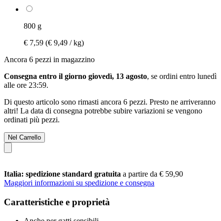
800 g
€ 7,59
(€ 9,49 / kg)
Ancora 6 pezzi in magazzino
Consegna entro il giorno giovedì, 13 agosto
, se ordini entro
lunedì
alle ore 23:59
.
Di questo articolo sono rimasti ancora 6 pezzi. Presto ne arriveranno
altri! La data di consegna potrebbe subire variazioni se vengono
ordinati più pezzi.
Nel Carrello
Italia: spedizione standard gratuita
a partire da € 59,90
Maggiori informazioni su spedizione e consegna
Caratteristiche e proprietà
Anche per gatti sensibili