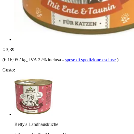
€ 3,39
(
€ 16,95 / kg
, IVA 22% inclusa
-
spese di spedizione escluse
)
Gusto:
Betty's Landhausküche