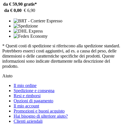
da € 59,90
gratis*
da € 0,00
€ 6,90
* Questi costi di spedizione si riferiscono alla spedizione standard.
Potrebbero esserci costi aggiuntivi, ad es. a causa del peso, delle
dimensioni o delle caratterstiche specifiche dei prodotti. Queste
informazioni sono indicate direttamente nella descrizione del
prodotto.
Aiuto
Il mio ordine
Spedizione e consegna
Resi e rimborsi
Opzioni di pagamento
Il mio account
Promozioni e buoni acquisto
Hai bisogno di ulteriore aiuto?
Clienti aziendali