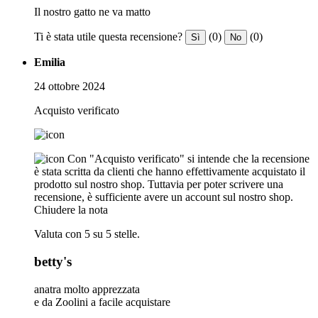
Il nostro gatto ne va matto
Ti è stata utile questa recensione?
(0)
(0)
Sì
No
Emilia
24 ottobre 2024
Acquisto verificato
Con "Acquisto verificato" si intende che la recensione
è stata scritta da clienti che hanno effettivamente acquistato il
prodotto sul nostro shop. Tuttavia per poter scrivere una
recensione, è sufficiente avere un account sul nostro shop.
Chiudere la nota
Valuta con 5 su 5 stelle.
betty's
anatra molto apprezzata
e da Zoolini a facile acquistare