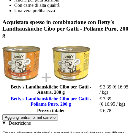
Con carne di alta qualità
Una vera prelibatezza
Acquistato spesso in combinazione con Betty's
Landhausküche Cibo per Gatti - Pollame Puro, 200
g
Betty's Landhausküche Cibo per Gatti -
€ 3,39
(€ 16,95
Anatra, 200 g
/ kg)
Betty's Landhausküche Cibo per Gatti -
€ 3,39
Pollame Puro, 200 g
(€ 16,95 / kg)
Prezzo totale:
€ 6,78
Aggiungi entrambi nel carrello
Descrizione