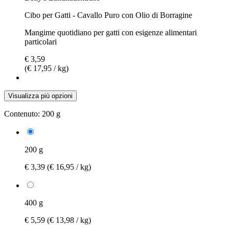
Cibo per Gatti - Cavallo Puro con Olio di Borragine
Mangime quotidiano per gatti con esigenze alimentari
particolari
€ 3,59
(€ 17,95 / kg)
Visualizza più opzioni
Contenuto:
200 g
200 g
€ 3,39
(€ 16,95 / kg)
400 g
€ 5,59
(€ 13,98 / kg)