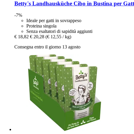
Betty's Landhausküche
Cibo in Bustina per Gatti
-7%
Ideale per gatti in sovrappeso
Proteina singola
Senza esaltatori di sapidità aggiunti
€ 18,82
€ 20,28
(€ 12,55 / kg)
Consegna entro il giorno 13 agosto