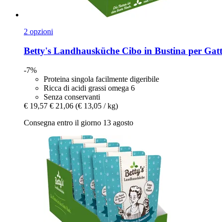
2 opzioni
Betty's Landhausküche
Cibo in Bustina per Gatti
-7%
Proteina singola facilmente digeribile
Ricca di acidi grassi omega 6
Senza conservanti
€ 19,57
€ 21,06
(€ 13,05 / kg)
Consegna entro il giorno 13 agosto