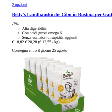
2 opzioni
Betty's Landhausküche
Cibo in Bustina per Gatti 
-7%
Alta digeribilità
Con acidi grassi omega 6
Senza esaltatori di sapidità aggiunti
€ 18,82
€ 20,28
(€ 12,55 / kg)
Consegna entro il giorno 25 agosto