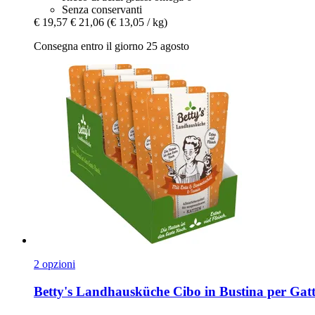
Senza conservanti
€ 19,57
€ 21,06
(€ 13,05 / kg)
Consegna entro il giorno 25 agosto
2 opzioni
Betty's Landhausküche
Cibo in Bustina per Gatti