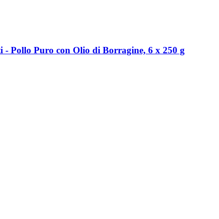
 -​ Pollo Puro con Olio di Borragine, 6 x 250 g