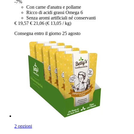
-7%
Con carne d'anatra e pollame
Ricco di acidi grassi Omega 6
Senza aromi artificiali né conservanti
€ 19,57
€ 21,06
(€ 13,05 / kg)
Consegna entro il giorno 25 agosto
2 opzioni