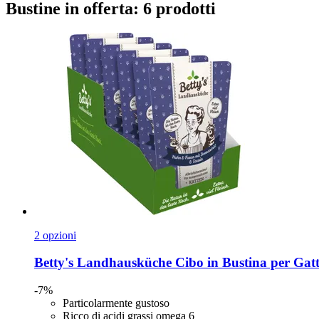
Bustine in offerta: 6 prodotti
2 opzioni
Betty's Landhausküche
Cibo in Bustina per Gatti
-7%
Particolarmente gustoso
Ricco di acidi grassi omega 6