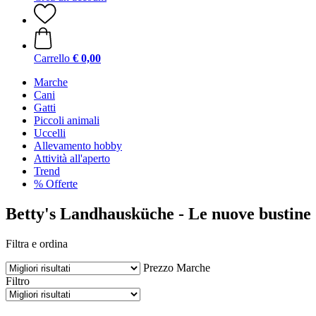
Carrello
€ 0,00
Marche
Cani
Gatti
Piccoli animali
Uccelli
Allevamento hobby
Attività all'aperto
Trend
% Offerte
Betty's Landhausküche - Le nuove bustine d
Filtra e ordina
Prezzo
Marche
Filtro