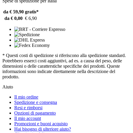
Spese di spedizione per Italia
da € 59,90
gratis*
da € 0,00
€ 6,90
* Questi costi di spedizione si riferiscono alla spedizione standard.
Potrebbero esserci costi aggiuntivi, ad es. a causa del peso, delle
dimensioni o delle caratterstiche specifiche dei prodotti. Queste
informazioni sono indicate direttamente nella descrizione del
prodotto.
Aiuto
Il mio ordine
Spedizione e consegna
Resi e rimborsi
Opzioni di pagamento
Il mio account
Promozioni e buoni acquisto
Hai bisogno di ulteriore aiuto?