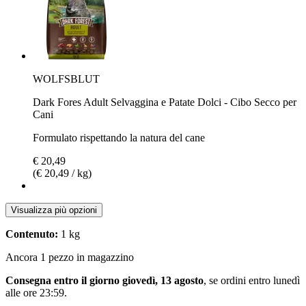
WOLFSBLUT
Dark Fores Adult Selvaggina e Patate Dolci - Cibo Secco per
Cani
Formulato rispettando la natura del cane
€ 20,49
(€ 20,49 / kg)
Visualizza più opzioni
Contenuto:
1 kg
Ancora 1 pezzo in magazzino
Consegna entro il giorno giovedì, 13 agosto
, se ordini entro
lunedì
alle ore 23:59
.