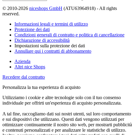
© 2010-2026
niceshops GmbH
(ATU63964918) - All rights
reserved.
Informazioni legali e termini di utilizzo
Protezione dei dati
Condizioni generali di contratto e politica di cancellazione
Dichiarazione di accessibilità
Impostazioni sulla protezione dei dati
Annullare qui i contratti di abbonamento
Azienda
Altri nice Shops
Recedere dal contratto
Personalizza la tua esperienza di acquisto
Utilizziamo i cookie e altre tecnologie solo con il tuo consenso
individuale per offrirti un'esperienza di acquisto personalizzata.
A tal fine, raccogliamo dati sui nostri utenti, sul loro comportamento
e sui dispositivi che utilizzano. Questi dati vengono utilizzati per
ottimizzare continuamente il nostro sito web, per mostrarti pubblicità
e contenuti personalizzati e per analizzare le statistiche di utilizzo.