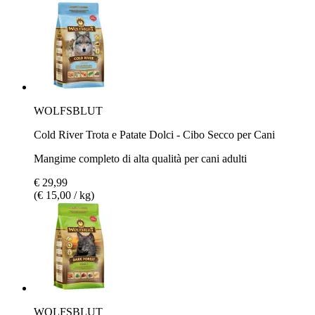
WOLFSBLUT
Cold River Trota e Patate Dolci - Cibo Secco per Cani
Mangime completo di alta qualità per cani adulti
€ 29,99
(€ 15,00 / kg)
WOLFSBLUT