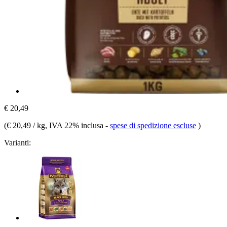
€ 20,49
(
€ 20,49 / kg
, IVA 22% inclusa
-
spese di spedizione escluse
)
Varianti: