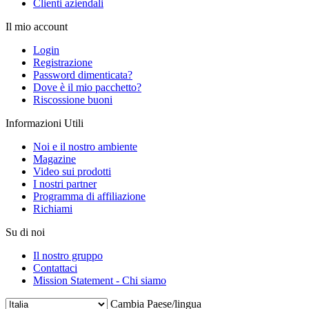
Clienti aziendali
Il mio account
Login
Registrazione
Password dimenticata?
Dove è il mio pacchetto?
Riscossione buoni
Informazioni Utili
Noi e il nostro ambiente
Magazine
Video sui prodotti
I nostri partner
Programma di affiliazione
Richiami
Su di noi
Il nostro gruppo
Contattaci
Mission Statement - Chi siamo
Cambia Paese/lingua