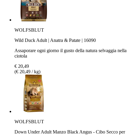
WOLFSBLUT
Wild Duck Adult | Anatra & Patate | 16090
Assaporare ogni giorno il gusto della natura selvaggia nella
ciotola
€ 20,49
(€ 20,49 / kg)
WOLFSBLUT
Down Under Adult Manzo Black Angus - Cibo Secco per