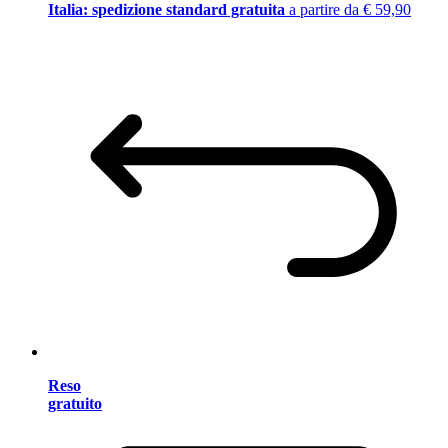
Italia: spedizione standard gratuita
a partire da € 59,90
Reso
gratuito