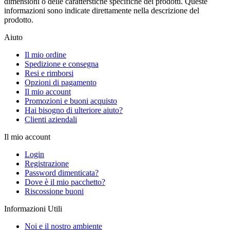
dimensioni o delle caratterstiche specifiche dei prodotti. Queste
informazioni sono indicate direttamente nella descrizione del
prodotto.
Aiuto
Il mio ordine
Spedizione e consegna
Resi e rimborsi
Opzioni di pagamento
Il mio account
Promozioni e buoni acquisto
Hai bisogno di ulteriore aiuto?
Clienti aziendali
Il mio account
Login
Registrazione
Password dimenticata?
Dove è il mio pacchetto?
Riscossione buoni
Informazioni Utili
Noi e il nostro ambiente