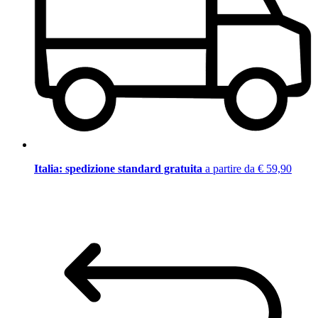
Italia: spedizione standard gratuita
a partire da € 59,90