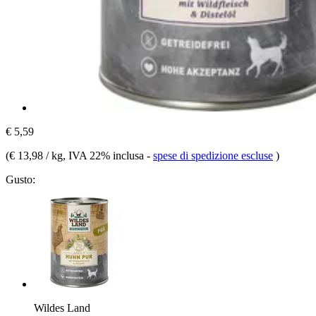
€ 5,59
(
€ 13,98 / kg
, IVA 22% inclusa
-
spese di spedizione escluse
)
Gusto:
Wildes Land