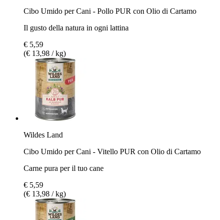
Cibo Umido per Cani - Pollo PUR con Olio di Cartamo
Il gusto della natura in ogni lattina
€ 5,59
(€ 13,98 / kg)
Wildes Land
Cibo Umido per Cani - Vitello PUR con Olio di Cartamo
Carne pura per il tuo cane
€ 5,59
(€ 13,98 / kg)