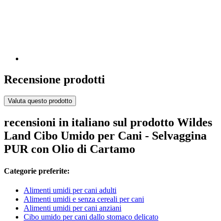
Recensione prodotti
Valuta questo prodotto
recensioni in italiano sul prodotto Wildes
Land Cibo Umido per Cani - Selvaggina
PUR con Olio di Cartamo
Categorie preferite:
Alimenti umidi per cani adulti
Alimenti umidi e senza cereali per cani
Alimenti umidi per cani anziani
Cibo umido per cani dallo stomaco delicato