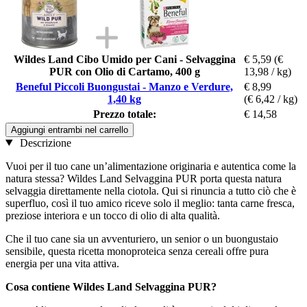
Wildes Land Cibo Umido per Cani - Selvaggina
€ 5,59
(€
PUR con Olio di Cartamo, 400 g
13,98 / kg)
Beneful Piccoli Buongustai - Manzo e Verdure,
€ 8,99
1,40 kg
(€ 6,42 / kg)
Prezzo totale:
€ 14,58
Aggiungi entrambi nel carrello
Descrizione
Vuoi per il tuo cane un’alimentazione originaria e autentica come la
natura stessa? Wildes Land Selvaggina PUR porta questa natura
selvaggia direttamente nella ciotola. Qui si rinuncia a tutto ciò che è
superfluo, così il tuo amico riceve solo il meglio: tanta carne fresca,
preziose interiora e un tocco di olio di alta qualità.
Che il tuo cane sia un avventuriero, un senior o un buongustaio
sensibile, questa ricetta monoproteica senza cereali offre pura
energia per una vita attiva.
Cosa contiene Wildes Land Selvaggina PUR?