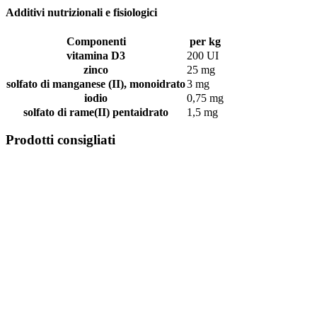
Additivi nutrizionali e fisiologici
Componenti
per kg
vitamina D3
200 UI
zinco
25 mg
solfato di manganese (II), monoidrato
3 mg
iodio
0,75 mg
solfato di rame(II) pentaidrato
1,5 mg
Prodotti consigliati