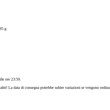
85 g
alle ore 23:59
.
altri! La data di consegna potrebbe subire variazioni se vengono ordinat