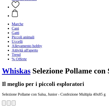
Marche
Cani
Gatti
Piccoli animali
Uccelli
Allevamento hobby
Attività all'aperto
Trend
% Offerte
Whiskas
Selezione Pollame con S
Il meglio per i piccoli esploratori
Selezione Pollame con Salsa, Junior - Confezione Multipla 40x85 g