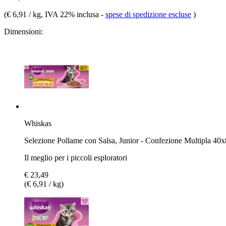
(
€ 6,91 / kg
, IVA 22% inclusa
-
spese di spedizione escluse
)
Dimensioni:
Whiskas
Selezione Pollame con Salsa, Junior - Confezione Multipla 40x
Il meglio per i piccoli esploratori
€ 23,49
(€ 6,91 / kg)