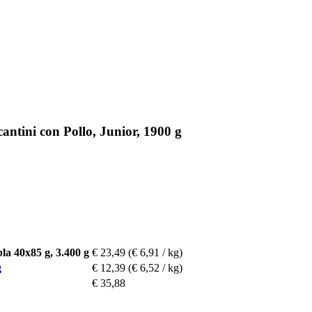
ntini con Pollo, Junior, 1900 g
la 40x85 g, 3.400 g
€ 23,49
(€ 6,91 / kg)
g
€ 12,39
(€ 6,52 / kg)
€ 35,88