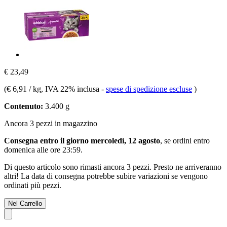
€ 23,49
(
€ 6,91 / kg
, IVA 22% inclusa
-
spese di spedizione escluse
)
Contenuto:
3.400 g
Ancora 3 pezzi in magazzino
Consegna entro il giorno mercoledì, 12 agosto
, se ordini entro
domenica alle ore 23:59
.
Di questo articolo sono rimasti ancora 3 pezzi. Presto ne arriveranno
altri! La data di consegna potrebbe subire variazioni se vengono
ordinati più pezzi.
Nel Carrello