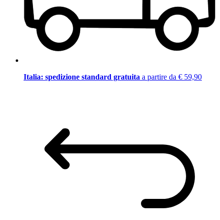
Italia: spedizione standard gratuita
a partire da € 59,90