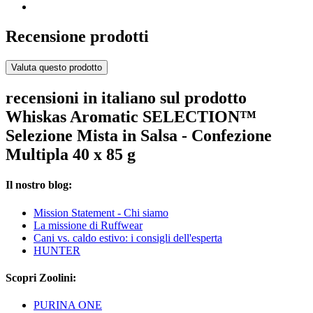
Recensione prodotti
Valuta questo prodotto
recensioni in italiano sul prodotto
Whiskas Aromatic SELECTION™
Selezione Mista in Salsa - Confezione
Multipla 40 x 85 g
Il nostro blog:
Mission Statement - Chi siamo
La missione di Ruffwear
Cani vs. caldo estivo: i consigli dell'esperta
HUNTER
Scopri Zoolini:
PURINA ONE