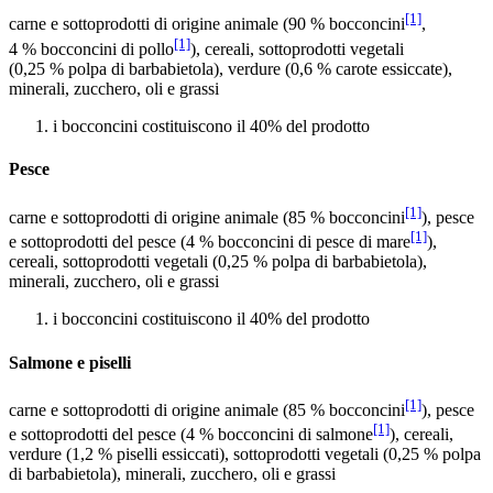
[1]
carne e sottoprodotti di origine animale (90 % bocconcini
,
[1]
4 % bocconcini di pollo
), cereali, sottoprodotti vegetali
(0,25 % polpa di barbabietola), verdure (0,6 % carote essiccate),
minerali, zucchero, oli e grassi
i bocconcini costituiscono il 40% del prodotto
Pesce
[1]
carne e sottoprodotti di origine animale (85 % bocconcini
), pesce
[1]
e sottoprodotti del pesce (4 % bocconcini di pesce di mare
),
cereali, sottoprodotti vegetali (0,25 % polpa di barbabietola),
minerali, zucchero, oli e grassi
i bocconcini costituiscono il 40% del prodotto
Salmone e piselli
[1]
carne e sottoprodotti di origine animale (85 % bocconcini
), pesce
[1]
e sottoprodotti del pesce (4 % bocconcini di salmone
), cereali,
verdure (1,2 % piselli essiccati), sottoprodotti vegetali (0,25 % polpa
di barbabietola), minerali, zucchero, oli e grassi