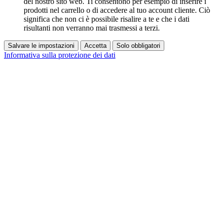
del nostro sito web. Ti consentono per esempio di inserire i
prodotti nel carrello o di accedere al tuo account cliente. Ciò
significa che non ci è possibile risalire a te e che i dati
risultanti non verranno mai trasmessi a terzi.
Salvare le impostazioni
Accetta
Solo obbligatori
Informativa sulla protezione dei dati