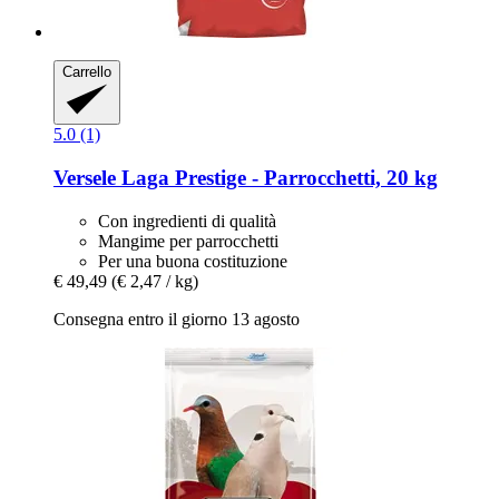
Carrello
5.0 (1)
Versele Laga
Prestige -​ Parrocchetti, 20 kg
Con ingredienti di qualità
Mangime per parrocchetti
Per una buona costituzione
€ 49,49
(€ 2,47 / kg)
Consegna entro il giorno 13 agosto