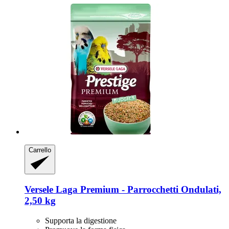
Carrello
Versele Laga
Premium -​ Parrocchetti Ondulati,
2,50 kg
Supporta la digestione