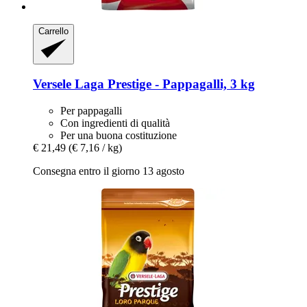
Carrello
Versele Laga
Prestige -​ Pappagalli, 3 kg
Per pappagalli
Con ingredienti di qualità
Per una buona costituzione
€ 21,49
(€ 7,16 / kg)
Consegna entro il giorno 13 agosto