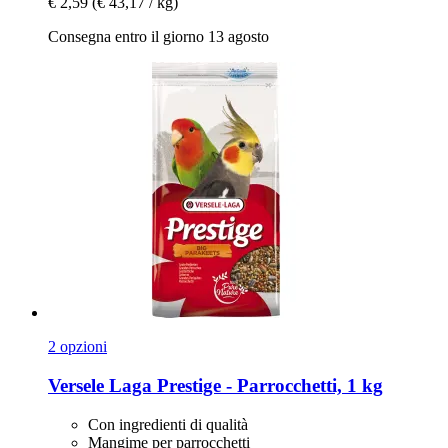
€ 2,59
(€ 43,17 / kg)
Consegna entro il giorno 13 agosto
2 opzioni
Versele Laga
Prestige -​ Parrocchetti, 1 kg
Con ingredienti di qualità
Mangime per parrocchetti