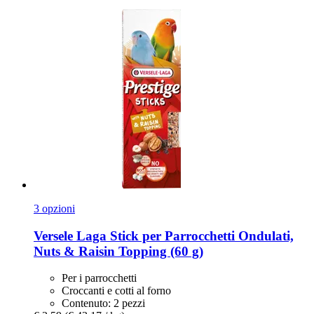
3 opzioni
Versele Laga
Stick per Parrocchetti Ondulati,
Nuts & Raisin Topping (60 g)
Per i parrocchetti
Croccanti e cotti al forno
Contenuto: 2 pezzi