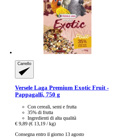
Carrello
Versele Laga
Premium Exotic Fruit -​
Pappagalli, 750 g
Con cereali, semi e frutta
35% di frutta
Ingredienti di alta qualità
€ 9,89
(€ 13,19 / kg)
Consegna entro il giorno 13 agosto