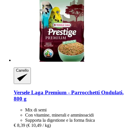
Carrello
Versele Laga
Premium -​ Parrocchetti Ondulati,
800 g
Mix di semi
Con vitamine, minerali e amminoacidi
Supporta la digestione e la forma fisica
€ 8,39
(€ 10,49 / kg)