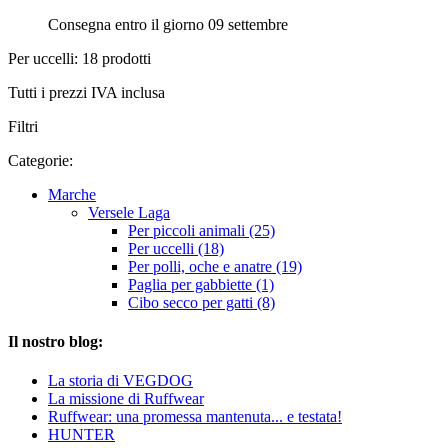
Consegna entro il giorno 09 settembre
Per uccelli: 18 prodotti
Tutti i prezzi IVA inclusa
Filtri
Categorie:
Marche
Versele Laga
Per piccoli animali (25)
Per uccelli (18)
Per polli, oche e anatre (19)
Paglia per gabbiette (1)
Cibo secco per gatti (8)
Il nostro blog:
La storia di VEGDOG
La missione di Ruffwear
Ruffwear: una promessa mantenuta... e testata!
HUNTER