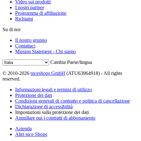
Video sui prodotti
I nostri partner
Programma di affiliazione
Richiami
Su di noi
Il nostro gruppo
Contattaci
Mission Statement - Chi siamo
Cambia Paese/lingua
© 2010-2026
niceshops GmbH
(ATU63964918) - All rights
reserved.
Informazioni legali e termini di utilizzo
Protezione dei dati
Condizioni generali di contratto e politica di cancellazione
Dichiarazione di accessibilità
Impostazioni sulla protezione dei dati
Annullare qui i contratti di abbonamento
Azienda
Altri nice Shops