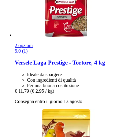
2 opzioni
5.0 (1)
Versele Laga
Prestige -​ Tortore, 4 kg
Ideale da spargere
Con ingredienti di qualità
Per una buona costituzione
€ 11,79
(€ 2,95 / kg)
Consegna entro il giorno 13 agosto