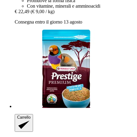
Promuove la forma fisica
Con vitamine, minerali e amminoacidi
€ 22,49
(€ 9,00 / kg)
Consegna entro il giorno 13 agosto
Carrello