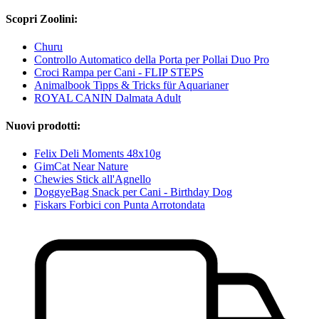
Scopri Zoolini:
Churu
Controllo Automatico della Porta per Pollai Duo Pro
Croci Rampa per Cani - FLIP STEPS
Animalbook Tipps & Tricks für Aquarianer
ROYAL CANIN Dalmata Adult
Nuovi prodotti:
Felix Deli Moments 48x10g
GimCat Near Nature
Chewies Stick all'Agnello
DoggyeBag Snack per Cani - Birthday Dog
Fiskars Forbici con Punta Arrotondata