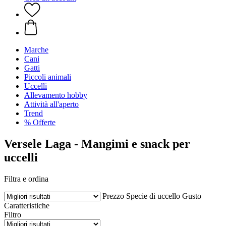
Marche
Cani
Gatti
Piccoli animali
Uccelli
Allevamento hobby
Attività all'aperto
Trend
% Offerte
Versele Laga - Mangimi e snack per
uccelli
Filtra e ordina
Prezzo
Specie di uccello
Gusto
Caratteristiche
Filtro