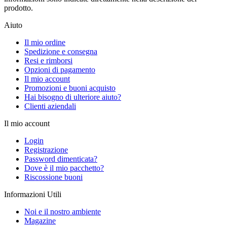
prodotto.
Aiuto
Il mio ordine
Spedizione e consegna
Resi e rimborsi
Opzioni di pagamento
Il mio account
Promozioni e buoni acquisto
Hai bisogno di ulteriore aiuto?
Clienti aziendali
Il mio account
Login
Registrazione
Password dimenticata?
Dove è il mio pacchetto?
Riscossione buoni
Informazioni Utili
Noi e il nostro ambiente
Magazine