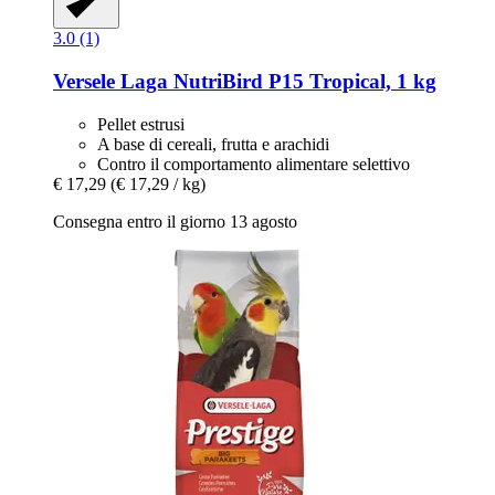
3.0 (1)
Versele Laga
NutriBird P15 Tropical, 1 kg
Pellet estrusi
A base di cereali, frutta e arachidi
Contro il comportamento alimentare selettivo
€ 17,29
(€ 17,29 / kg)
Consegna entro il giorno 13 agosto