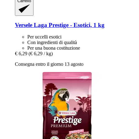
Carrello
Versele Laga
Prestige -​ Esotici, 1 kg
Per uccelli esotici
Con ingredienti di qualità
Per una buona costituzione
€ 6,29
(€ 6,29 / kg)
Consegna entro il giorno 13 agosto