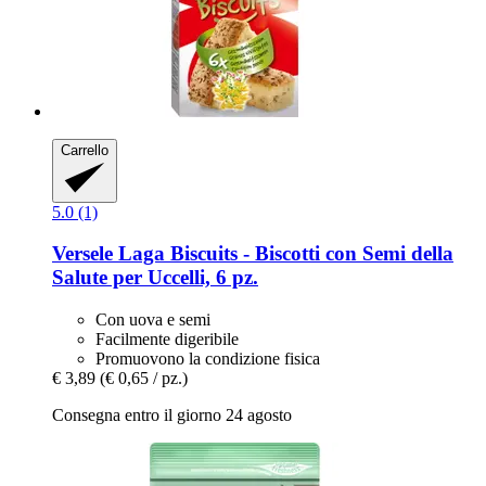
Carrello
5.0 (1)
Versele Laga
Biscuits -​ Biscotti con Semi della
Salute per Uccelli, 6 pz.
Con uova e semi
Facilmente digeribile
Promuovono la condizione fisica
€ 3,89
(€ 0,65 / pz.)
Consegna entro il giorno 24 agosto