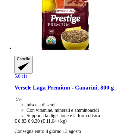
Carrello
5.0 (1)
Versele Laga
Premium -​ Canarini, 800 g
-5%
miscela di semi
Con vitamine, minerali e amminoacidi
Supporta la digestione e la forma fisica
€ 8,83
€ 9,30
(€ 11,04 / kg)
Consegna entro il giorno 13 agosto