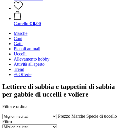
Carrello
€ 0,00
Marche
Cani
Gatti
Piccoli animali
Uccelli
Allevamento hobby
Attività all'aperto
Trend
% Offerte
Lettiere di sabbia e tappetini di sabbia
per gabbie di uccelli e voliere
Filtra e ordina
Prezzo
Marche
Specie di uccello
Filtro