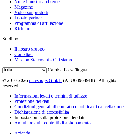
Noi e il nostro ambiente
Magazine
Video sui prodotti
I nostri partner
Programma di affiliazione
Richiami
Su di noi
Il nostro gruppo
Contattaci
Mission Statement - Chi siamo
Cambia Paese/lingua
© 2010-2026
niceshops GmbH
(ATU63964918) - All rights
reserved.
Informazioni legali e termini di utilizzo
Protezione dei dati
Condizioni generali di contratto e politica di cancellazione
Dichiarazione di accessibilità
Impostazioni sulla protezione dei dati
Annullare qui i contratti di abbonamento
Azienda