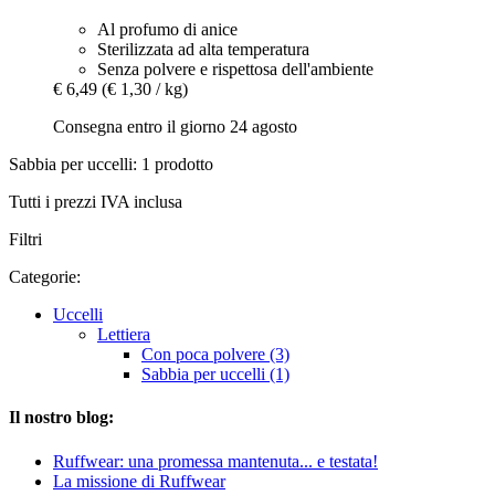
Al profumo di anice
Sterilizzata ad alta temperatura
Senza polvere e rispettosa dell'ambiente
€ 6,49
(€ 1,30 / kg)
Consegna entro il giorno 24 agosto
Sabbia per uccelli: 1 prodotto
Tutti i prezzi IVA inclusa
Filtri
Categorie:
Uccelli
Lettiera
Con poca polvere (3)
Sabbia per uccelli (1)
Il nostro blog:
Ruffwear: una promessa mantenuta... e testata!
La missione di Ruffwear