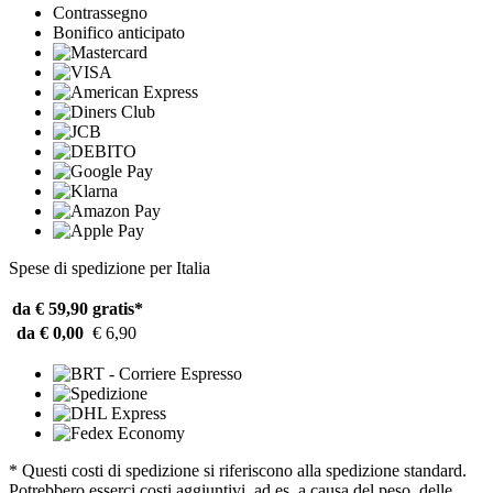
Contrassegno
Bonifico anticipato
Spese di spedizione per Italia
da € 59,90
gratis*
da € 0,00
€ 6,90
* Questi costi di spedizione si riferiscono alla spedizione standard.
Potrebbero esserci costi aggiuntivi, ad es. a causa del peso, delle