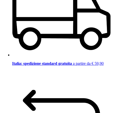
Italia: spedizione standard gratuita
a partire da € 59,90