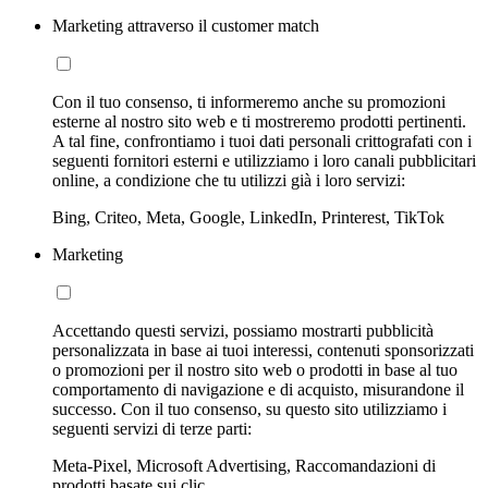
Marketing attraverso il customer match
Con il tuo consenso, ti informeremo anche su promozioni
esterne al nostro sito web e ti mostreremo prodotti pertinenti.
A tal fine, confrontiamo i tuoi dati personali crittografati con i
seguenti fornitori esterni e utilizziamo i loro canali pubblicitari
online, a condizione che tu utilizzi già i loro servizi:
Bing, Criteo, Meta, Google, LinkedIn, Printerest, TikTok
Marketing
Accettando questi servizi, possiamo mostrarti pubblicità
personalizzata in base ai tuoi interessi, contenuti sponsorizzati
o promozioni per il nostro sito web o prodotti in base al tuo
comportamento di navigazione e di acquisto, misurandone il
successo. Con il tuo consenso, su questo sito utilizziamo i
seguenti servizi di terze parti:
Meta-Pixel, Microsoft Advertising, Raccomandazioni di
prodotti basate sui clic