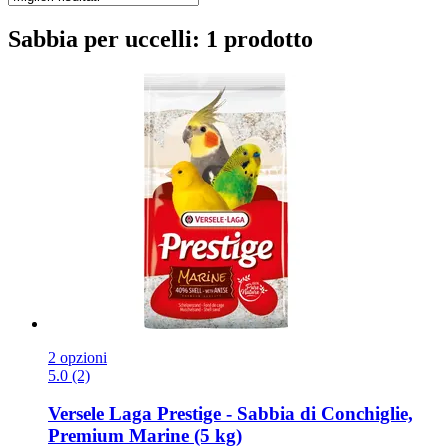
Sabbia per uccelli: 1 prodotto
2 opzioni
5.0 (2)
Versele Laga
Prestige -​ Sabbia di Conchiglie,
Premium Marine (5 kg)