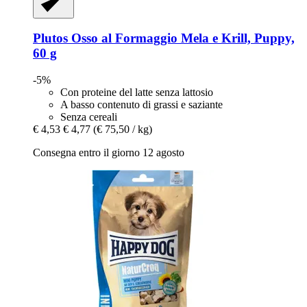
Plutos
Osso al Formaggio Mela e Krill, Puppy,
60 g
-5%
Con proteine del latte senza lattosio
A basso contenuto di grassi e saziante
Senza cereali
€ 4,53
€ 4,77
(€ 75,50 / kg)
Consegna entro il giorno 12 agosto