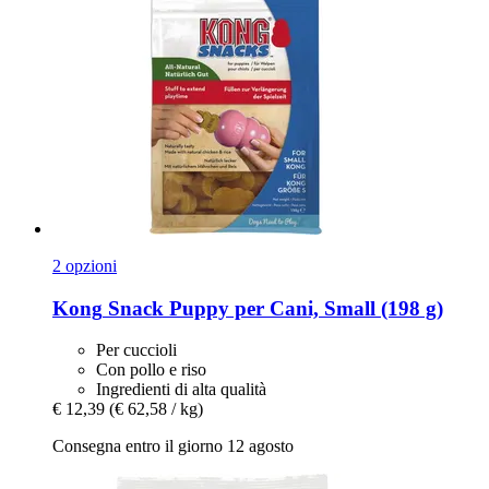
2 opzioni
Kong
Snack Puppy per Cani, Small (198 g)
Per cuccioli
Con pollo e riso
Ingredienti di alta qualità
€ 12,39
(€ 62,58 / kg)
Consegna entro il giorno 12 agosto