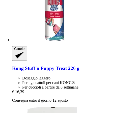
Carrello
Kong
Stuff´n Puppy Treat 226 g
Dosaggio leggero
Per i giocattoli per cani KONG®
Per cuccioli a partire da 8 settimane
€ 16,39
Consegna entro il giorno 12 agosto