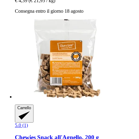
€ 4,39
(€ 21,95 / kg)
Consegna entro il giorno 18 agosto
Carrello
5.0 (1)
Chewies
Snack all'Agnello, 200 g