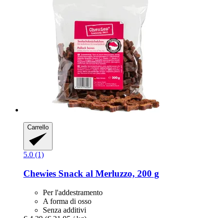
Carrello
5.0 (1)
Chewies
Snack al Merluzzo, 200 g
Per l'addestramento
A forma di osso
Senza additivi