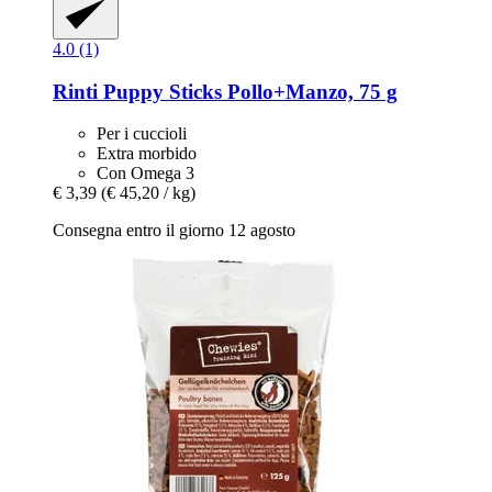
4.0 (1)
Rinti
Puppy Sticks Pollo+Manzo, 75 g
Per i cuccioli
Extra morbido
Con Omega 3
€ 3,39
(€ 45,20 / kg)
Consegna entro il giorno 12 agosto