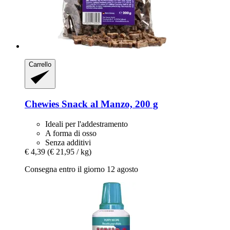
Carrello
Chewies
Snack al Manzo, 200 g
Ideali per l'addestramento
A forma di osso
Senza additivi
€ 4,39
(€ 21,95 / kg)
Consegna entro il giorno 12 agosto