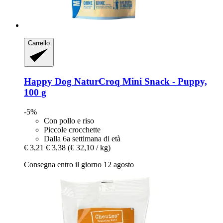
Carrello
Happy Dog
NaturCroq Mini Snack -​ Puppy,
100 g
-5%
Con pollo e riso
Piccole crocchette
Dalla 6a settimana di età
€ 3,21
€ 3,38
(€ 32,10 / kg)
Consegna entro il giorno 12 agosto