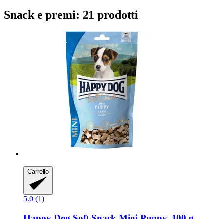
Snack e premi: 21 prodotti
Carrello
5.0 (1)
Happy Dog
Soft Snack Mini Puppy, 100 g