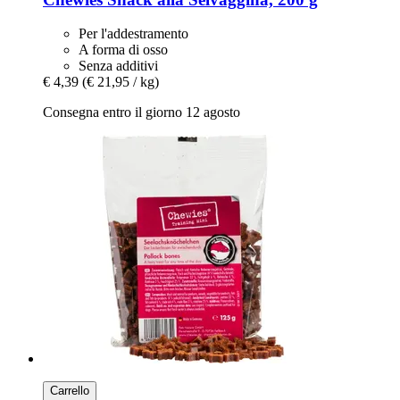
Per l'addestramento
A forma di osso
Senza additivi
€ 4,39
(€ 21,95 / kg)
Consegna entro il giorno 12 agosto
Carrello