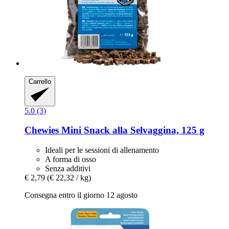
Carrello
5.0 (3)
Chewies
Mini Snack alla Selvaggina, 125 g
Ideali per le sessioni di allenamento
A forma di osso
Senza additivi
€ 2,79
(€ 22,32 / kg)
Consegna entro il giorno 12 agosto