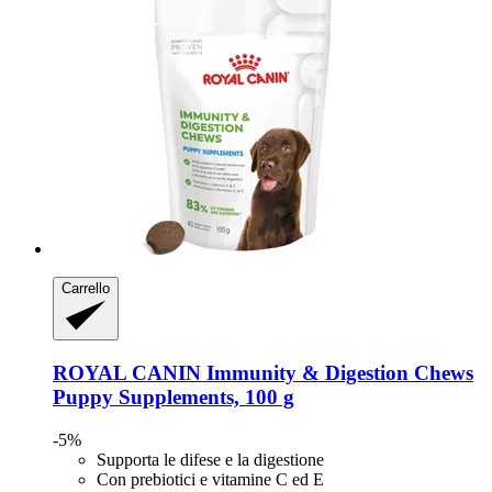
Carrello
ROYAL CANIN
Immunity & Digestion Chews
Puppy Supplements, 100 g
-5%
Supporta le difese e la digestione
Con prebiotici e vitamine C ed E