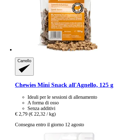
Carrello
Chewies
Mini Snack all'Agnello, 125 g
Ideali per le sessioni di allenamento
A forma di osso
Senza additivi
€ 2,79
(€ 22,32 / kg)
Consegna entro il giorno 12 agosto