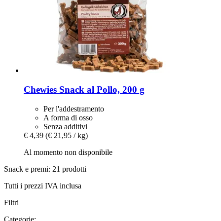
Chewies
Snack al Pollo, 200 g
Per l'addestramento
A forma di osso
Senza additivi
€ 4,39
(€ 21,95 / kg)
Al momento non disponibile
Snack e premi: 21 prodotti
Tutti i prezzi IVA inclusa
Filtri
Categorie: