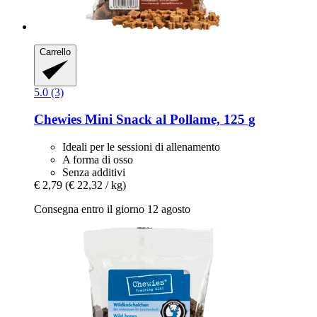
Carrello
5.0 (3)
Chewies
Mini Snack al Pollame, 125 g
Ideali per le sessioni di allenamento
A forma di osso
Senza additivi
€ 2,79
(€ 22,32 / kg)
Consegna entro il giorno 12 agosto