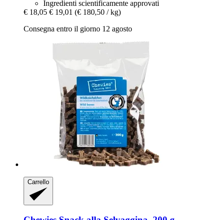
Ingredienti scientificamente approvati
€ 18,05
€ 19,01
(€ 180,50 / kg)
Consegna entro il giorno 12 agosto
Carrello
Chewies
Snack alla Selvaggina, 200 g