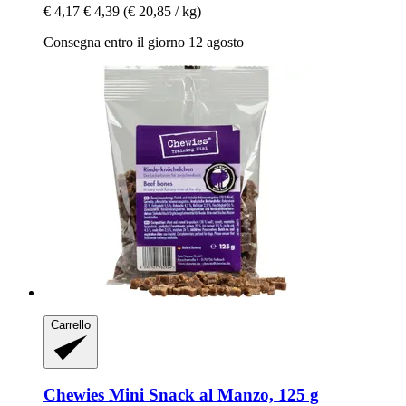
€ 4,17
€ 4,39
(€ 20,85 / kg)
Consegna entro il giorno 12 agosto
Carrello
Chewies
Mini Snack al Manzo, 125 g