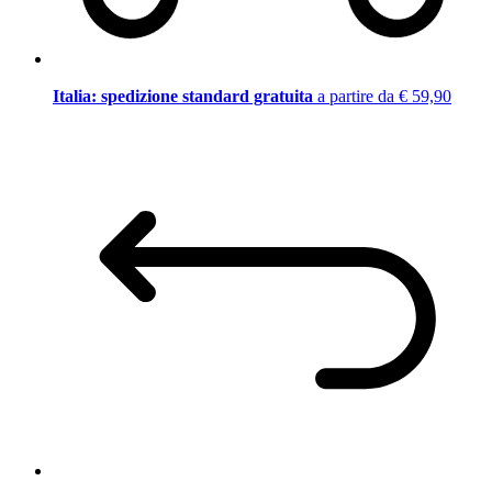
Italia: spedizione standard gratuita
a partire da € 59,90