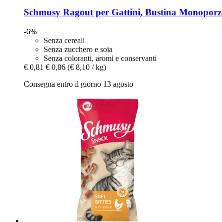
Schmusy
Ragout per Gattini, Bustina Monoporzio
-6%
Senza cereali
Senza zucchero e soia
Senza coloranti, aromi e conservanti
€ 0,81
€ 0,86
(€ 8,10 / kg)
Consegna entro il giorno 13 agosto