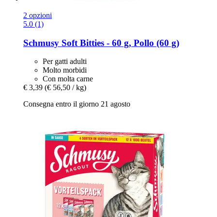
2 opzioni
5.0 (1)
Schmusy
Soft Bitties -​ 60 g, Pollo (60 g)
Per gatti adulti
Molto morbidi
Con molta carne
€ 3,39
(€ 56,50 / kg)
Consegna entro il giorno 21 agosto