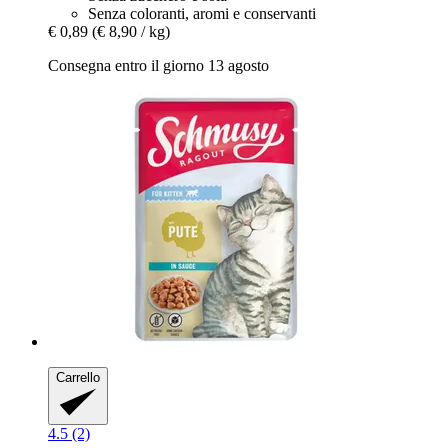
Senza coloranti, aromi e conservanti
€ 0,89
(€ 8,90 / kg)
Consegna entro il giorno 13 agosto
Carrello
4.5 (2)