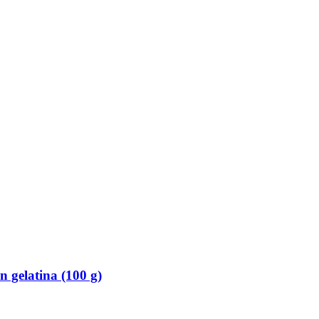
 gelatina (100 g)