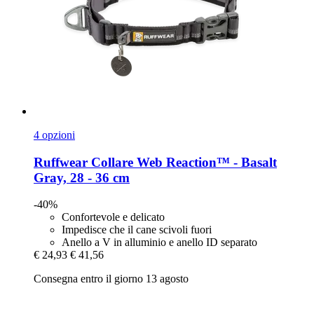
4 opzioni
Ruffwear
Collare Web Reaction™ -​ Basalt
Gray, 28 -​ 36 cm
-40%
Confortevole e delicato
Impedisce che il cane scivoli fuori
Anello a V in alluminio e anello ID separato
€ 24,93
€ 41,56
Consegna entro il giorno 13 agosto