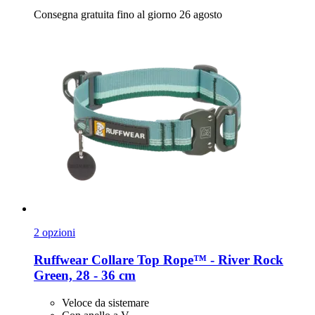
Consegna gratuita fino al giorno 26 agosto
2 opzioni
Ruffwear
Collare Top Rope™ -​ River Rock
Green, 28 -​ 36 cm
Veloce da sistemare