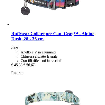
Ruffwear
Collare per Cani Crag™ -​ Alpine
Dusk, 28 -​ 36 cm
-20%
Anello a V in alluminio
Chiusura a scatto laterale
Con fili riflettenti intrecciati
€ 45,33
€ 56,67
Esaurito