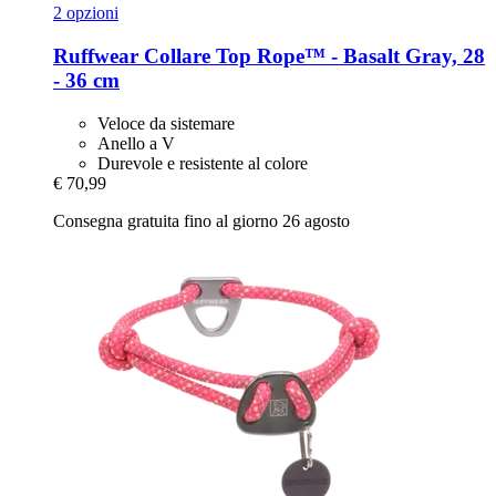
2 opzioni
Ruffwear
Collare Top Rope™ -​ Basalt Gray, 28
-​ 36 cm
Veloce da sistemare
Anello a V
Durevole e resistente al colore
€ 70,99
Consegna gratuita fino al giorno 26 agosto