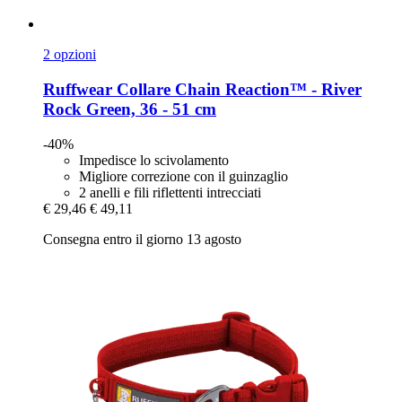
2 opzioni
Ruffwear
Collare Chain Reaction™ -​ River
Rock Green, 36 -​ 51 cm
-40%
Impedisce lo scivolamento
Migliore correzione con il guinzaglio
2 anelli e fili riflettenti intrecciati
€ 29,46
€ 49,11
Consegna entro il giorno 13 agosto