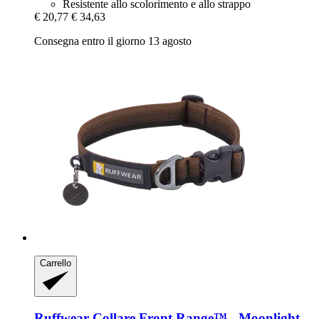
Resistente allo scolorimento e allo strappo
€ 20,77
€ 34,63
Consegna entro il giorno 13 agosto
Carrello
Ruffwear
Collare Front Range™ -​ Moonlight