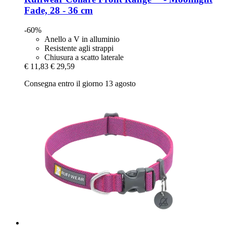
Fade, 28 -​ 36 cm
-60%
Anello a V in alluminio
Resistente agli strappi
Chiusura a scatto laterale
€ 11,83
€ 29,59
Consegna entro il giorno 13 agosto