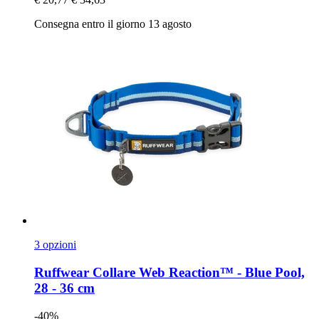
Consegna entro il giorno 13 agosto
3 opzioni
Ruffwear
Collare Web Reaction™ -​ Blue Pool,
28 -​ 36 cm
-40%