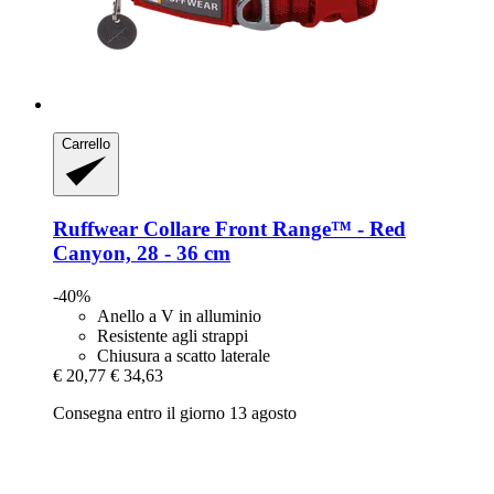
Carrello
Ruffwear
Collare Front Range™ -​ Red
Canyon, 28 -​ 36 cm
-40%
Anello a V in alluminio
Resistente agli strappi
Chiusura a scatto laterale
€ 20,77
€ 34,63
Consegna entro il giorno 13 agosto