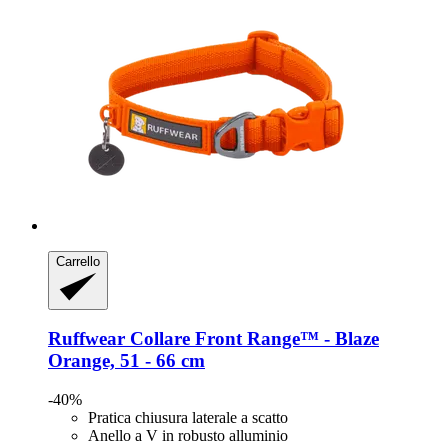
Carrello
Ruffwear
Collare Front Range™ -​ Blaze
Orange, 51 -​ 66 cm
-40%
Pratica chiusura laterale a scatto
Anello a V in robusto alluminio