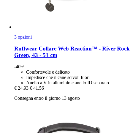
3 opzioni
Ruffwear
Collare Web Reaction™ -​ River Rock
Green, 43 -​ 51 cm
-40%
Confortevole e delicato
Impedisce che il cane scivoli fuori
Anello a V in alluminio e anello ID separato
€ 24,93
€ 41,56
Consegna entro il giorno 13 agosto