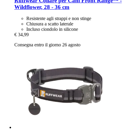
Ruffwear
Collare per Cani Front Range™ -​
Wildflower, 28 -​ 36 cm
Resistente agli strappi e non stinge
Chiusura a scatto laterale
Incluso ciondolo in silicone
€ 34,99
Consegna entro il giorno 26 agosto