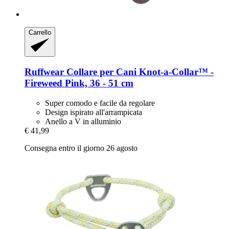
Carrello
Ruffwear
Collare per Cani Knot-​a-​Collar™ -​
Fireweed Pink, 36 -​ 51 cm
Super comodo e facile da regolare
Design ispirato all'arrampicata
Anello a V in alluminio
€ 41,99
Consegna entro il giorno 26 agosto