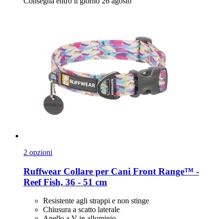
Consegna entro il giorno 26 agosto
2 opzioni
Ruffwear
Collare per Cani Front Range™ -​
Reef Fish, 36 -​ 51 cm
Resistente agli strappi e non stinge
Chiusura a scatto laterale
Anello a V in alluminio