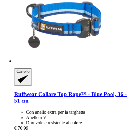
Carrello
Ruffwear
Collare Top Rope™ -​ Blue Pool, 36 -​
51 cm
Con anello extra per la targhetta
Anello a V
Durevole e resistente al colore
€ 70,99