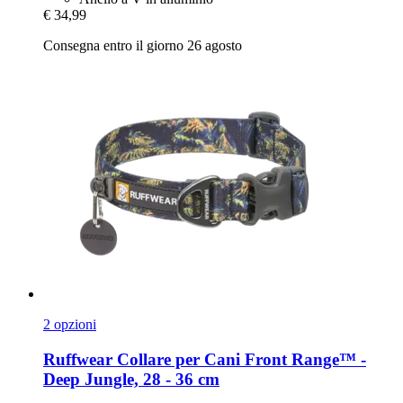
€ 34,99
Consegna entro il giorno 26 agosto
2 opzioni
Ruffwear
Collare per Cani Front Range™ -​
Deep Jungle, 28 -​ 36 cm