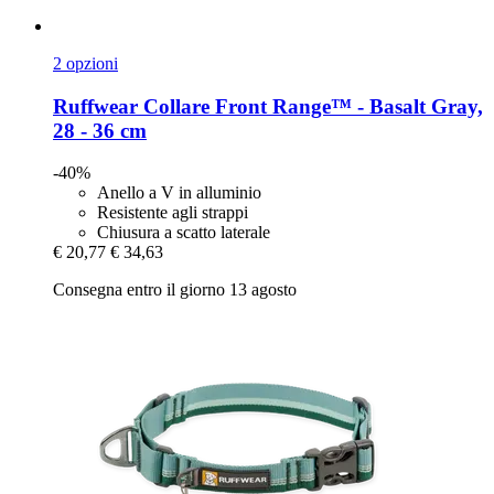
2 opzioni
Ruffwear
Collare Front Range™ -​ Basalt Gray,
28 -​ 36 cm
-40%
Anello a V in alluminio
Resistente agli strappi
Chiusura a scatto laterale
€ 20,77
€ 34,63
Consegna entro il giorno 13 agosto