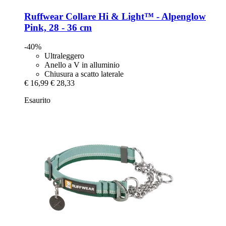
Ruffwear
Collare Hi & Light™ -​ Alpenglow
Pink, 28 -​ 36 cm
-40%
Ultraleggero
Anello a V in alluminio
Chiusura a scatto laterale
€ 16,99
€ 28,33
Esaurito