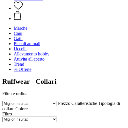
Marche
Cani
Gatti
Piccoli animali
Uccelli
Allevamento hobby
Attività all'aperto
Trend
% Offerte
Ruffwear - Collari
Filtra e ordina
Prezzo
Caratteristiche
Tipologia di
collare
Colore
Filtro