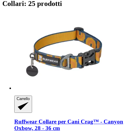
Collari: 25 prodotti
Carrello
Ruffwear
Collare per Cani Crag™ -​ Canyon
Oxbow, 28 -​ 36 cm