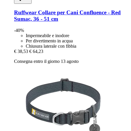
Ruffwear
Collare per Cani Confluence -​ Red
Sumac, 36 -​ 51 cm
-40%
Impermeabile e inodore
Per divertimento in acqua
Chiusura laterale con fibbia
€ 38,53
€ 64,23
Consegna entro il giorno 13 agosto