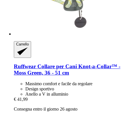
Carrello
Ruffwear
Collare per Cani Knot-​a-​Collar™ -​
Moss Green, 36 -​ 51 cm
Massimo comfort e facile da regolare
Design sportivo
Anello a V in alluminio
€ 41,99
Consegna entro il giorno 26 agosto