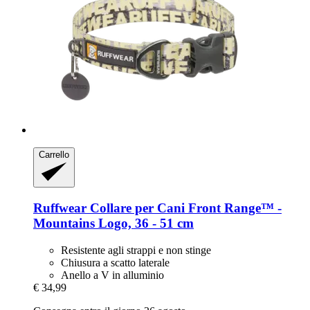
Carrello
Ruffwear
Collare per Cani Front Range™ -​
Mountains Logo, 36 -​ 51 cm
Resistente agli strappi e non stinge
Chiusura a scatto laterale
Anello a V in alluminio
€ 34,99