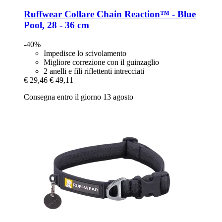
Ruffwear
Collare Chain Reaction™ -​ Blue
Pool, 28 -​ 36 cm
-40%
Impedisce lo scivolamento
Migliore correzione con il guinzaglio
2 anelli e fili riflettenti intrecciati
€ 29,46
€ 49,11
Consegna entro il giorno 13 agosto