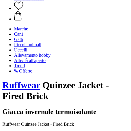
Marche
Cani
Gatti
Piccoli animali
Uccelli
Allevamento hobby
Attività all'aperto
Trend
% Offerte
Ruffwear
Quinzee Jacket -
Fired Brick
Giacca invernale termoisolante
Ruffwear Quinzee Jacket - Fired Brick