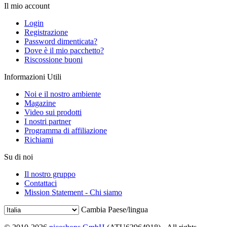
Il mio account
Login
Registrazione
Password dimenticata?
Dove è il mio pacchetto?
Riscossione buoni
Informazioni Utili
Noi e il nostro ambiente
Magazine
Video sui prodotti
I nostri partner
Programma di affiliazione
Richiami
Su di noi
Il nostro gruppo
Contattaci
Mission Statement - Chi siamo
Cambia Paese/lingua