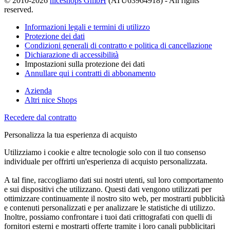
© 2010-2026
niceshops GmbH
(ATU63964918) - All rights
reserved.
Informazioni legali e termini di utilizzo
Protezione dei dati
Condizioni generali di contratto e politica di cancellazione
Dichiarazione di accessibilità
Impostazioni sulla protezione dei dati
Annullare qui i contratti di abbonamento
Azienda
Altri nice Shops
Recedere dal contratto
Personalizza la tua esperienza di acquisto
Utilizziamo i cookie e altre tecnologie solo con il tuo consenso
individuale per offrirti un'esperienza di acquisto personalizzata.
A tal fine, raccogliamo dati sui nostri utenti, sul loro comportamento
e sui dispositivi che utilizzano. Questi dati vengono utilizzati per
ottimizzare continuamente il nostro sito web, per mostrarti pubblicità
e contenuti personalizzati e per analizzare le statistiche di utilizzo.
Inoltre, possiamo confrontare i tuoi dati crittografati con quelli di
fornitori esterni e mostrarti offerte tramite i loro canali pubblicitari