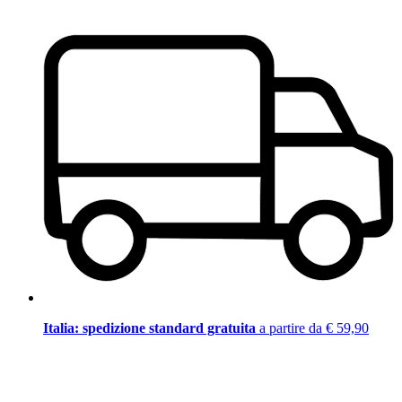
Italia: spedizione standard gratuita
a partire da € 59,90