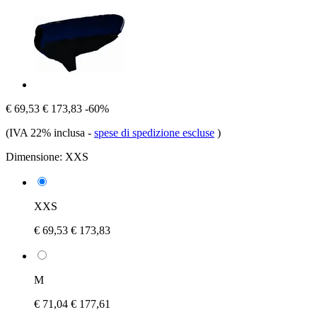
€ 69,53
€ 173,83
-60%
(IVA 22% inclusa
-
spese di spedizione escluse
)
Dimensione:
XXS
XXS
€ 69,53
€ 173,83
M
€ 71,04
€ 177,61