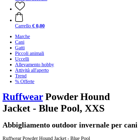
Carrello
€ 0,00
Marche
Cani
Gatti
Piccoli animali
Uccelli
Allevamento hobby
Attività all'aperto
Trend
% Offerte
Ruffwear
Powder Hound
Jacket - Blue Pool, XXS
Abbigliamento outdoor invernale per cani
Ruffwear Powder Hound Jacket - Blue Pool