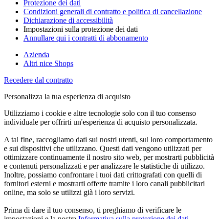
Protezione dei dati
Condizioni generali di contratto e politica di cancellazione
Dichiarazione di accessibilità
Impostazioni sulla protezione dei dati
Annullare qui i contratti di abbonamento
Azienda
Altri nice Shops
Recedere dal contratto
Personalizza la tua esperienza di acquisto
Utilizziamo i cookie e altre tecnologie solo con il tuo consenso
individuale per offrirti un'esperienza di acquisto personalizzata.
A tal fine, raccogliamo dati sui nostri utenti, sul loro comportamento
e sui dispositivi che utilizzano. Questi dati vengono utilizzati per
ottimizzare continuamente il nostro sito web, per mostrarti pubblicità
e contenuti personalizzati e per analizzare le statistiche di utilizzo.
Inoltre, possiamo confrontare i tuoi dati crittografati con quelli di
fornitori esterni e mostrarti offerte tramite i loro canali pubblicitari
online, ma solo se utilizzi già i loro servizi.
Prima di dare il tuo consenso, ti preghiamo di verificare le
impostazioni e la nostra
Informativa sulla protezione dei dati
.