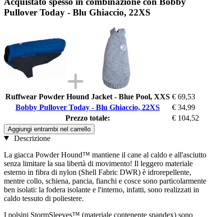
Acquistato spesso in combinazione con Bobby
Pullover Today - Blu Ghiaccio, 22XS
Ruffwear Powder Hound Jacket - Blue Pool, XXS
€ 69,53
Bobby Pullover Today - Blu Ghiaccio, 22XS
€ 34,99
Prezzo totale:
€ 104,52
Aggiungi entrambi nel carrello
Descrizione
La giacca Powder Hound™ mantiene il cane al caldo e all'asciutto
senza limitare la sua libertà di movimento! Il leggero materiale
esterno in fibra di nylon (Shell Fabric DWR) è idrorepellente,
mentre collo, schiena, pancia, fianchi e cosce sono particolarmente
ben isolati: la fodera isolante e l'interno, infatti, sono realizzati in
caldo tessuto di poliestere.
I polsini StormSleeves™ (materiale contenente spandex) sono