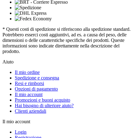
* Questi costi di spedizione si riferiscono alla spedizione standard.
Potrebbero esserci costi aggiuntivi, ad es. a causa del peso, delle
dimensioni o delle caratterstiche specifiche dei prodotti. Queste
informazioni sono indicate direttamente nella descrizione del
prodotto.
Aiuto
Il mio ordine
Spedizione e consegna
Resi e rimborsi
Opzioni di pagamento
Il mio account
Promozioni e buoni acquisto
Hai bisogno di ulteriore aiuto?
Clienti aziendali
Il mio account
Login
Registrazione