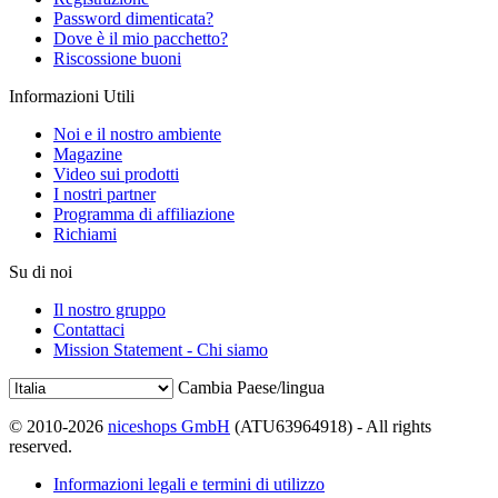
Password dimenticata?
Dove è il mio pacchetto?
Riscossione buoni
Informazioni Utili
Noi e il nostro ambiente
Magazine
Video sui prodotti
I nostri partner
Programma di affiliazione
Richiami
Su di noi
Il nostro gruppo
Contattaci
Mission Statement - Chi siamo
Cambia Paese/lingua
© 2010-2026
niceshops GmbH
(ATU63964918) - All rights
reserved.
Informazioni legali e termini di utilizzo