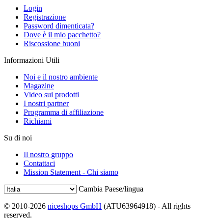
Login
Registrazione
Password dimenticata?
Dove è il mio pacchetto?
Riscossione buoni
Informazioni Utili
Noi e il nostro ambiente
Magazine
Video sui prodotti
I nostri partner
Programma di affiliazione
Richiami
Su di noi
Il nostro gruppo
Contattaci
Mission Statement - Chi siamo
Cambia Paese/lingua
© 2010-2026
niceshops GmbH
(ATU63964918) - All rights
reserved.