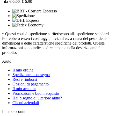
da € 0,00
€ 6,90
* Questi costi di spedizione si riferiscono alla spedizione standard.
Potrebbero esserci costi aggiuntivi, ad es. a causa del peso, delle
dimensioni o delle caratterstiche specifiche dei prodotti. Queste
informazioni sono indicate direttamente nella descrizione del
prodotto.
Aiuto
Il mio ordine
Spedizione e consegna
Resi e rimborsi
Opzioni di pagamento
Il mio account
Promozioni e buoni acquisto
Hai bisogno di ulteriore aiuto?
Clienti aziendali
Il mio account