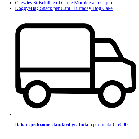
Chewies Striscioline di Carne Morbide alla Capra
DoggyeBag Snack per Cani - Birthday Dog Cake
Italia: spedizione standard gratuita
a partire da € 59,90