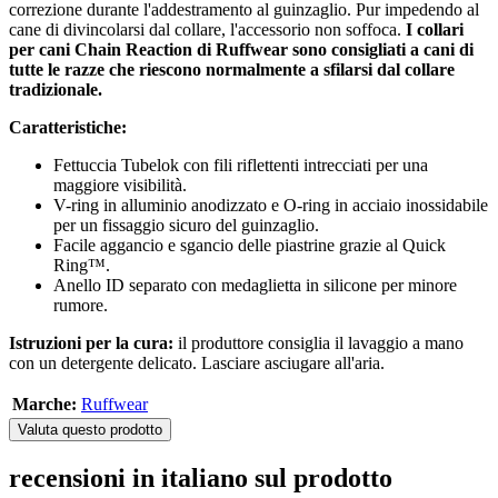
correzione durante l'addestramento al guinzaglio. Pur impedendo al
cane di divincolarsi dal collare, l'accessorio non soffoca.
I collari
per cani Chain Reaction di Ruffwear sono consigliati a cani di
tutte le razze che riescono normalmente a sfilarsi dal collare
tradizionale.
Caratteristiche:
Fettuccia Tubelok con fili riflettenti intrecciati per una
maggiore visibilità.
V-ring in alluminio anodizzato e O-ring in acciaio inossidabile
per un fissaggio sicuro del guinzaglio.
Facile aggancio e sgancio delle piastrine grazie al Quick
Ring™.
Anello ID separato con medaglietta in silicone per minore
rumore.
Istruzioni per la cura:
il produttore consiglia il lavaggio a mano
con un detergente delicato. Lasciare asciugare all'aria.
Marche:
Ruffwear
Valuta questo prodotto
recensioni in italiano sul prodotto