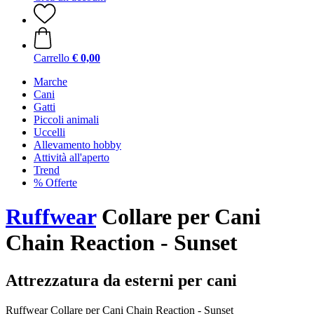
Carrello
€ 0,00
Marche
Cani
Gatti
Piccoli animali
Uccelli
Allevamento hobby
Attività all'aperto
Trend
% Offerte
Ruffwear
Collare per Cani
Chain Reaction - Sunset
Attrezzatura da esterni per cani
Ruffwear Collare per Cani Chain Reaction - Sunset