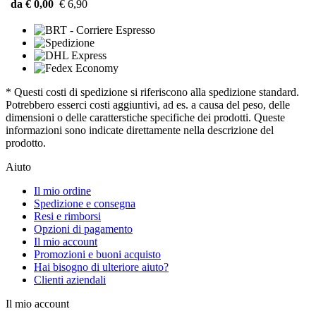
da € 0,00
€ 6,90
* Questi costi di spedizione si riferiscono alla spedizione standard.
Potrebbero esserci costi aggiuntivi, ad es. a causa del peso, delle
dimensioni o delle caratterstiche specifiche dei prodotti. Queste
informazioni sono indicate direttamente nella descrizione del
prodotto.
Aiuto
Il mio ordine
Spedizione e consegna
Resi e rimborsi
Opzioni di pagamento
Il mio account
Promozioni e buoni acquisto
Hai bisogno di ulteriore aiuto?
Clienti aziendali
Il mio account