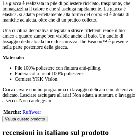
La giacca è realizzata in pile di poliestere riciclato, traspirante, che
immagazzina il calore e che si asciuga rapidamente. La giacca è
elastica, si adatta perfettamente alla forma del corpo ed è dotata di
maniche ad aletta, oltre che di un pratico colletto.
Una cucitura decorativa integrata a strisce riflettenti rende il tuo
amico a quattro zampe ben visibile anche al buio. Un anello di
fissaggio dedicato ala luce di sicurezza The Beacon™ è presente
nella parte posteriore della giacca.
Materiale:
Pile 100% poliestere con finitura anti-pilling.
Fodera collo tricot 100% poliestere.
Cerniera YKK Vislon.
Cura:
lavare con un programma di lavaggio delicato e un detersivo
delicato. Lasciare asciugare all'aria! Non adatta a stiratura o lavaggio
a secco. Non candeggiare.
Marche:
Ruffwear
Valuta questo prodotto
recensioni in italiano sul prodotto