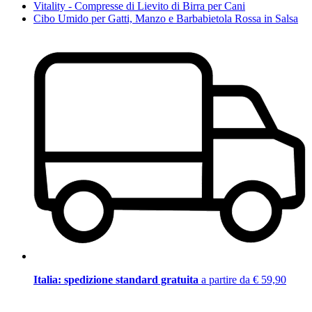
Vitality - Compresse di Lievito di Birra per Cani
Cibo Umido per Gatti, Manzo e Barbabietola Rossa in Salsa
Italia: spedizione standard gratuita
a partire da € 59,90