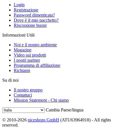
Login
Registrazione
Password dimenticata?
Dove è il mio pacchetto?
Riscossione buoni
Informazioni Utili
Noi e il nostro ambiente
Magazine
Video sui prodotti
I nostri partner
Programma di affiliazione
Richiami
Su di noi
Il nostro gruppo
Contattaci
Mission Statement - Chi siamo
Cambia Paese/lingua
© 2010-2026
niceshops GmbH
(ATU63964918) - All rights
reserved.