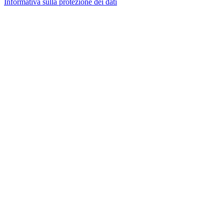
Informativa sulla protezione dei dati