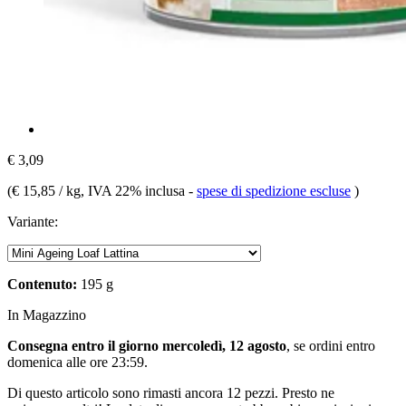
€ 3,09
(
€ 15,85 / kg
, IVA 22% inclusa
-
spese di spedizione escluse
)
Variante:
Contenuto:
195 g
In Magazzino
Consegna entro il giorno mercoledì, 12 agosto
, se ordini entro
domenica alle ore 23:59
.
Di questo articolo sono rimasti ancora 12 pezzi. Presto ne