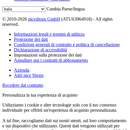
Cambia Paese/lingua
© 2010-2026
niceshops GmbH
(ATU63964918) - All rights
reserved.
Informazioni legali e termini di utilizzo
Protezione dei dati
Condizioni generali di contratto e politica di cancellazione
Dichiarazione di accessibilità
Impostazioni sulla protezione dei dati
Annullare qui i contratti di abbonamento
Azienda
Altri nice Shops
Recedere dal contratto
Personalizza la tua esperienza di acquisto
Utilizziamo i cookie e altre tecnologie solo con il tuo consenso
individuale per offrirti un'esperienza di acquisto personalizzata.
A tal fine, raccogliamo dati sui nostri utenti, sul loro comportamento
e sui dispositivi che utilizzano. Questi dati vengono utilizzati per