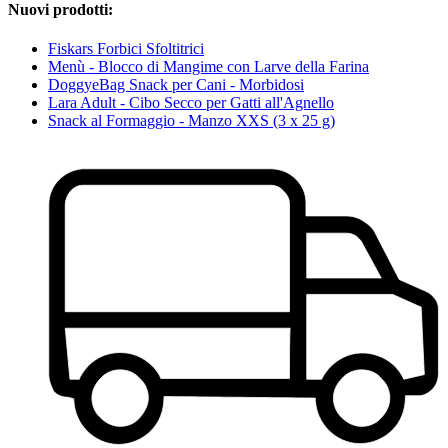
Nuovi prodotti:
Fiskars Forbici Sfoltitrici
Menù - Blocco di Mangime con Larve della Farina
DoggyeBag Snack per Cani - Morbidosi
Lara Adult - Cibo Secco per Gatti all'Agnello
Snack al Formaggio - Manzo XXS (3 x 25 g)