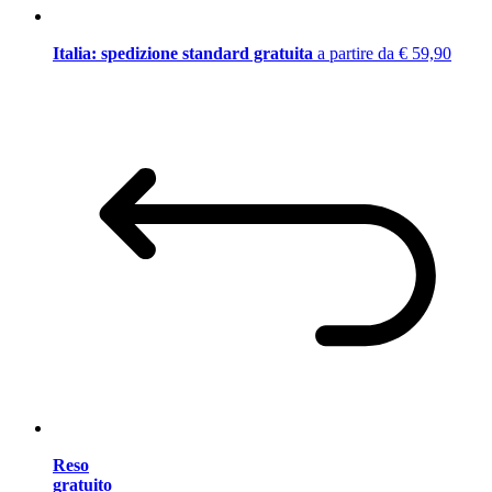
Italia: spedizione standard gratuita
a partire da € 59,90
Reso
gratuito