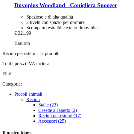
Duvoplus
Woodland -​ Conigliera Snoozer
Spazioso e di alta qualità
2 livelli con spazio per dormire
Scomparto estraibile e tetto rimovibile
€ 321,99
Esaurito
Recinti per esterni: 17 prodotti
Tutti i prezzi IVA inclusa
Filtri
Categorie:
Piccoli animali
Recinti
Stalle (23)
Casette all'aperto (2)
Recinti per esterni (17)
Accessori (25)
Il nostro blog: