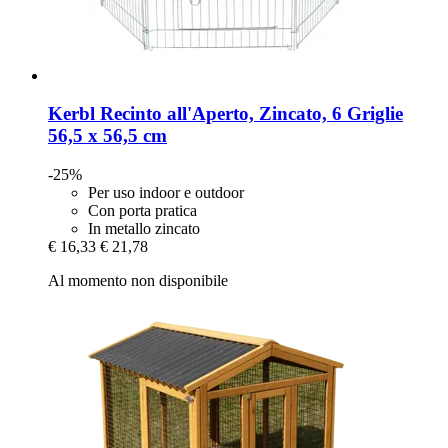
Kerbl
Recinto all'Aperto, Zincato, 6 Griglie
56,5 x 56,5 cm
-25%
Per uso indoor e outdoor
Con porta pratica
In metallo zincato
€ 16,33
€ 21,78
Al momento non disponibile