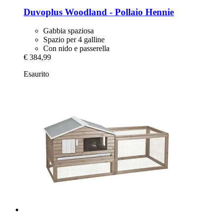
Duvoplus
Woodland -​ Pollaio Hennie
Gabbia spaziosa
Spazio per 4 galline
Con nido e passerella
€ 384,99
Esaurito