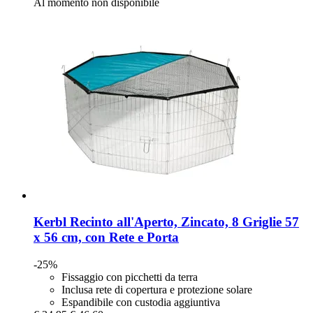
Al momento non disponibile
Kerbl
Recinto all'Aperto, Zincato, 8 Griglie 57
x 56 cm, con Rete e Porta
-25%
Fissaggio con picchetti da terra
Inclusa rete di copertura e protezione solare
Espandibile con custodia aggiuntiva