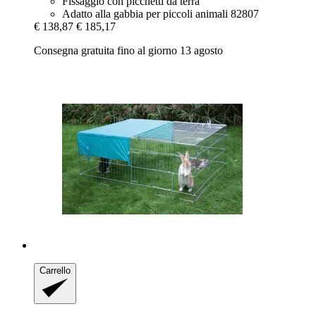
Fissaggio con picchetti da terra
Adatto alla gabbia per piccoli animali 82807
€ 138,87
€ 185,17
Consegna gratuita fino al giorno 13 agosto
Carrello