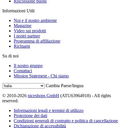
Riscossione buoni
Informazioni Utili
Noi e il nostro ambiente
Magazine
Video sui prodotti
I nostri partner
Programma di affiliazione
Richiami
Su di noi
Il nostro gruppo
Contattaci
Mission Statement - Chi siamo
Cambia Paese/lingua
© 2010-2026
niceshops GmbH
(ATU63964918) - All rights
reserved.
Informazioni legali e termini di utilizzo
Protezione dei dati
Condizioni generali di contratto e politica di cancellazione
Dichiarazione di accessibilità