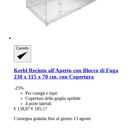
Carrello
Kerbl
Recinto all'Aperto con Blocco di Fuga
230 x 115 x 70 cm, con Copertura
-25%
Per conigli e lepri
Copertura della griglia apribile
4 porte laterali
€ 138,87
€ 185,17
Consegna gratuita fino al giorno 13 agosto