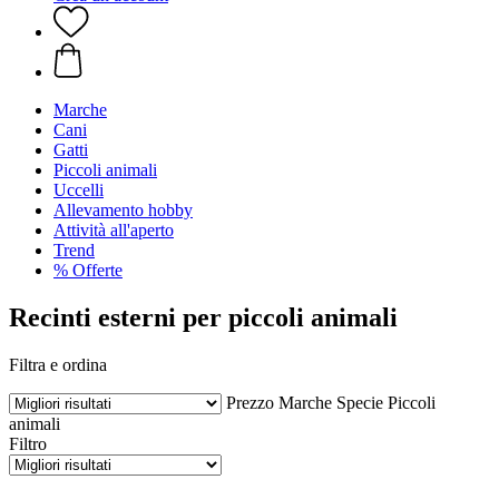
Marche
Cani
Gatti
Piccoli animali
Uccelli
Allevamento hobby
Attività all'aperto
Trend
% Offerte
Recinti esterni per piccoli animali
Filtra e ordina
Prezzo
Marche
Specie
Piccoli
animali
Filtro