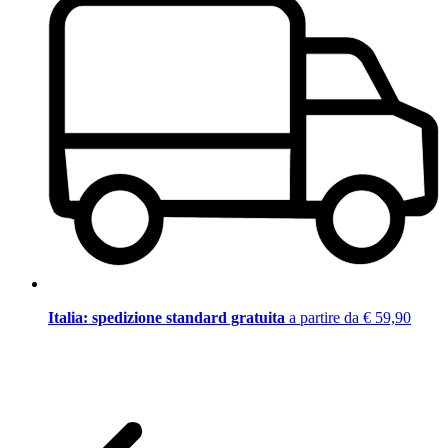
Italia: spedizione standard gratuita
a partire da € 59,90