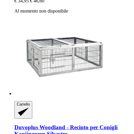
€ 34,95
€ 46,60
Al momento non disponibile
Carrello
Duvoplus
Woodland -​ Recinto per Conigli
Konijnenren Silvestre