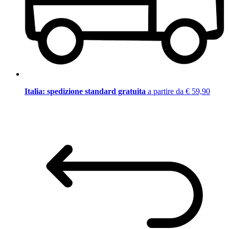
Italia: spedizione standard gratuita
a partire da € 59,90