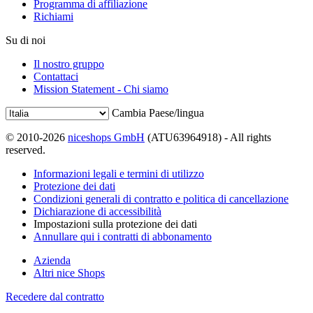
Programma di affiliazione
Richiami
Su di noi
Il nostro gruppo
Contattaci
Mission Statement - Chi siamo
Cambia Paese/lingua
© 2010-2026
niceshops GmbH
(ATU63964918) - All rights
reserved.
Informazioni legali e termini di utilizzo
Protezione dei dati
Condizioni generali di contratto e politica di cancellazione
Dichiarazione di accessibilità
Impostazioni sulla protezione dei dati
Annullare qui i contratti di abbonamento
Azienda
Altri nice Shops
Recedere dal contratto