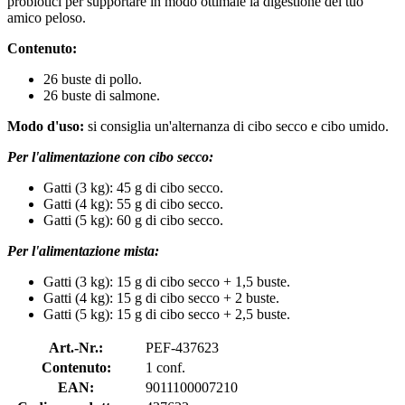
probiotici per supportare in modo ottimale la digestione del tuo
amico peloso.
Contenuto:
26 buste di pollo.
26 buste di salmone.
Modo d'uso:
si consiglia un'alternanza di cibo secco e cibo umido.
Per l'alimentazione con cibo secco:
Gatti (3 kg): 45 g di cibo secco.
Gatti (4 kg): 55 g di cibo secco.
Gatti (5 kg): 60 g di cibo secco.
Per l'alimentazione mista:
Gatti (3 kg): 15 g di cibo secco + 1,5 buste.
Gatti (4 kg): 15 g di cibo secco + 2 buste.
Gatti (5 kg): 15 g di cibo secco + 2,5 buste.
Art.-Nr.:
PEF-437623
Contenuto:
1 conf.
EAN:
9011100007210