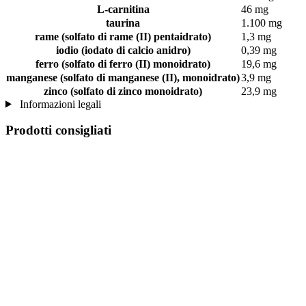
L-carnitina
46 mg
taurina
1.100 mg
rame (solfato di rame (II) pentaidrato)
1,3 mg
iodio (iodato di calcio anidro)
0,39 mg
ferro (solfato di ferro (II) monoidrato)
19,6 mg
manganese (solfato di manganese (II), monoidrato)
3,9 mg
zinco (solfato di zinco monoidrato)
23,9 mg
Informazioni legali
Prodotti consigliati