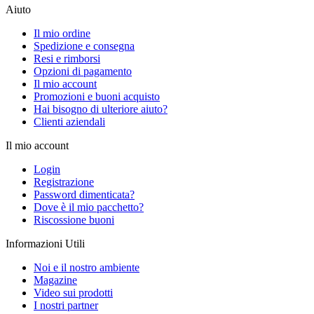
Aiuto
Il mio ordine
Spedizione e consegna
Resi e rimborsi
Opzioni di pagamento
Il mio account
Promozioni e buoni acquisto
Hai bisogno di ulteriore aiuto?
Clienti aziendali
Il mio account
Login
Registrazione
Password dimenticata?
Dove è il mio pacchetto?
Riscossione buoni
Informazioni Utili
Noi e il nostro ambiente
Magazine
Video sui prodotti
I nostri partner