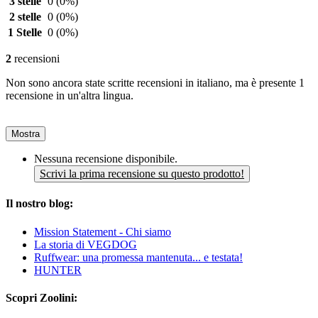
3 stelle
0
(0%)
2 stelle
0
(0%)
1 Stelle
0
(0%)
2
recensioni
Non sono ancora state scritte recensioni in italiano, ma è presente 1
recensione in un'altra lingua.
Mostra
Nessuna recensione disponibile.
Scrivi la prima recensione su questo prodotto!
Il nostro blog:
Mission Statement - Chi siamo
La storia di VEGDOG
Ruffwear: una promessa mantenuta... e testata!
HUNTER
Scopri Zoolini: