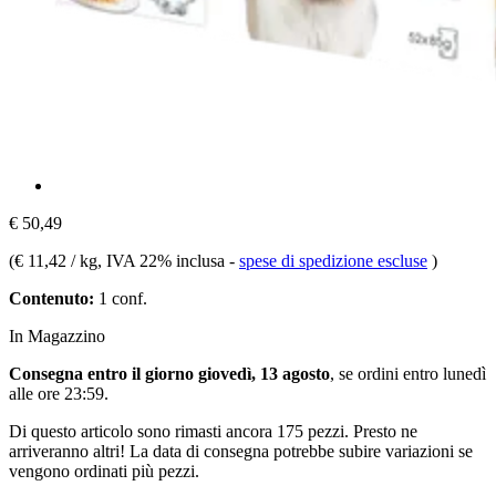
€ 50,49
(
€ 11,42 / kg
, IVA 22% inclusa
-
spese di spedizione escluse
)
Contenuto:
1 conf.
In Magazzino
Consegna entro il giorno giovedì, 13 agosto
, se ordini entro
lunedì
alle ore 23:59
.
Di questo articolo sono rimasti ancora 175 pezzi. Presto ne
arriveranno altri! La data di consegna potrebbe subire variazioni se
vengono ordinati più pezzi.