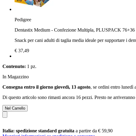
Pedigree
Dentastix Medium - Confezione Multipla, PLUSPACK 76+3
Snack per cani adulti di taglia media ideale per supportare i dent
€ 37,49
Contenuto:
1 pz.
In Magazzino
Consegna entro il giorno giovedì, 13 agosto
, se ordini entro
lunedì 
Di questo articolo sono rimasti ancora 16 pezzi. Presto ne arriveranno 
Nel Carrello
Italia: spedizione standard gratuita
a partire da € 59,90