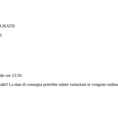
6 GRATIS
i
alle ore 23:59
.
altri! La data di consegna potrebbe subire variazioni se vengono ordinat