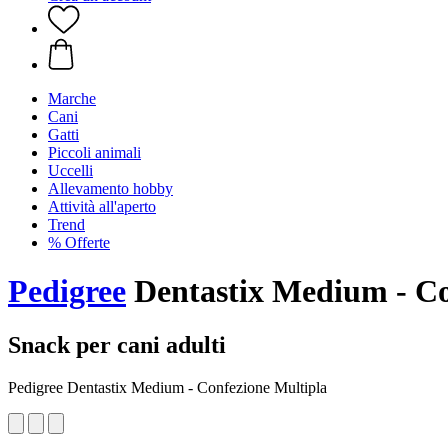
Marche
Cani
Gatti
Piccoli animali
Uccelli
Allevamento hobby
Attività all'aperto
Trend
% Offerte
Pedigree
Dentastix Medium - Co
Snack per cani adulti
Pedigree Dentastix Medium - Confezione Multipla