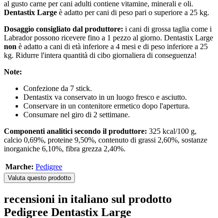
al gusto carne per cani adulti contiene vitamine, minerali e oli.
Dentastix Large
è adatto per cani di peso pari o superiore a 25 kg.
Dosaggio consigliato dal produttore:
i cani di grossa taglia come i
Labrador possono ricevere fino a 1 pezzo al giorno. Dentastix Large
non
è adatto a cani di età inferiore a 4 mesi e di peso inferiore a 25
kg. Ridurre l'intera quantità di cibo giornaliera di conseguenza!
Note:
Confezione da 7 stick.
Dentastix va conservato in un luogo fresco e asciutto.
Conservare in un contenitore ermetico dopo l'apertura.
Consumare nel giro di 2 settimane.
Componenti analitici secondo il produttore:
325 kcal/100 g,
calcio 0,69%, proteine ​​9,50%, contenuto di grassi 2,60%, sostanze
inorganiche 6,10%, fibra grezza 2,40%.
Marche:
Pedigree
Valuta questo prodotto
recensioni in italiano sul prodotto
Pedigree Dentastix Large