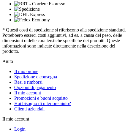
* Questi costi di spedizione si riferiscono alla spedizione standard.
Potrebbero esserci costi aggiuntivi, ad es. a causa del peso, delle
dimensioni o delle caratterstiche specifiche dei prodotti. Queste
informazioni sono indicate direttamente nella descrizione del
prodotto.
Aiuto
Il mio ordine
Spedizione e consegna
Resi e rimborsi
Opzioni di pagamento
Il mio account
Promozioni e buoni acquisto
Hai bisogno di ulteriore aiuto?
Clienti aziendali
Il mio account
Login