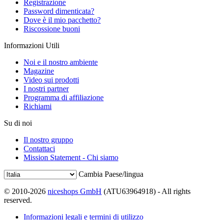
Registrazione
Password dimenticata?
Dove è il mio pacchetto?
Riscossione buoni
Informazioni Utili
Noi e il nostro ambiente
Magazine
Video sui prodotti
I nostri partner
Programma di affiliazione
Richiami
Su di noi
Il nostro gruppo
Contattaci
Mission Statement - Chi siamo
Cambia Paese/lingua
© 2010-2026
niceshops GmbH
(ATU63964918) - All rights
reserved.
Informazioni legali e termini di utilizzo