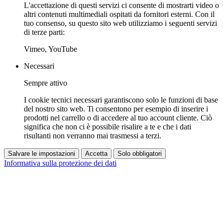
L'accettazione di questi servizi ci consente di mostrarti video o
altri contenuti multimediali ospitati da fornitori esterni. Con il
tuo consenso, su questo sito web utilizziamo i seguenti servizi
di terze parti:
Vimeo, YouTube
Necessari
Sempre attivo
I cookie tecnici necessari garantiscono solo le funzioni di base
del nostro sito web. Ti consentono per esempio di inserire i
prodotti nel carrello o di accedere al tuo account cliente. Ciò
significa che non ci è possibile risalire a te e che i dati
risultanti non verranno mai trasmessi a terzi.
Salvare le impostazioni
Accetta
Solo obbligatori
Informativa sulla protezione dei dati