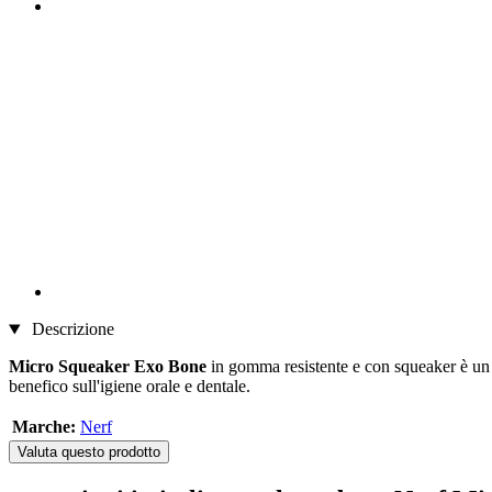
Descrizione
Micro Squeaker Exo Bone
in gomma resistente e con squeaker è un g
benefico sull'igiene orale e dentale.
Marche:
Nerf
Valuta questo prodotto