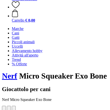
Carrello
€ 0,00
Marche
Cani
Gatti
Piccoli animali
Uccelli
Allevamento hobby
Attività all'aperto
Trend
% Offerte
Nerf
Micro Squeaker Exo Bone
Giocattolo per cani
Nerf Micro Squeaker Exo Bone