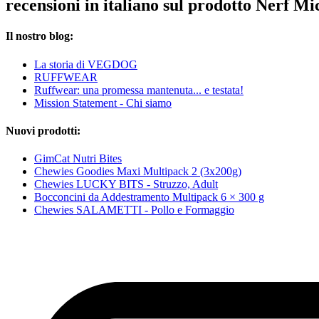
recensioni in italiano sul prodotto Nerf 
Il nostro blog:
La storia di VEGDOG
RUFFWEAR
Ruffwear: una promessa mantenuta... e testata!
Mission Statement - Chi siamo
Nuovi prodotti:
GimCat Nutri Bites
Chewies Goodies Maxi Multipack 2 (3x200g)
Chewies LUCKY BITS - Struzzo, Adult
Bocconcini da Addestramento Multipack 6 × 300 g
Chewies SALAMETTI - Pollo e Formaggio