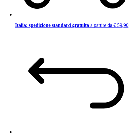
Italia: spedizione standard gratuita
a partire da € 59,90