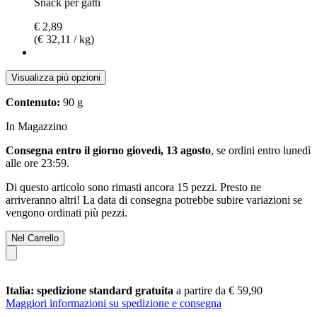
Snack per gatti
€ 2,89
(€ 32,11 / kg)
Visualizza più opzioni
Contenuto:
90 g
In Magazzino
Consegna entro il giorno giovedì, 13 agosto
, se ordini entro
lunedì
alle ore 23:59
.
Di questo articolo sono rimasti ancora 15 pezzi. Presto ne
arriveranno altri! La data di consegna potrebbe subire variazioni se
vengono ordinati più pezzi.
Nel Carrello
Italia: spedizione standard gratuita
a partire da € 59,90
Maggiori informazioni su spedizione e consegna