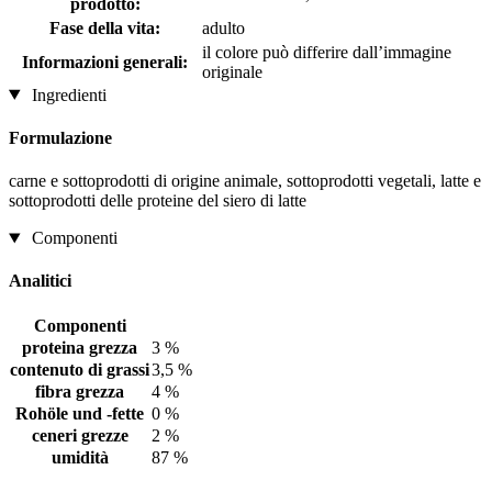
prodotto:
Fase della vita:
adulto
il colore può differire dall’immagine
Informazioni generali:
originale
Ingredienti
Formulazione
carne e sottoprodotti di origine animale, sottoprodotti vegetali, latte e
sottoprodotti delle proteine del siero di latte
Componenti
Analitici
Componenti
proteina grezza
3 %
contenuto di grassi
3,5 %
fibra grezza
4 %
Rohöle und -fette
0 %
ceneri grezze
2 %
umidità
87 %