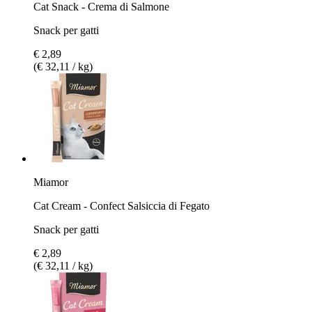
Cat Snack - Crema di Salmone
Snack per gatti
€ 2,89
(€ 32,11 / kg)
Miamor
Cat Cream - Confect Salsiccia di Fegato
Snack per gatti
€ 2,89
(€ 32,11 / kg)