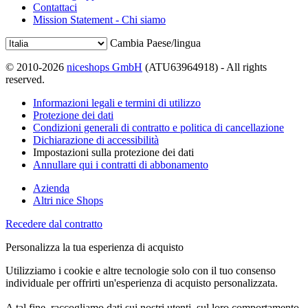
Contattaci
Mission Statement - Chi siamo
Cambia Paese/lingua
© 2010-2026
niceshops GmbH
(ATU63964918) - All rights
reserved.
Informazioni legali e termini di utilizzo
Protezione dei dati
Condizioni generali di contratto e politica di cancellazione
Dichiarazione di accessibilità
Impostazioni sulla protezione dei dati
Annullare qui i contratti di abbonamento
Azienda
Altri nice Shops
Recedere dal contratto
Personalizza la tua esperienza di acquisto
Utilizziamo i cookie e altre tecnologie solo con il tuo consenso
individuale per offrirti un'esperienza di acquisto personalizzata.
A tal fine, raccogliamo dati sui nostri utenti, sul loro comportamento