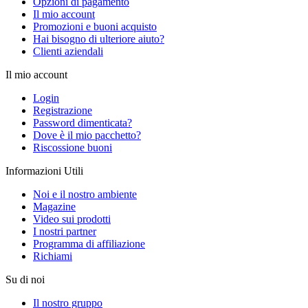
Opzioni di pagamento
Il mio account
Promozioni e buoni acquisto
Hai bisogno di ulteriore aiuto?
Clienti aziendali
Il mio account
Login
Registrazione
Password dimenticata?
Dove è il mio pacchetto?
Riscossione buoni
Informazioni Utili
Noi e il nostro ambiente
Magazine
Video sui prodotti
I nostri partner
Programma di affiliazione
Richiami
Su di noi
Il nostro gruppo