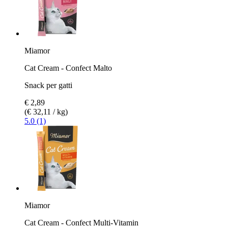
Miamor
Cat Cream - Confect Malto
Snack per gatti
€ 2,89
(€ 32,11 / kg)
5.0 (1)
Miamor
Cat Cream - Confect Multi-Vitamin