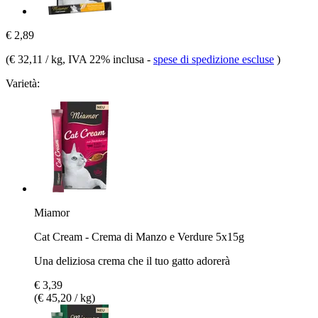
€ 2,89
(
€ 32,11 / kg
, IVA 22% inclusa
-
spese di spedizione escluse
)
Varietà:
Miamor
Cat Cream - Crema di Manzo e Verdure 5x15g
Una deliziosa crema che il tuo gatto adorerà
€ 3,39
(€ 45,20 / kg)