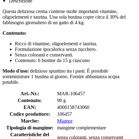
Descrizione
Questa deliziosa crema contiene molte importanti vitamine,
oligoelementi e taurina. Una sola bustina copre circa il 30% del
fabbisogno giornaliero di un gatto di 4 kg.
Contenuto:
Ricco di vitamine, oligoelementi e taurina.
Formulazione ipocalorica senza zucchero.
Senza coloranti e conservanti.
Contenuto: 6 bustine da 15 g ciascuno
Modo d'uso:
delizioso spuntino tra i pasti. È possibile
somministrare 1 bustina al giorno. Fornire abbastanza acqua
potabile.
Art.-Nr.:
MAR-106457
Contenuto:
90 g
EAN:
4000158743060
Codice produttore:
106457
Marche:
Miamor
Tipologia di mangime:
mangime complementare
Caratteristiche del
senza coloranti, senza conservanti