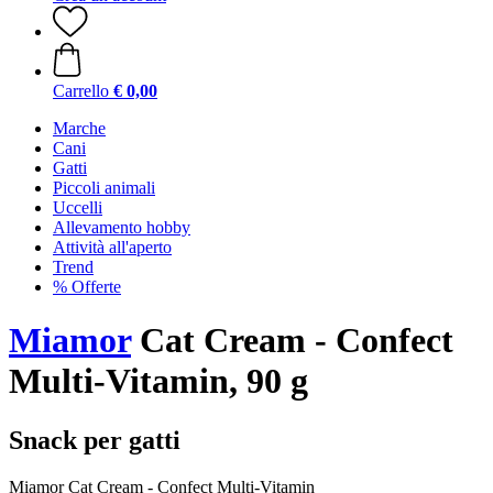
Carrello
€ 0,00
Marche
Cani
Gatti
Piccoli animali
Uccelli
Allevamento hobby
Attività all'aperto
Trend
% Offerte
Miamor
Cat Cream - Confect
Multi-Vitamin, 90 g
Snack per gatti
Miamor Cat Cream - Confect Multi-Vitamin