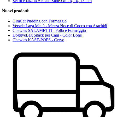
Set di Rialzi in Acciaio Slide-On - 6, 10, 13 mm
Nuovi prodotti:
GimCat Pudding con Formaggio
Versele Laga Menù - Mezza Noce di Cocco con Arachidi
Chewies SALAMETTI - Pollo e Formaggio
DoggyeBag Snack per Cani - Color Bone
Chewies KÄSE-POPS - Cervo