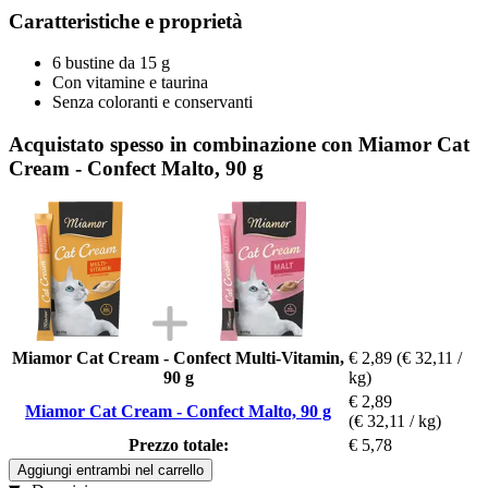
Caratteristiche e proprietà
6 bustine da 15 g
Con vitamine e taurina
Senza coloranti e conservanti
Acquistato spesso in combinazione con Miamor Cat
Cream - Confect Malto, 90 g
Miamor Cat Cream - Confect Multi-Vitamin,
€ 2,89
(€ 32,11 /
90 g
kg)
€ 2,89
Miamor Cat Cream - Confect Malto, 90 g
(€ 32,11 / kg)
Prezzo totale:
€ 5,78
Aggiungi entrambi nel carrello