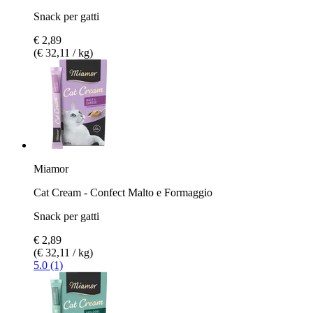
Snack per gatti
€ 2,89
(€ 32,11 / kg)
Miamor
Cat Cream - Confect Malto e Formaggio
Snack per gatti
€ 2,89
(€ 32,11 / kg)
5.0 (1)