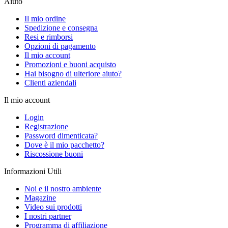
Aiuto
Il mio ordine
Spedizione e consegna
Resi e rimborsi
Opzioni di pagamento
Il mio account
Promozioni e buoni acquisto
Hai bisogno di ulteriore aiuto?
Clienti aziendali
Il mio account
Login
Registrazione
Password dimenticata?
Dove è il mio pacchetto?
Riscossione buoni
Informazioni Utili
Noi e il nostro ambiente
Magazine
Video sui prodotti
I nostri partner
Programma di affiliazione