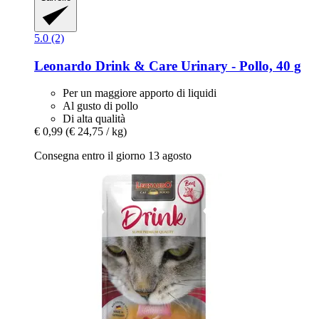
5.0 (2)
Leonardo
Drink & Care Urinary -​ Pollo, 40 g
Per un maggiore apporto di liquidi
Al gusto di pollo
Di alta qualità
€ 0,99
(€ 24,75 / kg)
Consegna entro il giorno 13 agosto