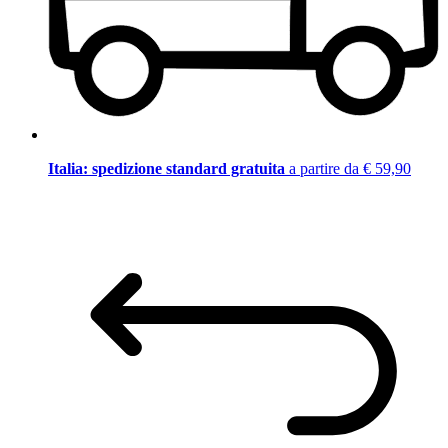
Italia: spedizione standard gratuita
a partire da € 59,90