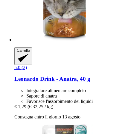
Carrello
5.0 (2)
Leonardo
Drink -​ Anatra, 40 g
Integratore alimentare completo
Sapore di anatra
Favorisce l'assorbimento dei liquidi
€ 1,29
(€ 32,25 / kg)
Consegna entro il giorno 13 agosto