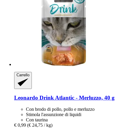
Carrello
Leonardo
Drink Atlantic -​ Merluzzo, 40 g
Con brodo di pollo, pollo e merluzzo
Stimola l'assunzione di liquidi
Con taurina
€ 0,99
(€ 24,75 / kg)