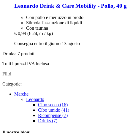
Leonardo
Drink & Care Mobility -​ Pollo, 40 g
Con pollo e merluzzo in brodo
Stimola l'assunzione di liquidi
Con taurina
€ 0,99
(€ 24,75 / kg)
Consegna entro il giorno 13 agosto
Drinks: 7 prodotti
Tutti i prezzi IVA inclusa
Filtri
Categorie:
Marche
Leonardo
Cibo secco (16)
Cibo umido (41)
Ricompense (7)
Drinks (7)
Il nostro blog: