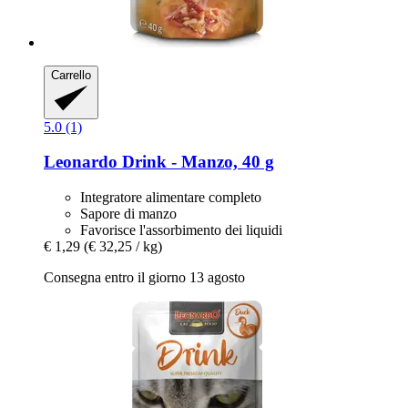
Carrello
5.0 (1)
Leonardo
Drink -​ Manzo, 40 g
Integratore alimentare completo
Sapore di manzo
Favorisce l'assorbimento dei liquidi
€ 1,29
(€ 32,25 / kg)
Consegna entro il giorno 13 agosto