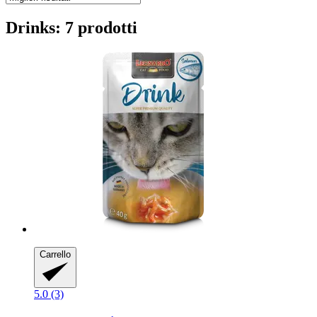
Drinks: 7 prodotti
Carrello
5.0 (3)