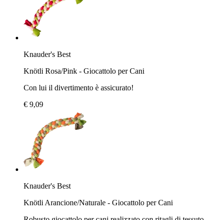
Knauder's Best
Knötli Rosa/Pink - Giocattolo per Cani
Con lui il divertimento è assicurato!
€ 9,09
Knauder's Best
Knötli Arancione/Naturale - Giocattolo per Cani
Robusto giocattolo per cani realizzato con ritagli di tessuto