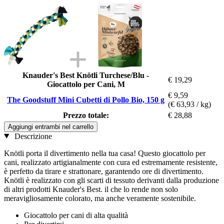
Knauder's Best Knötli Turchese/Blu -
€ 19,29
Giocattolo per Cani, M
€ 9,59
The Goodstuff Mini Cubetti di Pollo Bio, 150 g
(€ 63,93 / kg)
Prezzo totale:
€ 28,88
Aggiungi entrambi nel carrello
Descrizione
Knötli porta il divertimento nella tua casa! Questo giocattolo per
cani, realizzato artigianalmente con cura ed estremamente resistente,
è perfetto da tirare e strattonare, garantendo ore di divertimento.
Knötli è realizzato con gli scarti di tessuto derivanti dalla produzione
di altri prodotti Knauder's Best. il che lo rende non solo
meravigliosamente colorato, ma anche veramente sostenibile.
Giocattolo per cani di alta qualità