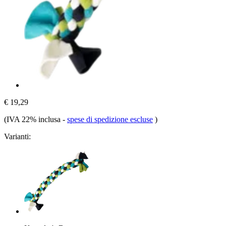
€ 19,29
(IVA 22% inclusa
-
spese di spedizione escluse
)
Varianti: