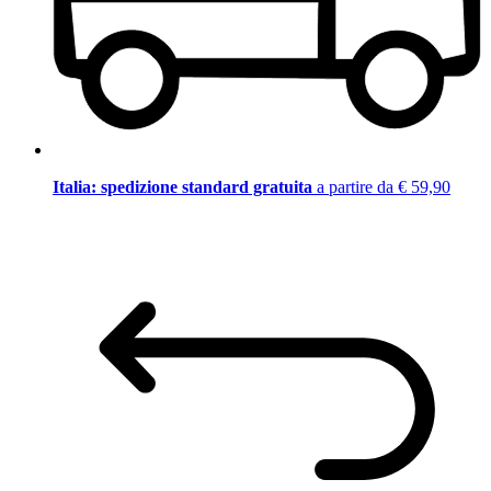
Italia: spedizione standard gratuita
a partire da € 59,90