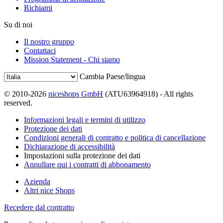
Richiami
Su di noi
Il nostro gruppo
Contattaci
Mission Statement - Chi siamo
Cambia Paese/lingua
© 2010-2026
niceshops GmbH
(ATU63964918) - All rights
reserved.
Informazioni legali e termini di utilizzo
Protezione dei dati
Condizioni generali di contratto e politica di cancellazione
Dichiarazione di accessibilità
Impostazioni sulla protezione dei dati
Annullare qui i contratti di abbonamento
Azienda
Altri nice Shops
Recedere dal contratto