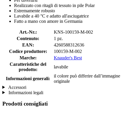
Per divertirsi
Realizzato con ritagli di tessuto in pile Polar
Estremamente robusto
Lavabile a 40 °C e adatto all'asciugatrice
Fatto a mano con amore in Germania
Art.-Nr.:
KNS-100159-M-002
Contenuto:
1 pz.
EAN:
4260588312636
Codice produttore:
100159-M-002
Marche:
Knauder's Best
Caratteristiche del
lavabile
prodotto:
il colore può differire dall’immagine
Informazioni generali:
originale
Accessori
Informazioni legali
Prodotti consigliati