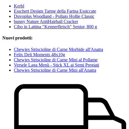
Kerbl
Esschert Design Tarme della Farina Essiccate
Duvoplus Woodland - Pollaio Hollie Classic
bunny Nature AntiHairball Cracker
Cibo in Lattina "Kennerfleisch" Senior, 800 g
Nuovi prodotti:
Chewies Striscioline di Carne Morbide all'Anatra
Felix Deli Moments 48x10g
Chewies Striscioline di Carne Mini al Pollame
Versele Laga Menù - Stick XL ai Semi Pregiati
Chewies Striscioline di Carne Mini all'Anatra