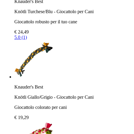
Knauder's Best
Knötli Turchese/Blu - Giocattolo per Cani
Giocattolo robusto per il tuo cane
€ 24,49
5.0 (1)
Knauder's Best
Knötli Giallo/Grigio - Giocattolo per Cani
Giocattolo colorato per cani
€ 19,29