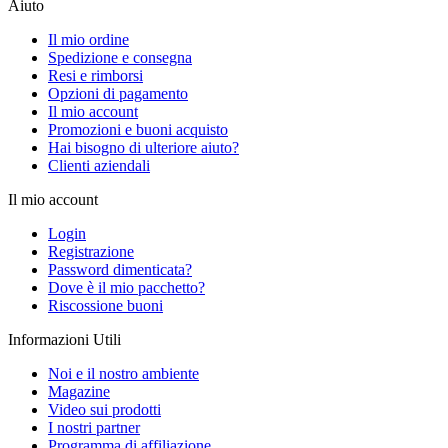
Aiuto
Il mio ordine
Spedizione e consegna
Resi e rimborsi
Opzioni di pagamento
Il mio account
Promozioni e buoni acquisto
Hai bisogno di ulteriore aiuto?
Clienti aziendali
Il mio account
Login
Registrazione
Password dimenticata?
Dove è il mio pacchetto?
Riscossione buoni
Informazioni Utili
Noi e il nostro ambiente
Magazine
Video sui prodotti
I nostri partner
Programma di affiliazione