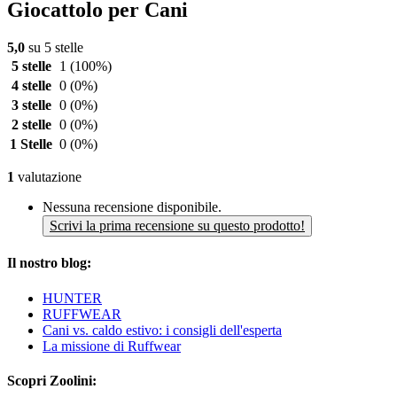
Giocattolo per Cani
5,0
su 5 stelle
5 stelle
1
(100%)
4 stelle
0
(0%)
3 stelle
0
(0%)
2 stelle
0
(0%)
1 Stelle
0
(0%)
1
valutazione
Nessuna recensione disponibile.
Scrivi la prima recensione su questo prodotto!
Il nostro blog:
HUNTER
RUFFWEAR
Cani vs. caldo estivo: i consigli dell'esperta
La missione di Ruffwear
Scopri Zoolini: