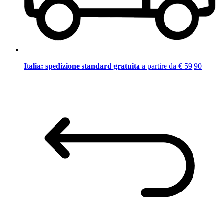
Italia: spedizione standard gratuita
a partire da € 59,90