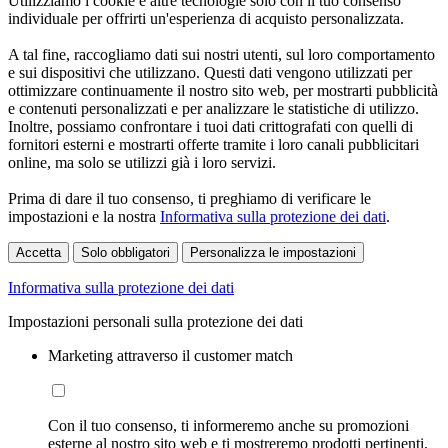
Utilizziamo i cookie e altre tecnologie solo con il tuo consenso
individuale per offrirti un'esperienza di acquisto personalizzata.
A tal fine, raccogliamo dati sui nostri utenti, sul loro comportamento
e sui dispositivi che utilizzano. Questi dati vengono utilizzati per
ottimizzare continuamente il nostro sito web, per mostrarti pubblicità
e contenuti personalizzati e per analizzare le statistiche di utilizzo.
Inoltre, possiamo confrontare i tuoi dati crittografati con quelli di
fornitori esterni e mostrarti offerte tramite i loro canali pubblicitari
online, ma solo se utilizzi già i loro servizi.
Prima di dare il tuo consenso, ti preghiamo di verificare le
impostazioni e la nostra
Informativa sulla protezione dei dati
.
Accetta
Solo obbligatori
Personalizza le impostazioni
Informativa sulla protezione dei dati
Impostazioni personali sulla protezione dei dati
Marketing attraverso il customer match
Con il tuo consenso, ti informeremo anche su promozioni
esterne al nostro sito web e ti mostreremo prodotti pertinenti.