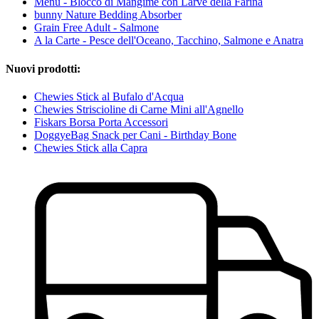
Menù - Blocco di Mangime con Larve della Farina
bunny Nature Bedding Absorber
Grain Free Adult - Salmone
A la Carte - Pesce dell'Oceano, Tacchino, Salmone e Anatra
Nuovi prodotti:
Chewies Stick al Bufalo d'Acqua
Chewies Striscioline di Carne Mini all'Agnello
Fiskars Borsa Porta Accessori
DoggyeBag Snack per Cani - Birthday Bone
Chewies Stick alla Capra