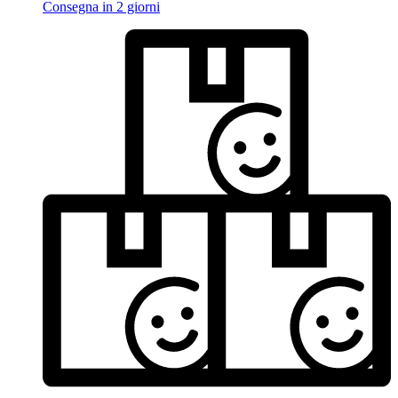
Consegna in 2 giorni