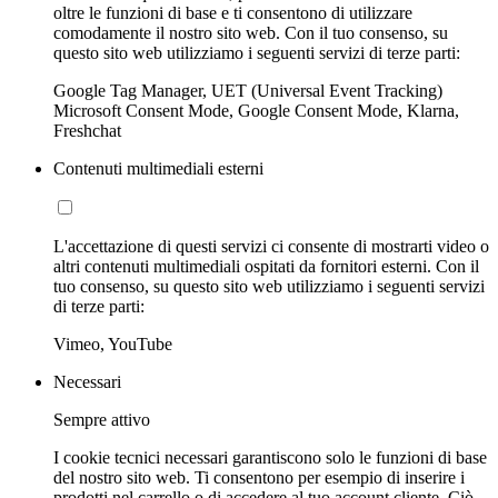
oltre le funzioni di base e ti consentono di utilizzare
comodamente il nostro sito web. Con il tuo consenso, su
questo sito web utilizziamo i seguenti servizi di terze parti:
Google Tag Manager, UET (Universal Event Tracking)
Microsoft Consent Mode, Google Consent Mode, Klarna,
Freshchat
Contenuti multimediali esterni
L'accettazione di questi servizi ci consente di mostrarti video o
altri contenuti multimediali ospitati da fornitori esterni. Con il
tuo consenso, su questo sito web utilizziamo i seguenti servizi
di terze parti:
Vimeo, YouTube
Necessari
Sempre attivo
I cookie tecnici necessari garantiscono solo le funzioni di base
del nostro sito web. Ti consentono per esempio di inserire i
prodotti nel carrello o di accedere al tuo account cliente. Ciò