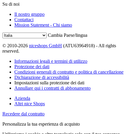
Su di noi
Il nostro gruppo
Contattaci
Mission Statement - Chi siamo
Cambia Paese/lingua
© 2010-2026
niceshops GmbH
(ATU63964918) - All rights
reserved.
Informazioni legali e termini di utilizzo
Protezione dei dati
Condizioni generali di contratto e politica di cancellazione
Dichiarazione di accessibilità
Impostazioni sulla protezione dei dati
Annullare qui i contratti di abbonamento
Azienda
Altri nice Shops
Recedere dal contratto
Personalizza la tua esperienza di acquisto