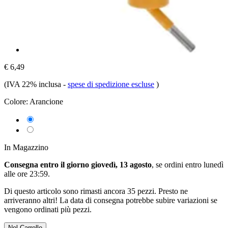
€ 6,49
(IVA 22% inclusa
-
spese di spedizione escluse
)
Colore:
Arancione
In Magazzino
Consegna entro il giorno giovedì, 13 agosto
, se ordini entro
lunedì
alle ore 23:59
.
Di questo articolo sono rimasti ancora 35 pezzi. Presto ne
arriveranno altri! La data di consegna potrebbe subire variazioni se
vengono ordinati più pezzi.
Nel Carrello