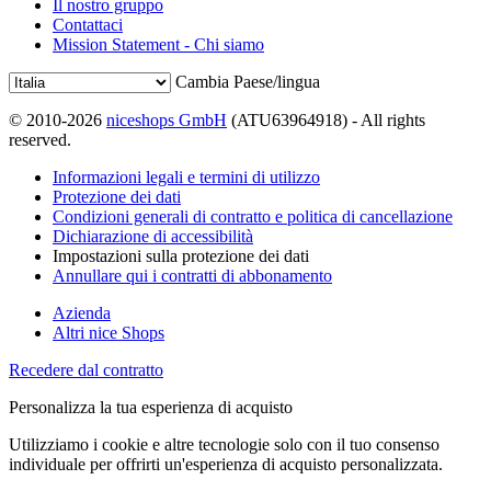
Il nostro gruppo
Contattaci
Mission Statement - Chi siamo
Cambia Paese/lingua
© 2010-2026
niceshops GmbH
(ATU63964918) - All rights
reserved.
Informazioni legali e termini di utilizzo
Protezione dei dati
Condizioni generali di contratto e politica di cancellazione
Dichiarazione di accessibilità
Impostazioni sulla protezione dei dati
Annullare qui i contratti di abbonamento
Azienda
Altri nice Shops
Recedere dal contratto
Personalizza la tua esperienza di acquisto
Utilizziamo i cookie e altre tecnologie solo con il tuo consenso
individuale per offrirti un'esperienza di acquisto personalizzata.