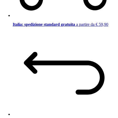
Italia: spedizione standard gratuita
a partire da € 59,90