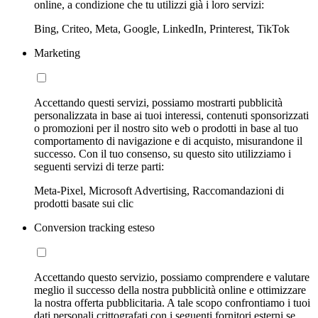
online, a condizione che tu utilizzi già i loro servizi:
Bing, Criteo, Meta, Google, LinkedIn, Printerest, TikTok
Marketing
Accettando questi servizi, possiamo mostrarti pubblicità
personalizzata in base ai tuoi interessi, contenuti sponsorizzati
o promozioni per il nostro sito web o prodotti in base al tuo
comportamento di navigazione e di acquisto, misurandone il
successo. Con il tuo consenso, su questo sito utilizziamo i
seguenti servizi di terze parti:
Meta-Pixel, Microsoft Advertising, Raccomandazioni di
prodotti basate sui clic
Conversion tracking esteso
Accettando questo servizio, possiamo comprendere e valutare
meglio il successo della nostra pubblicità online e ottimizzare
la nostra offerta pubblicitaria. A tale scopo confrontiamo i tuoi
dati personali crittografati con i seguenti fornitori esterni se