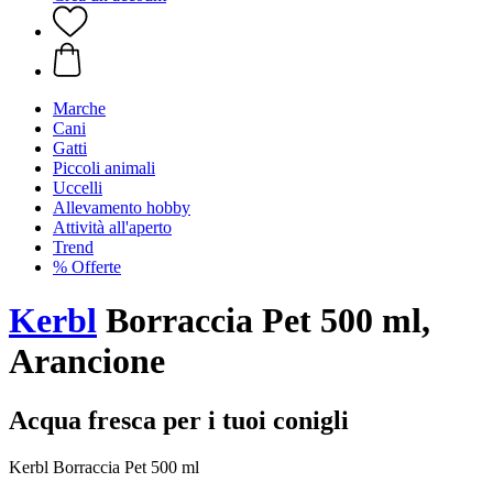
Marche
Cani
Gatti
Piccoli animali
Uccelli
Allevamento hobby
Attività all'aperto
Trend
% Offerte
Kerbl
Borraccia Pet 500 ml,
Arancione
Acqua fresca per i tuoi conigli
Kerbl Borraccia Pet 500 ml