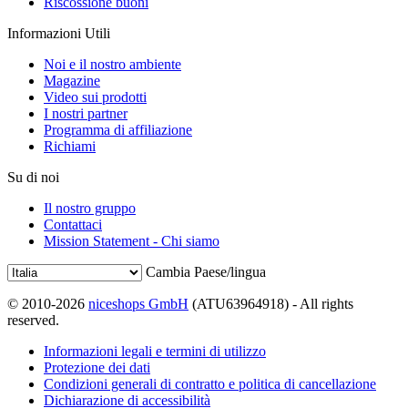
Riscossione buoni
Informazioni Utili
Noi e il nostro ambiente
Magazine
Video sui prodotti
I nostri partner
Programma di affiliazione
Richiami
Su di noi
Il nostro gruppo
Contattaci
Mission Statement - Chi siamo
Cambia Paese/lingua
© 2010-2026
niceshops GmbH
(ATU63964918) - All rights
reserved.
Informazioni legali e termini di utilizzo
Protezione dei dati
Condizioni generali di contratto e politica di cancellazione
Dichiarazione di accessibilità