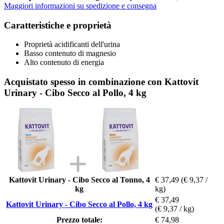
Maggiori informazioni su spedizione e consegna
Caratteristiche e proprietà
Proprietà acidificanti dell'urina
Basso contenuto di magnesio
Alto contenuto di energia
Acquistato spesso in combinazione con Kattovit
Urinary - Cibo Secco al Pollo, 4 kg
Kattovit Urinary - Cibo Secco al Tonno, 4
€ 37,49
(€ 9,37 /
kg
kg)
€ 37,49
Kattovit Urinary - Cibo Secco al Pollo, 4 kg
(€ 9,37 / kg)
Prezzo totale:
€ 74,98