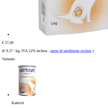
€ 37,49
(
€ 9,37 / kg
, IVA 22% inclusa
-
spese di spedizione escluse
)
Variante:
Kattovit