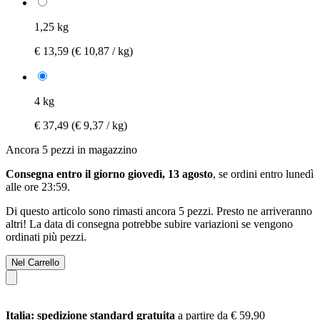
1,25 kg
€ 13,59
(€ 10,87 / kg)
4 kg
€ 37,49
(€ 9,37 / kg)
Ancora 5 pezzi in magazzino
Consegna entro il giorno giovedì, 13 agosto
, se ordini entro
lunedì
alle ore 23:59
.
Di questo articolo sono rimasti ancora 5 pezzi. Presto ne arriveranno
altri! La data di consegna potrebbe subire variazioni se vengono
ordinati più pezzi.
Nel Carrello
Italia: spedizione standard gratuita
a partire da € 59,90