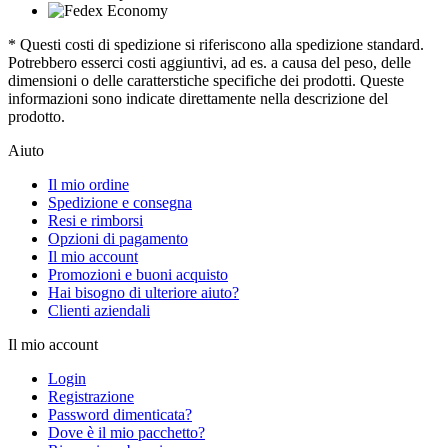
* Questi costi di spedizione si riferiscono alla spedizione standard.
Potrebbero esserci costi aggiuntivi, ad es. a causa del peso, delle
dimensioni o delle caratterstiche specifiche dei prodotti. Queste
informazioni sono indicate direttamente nella descrizione del
prodotto.
Aiuto
Il mio ordine
Spedizione e consegna
Resi e rimborsi
Opzioni di pagamento
Il mio account
Promozioni e buoni acquisto
Hai bisogno di ulteriore aiuto?
Clienti aziendali
Il mio account
Login
Registrazione
Password dimenticata?
Dove è il mio pacchetto?