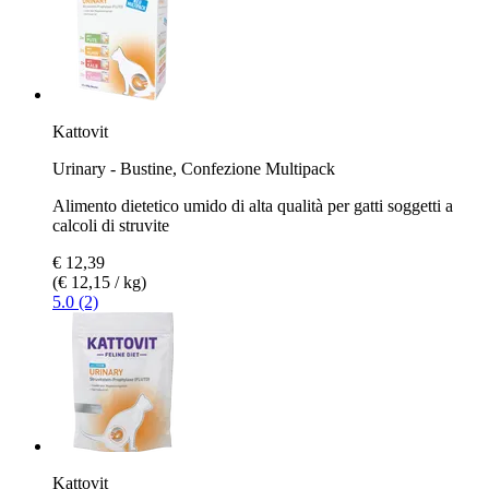
Kattovit
Urinary - Bustine, Confezione Multipack
Alimento dietetico umido di alta qualità per gatti soggetti a
calcoli di struvite
€ 12,39
(€ 12,15 / kg)
5.0 (2)
Kattovit