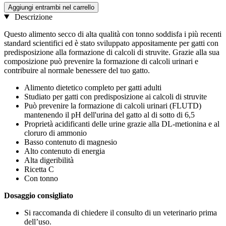
Aggiungi entrambi nel carrello
Descrizione
Questo alimento secco di alta qualità con tonno soddisfa i più recenti
standard scientifici ed è stato sviluppato appositamente per gatti con
predisposizione alla formazione di calcoli di struvite. Grazie alla sua
composizione può prevenire la formazione di calcoli urinari e
contribuire al normale benessere del tuo gatto.
Alimento dietetico completo per gatti adulti
Studiato per gatti con predisposizione ai calcoli di struvite
Può prevenire la formazione di calcoli urinari (FLUTD)
mantenendo il pH dell'urina del gatto al di sotto di 6,5
Proprietà acidificanti delle urine grazie alla DL-metionina e al
cloruro di ammonio
Basso contenuto di magnesio
Alto contenuto di energia
Alta digeribilità
Ricetta C
Con tonno
Dosaggio consigliato
Si raccomanda di chiedere il consulto di un veterinario prima
dell’uso.