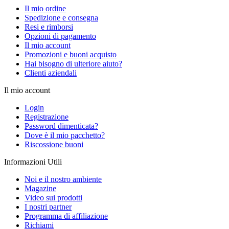
Il mio ordine
Spedizione e consegna
Resi e rimborsi
Opzioni di pagamento
Il mio account
Promozioni e buoni acquisto
Hai bisogno di ulteriore aiuto?
Clienti aziendali
Il mio account
Login
Registrazione
Password dimenticata?
Dove è il mio pacchetto?
Riscossione buoni
Informazioni Utili
Noi e il nostro ambiente
Magazine
Video sui prodotti
I nostri partner
Programma di affiliazione
Richiami