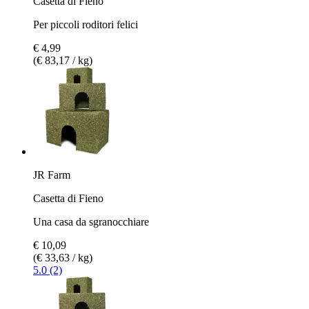
Casetta di Fieno
Per piccoli roditori felici
€ 4,99
(€ 83,17 / kg)
JR Farm
Casetta di Fieno
Una casa da sgranocchiare
€ 10,09
(€ 33,63 / kg)
5.0 (2)