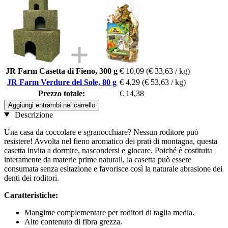
JR Farm Casetta di Fieno, 300 g
€ 10,09
(€ 33,63 / kg)
JR Farm Verdure del Sole, 80 g
€ 4,29
(€ 53,63 / kg)
Prezzo totale:
€ 14,38
Aggiungi entrambi nel carrello
Descrizione
Una casa da coccolare e sgranocchiare? Nessun roditore può
resistere! Avvolta nel fieno aromatico dei prati di montagna, questa
casetta invita a dormire, nascondersi e giocare. Poiché è costituita
interamente da materie prime naturali, la casetta può essere
consumata senza esitazione e favorisce così la naturale abrasione dei
denti dei roditori.
Caratteristiche:
Mangime complementare per roditori di taglia media.
Alto contenuto di fibra grezza.