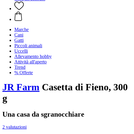
Marche
Cani
Gatti
Piccoli animali
Uccelli
Allevamento hobby
Attività all'aperto
Trend
% Offerte
JR Farm
Casetta di Fieno, 300
g
Una casa da sgranocchiare
2 valutazioni