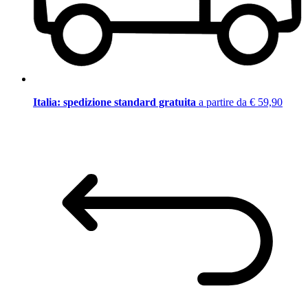
Italia: spedizione standard gratuita
a partire da € 59,90