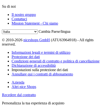
Su di noi
Il nostro gruppo
Contattaci
Mission Statement - Chi siamo
Cambia Paese/lingua
© 2010-2026
niceshops GmbH
(ATU63964918) - All rights
reserved.
Informazioni legali e termini di utilizzo
Protezione dei dati
Condizioni generali di contratto e politica di cancellazione
Dichiarazione di accessibilità
Impostazioni sulla protezione dei dati
Annullare qui i contratti di abbonamento
Azienda
Altri nice Shops
Recedere dal contratto
Personalizza la tua esperienza di acquisto