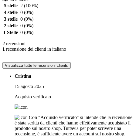
5 stelle
2
(100%)
4 stelle
0
(0%)
3 stelle
0
(0%)
2 stelle
0
(0%)
1 Stelle
0
(0%)
2
recensioni
1
recensione dei clienti in italiano
Visualizza tutte le recensioni clienti.
Cristina
15 agosto 2025
Acquisto verificato
Con "Acquisto verificato" si intende che la recensione
è stata scritta da clienti che hanno effettivamente acquistato il
prodotto sul nostro shop. Tuttavia per poter scrivere una
recensione, è sufficiente avere un account sul nostro shop.