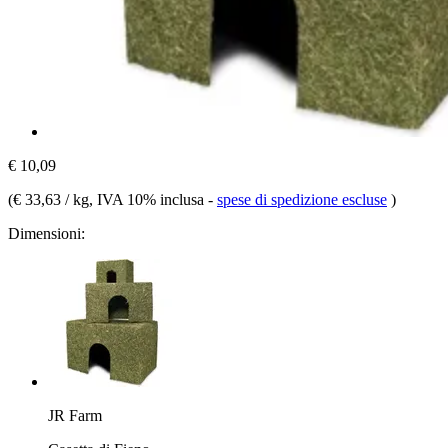
€ 10,09
(
€ 33,63 / kg
, IVA 10% inclusa
-
spese di spedizione escluse
)
Dimensioni:
JR Farm