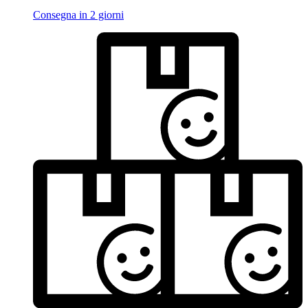
Consegna in 2 giorni