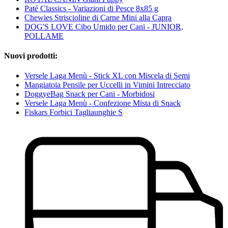
Paté Classics - Variazioni di Pesce 8x85 g
Chewies Striscioline di Carne Mini alla Capra
DOG'S LOVE Cibo Umido per Cani - JUNIOR,
POLLAME
Nuovi prodotti:
Versele Laga Menù - Stick XL con Miscela di Semi
Mangiatoia Pensile per Uccelli in Vimini Intrecciato
DoggyeBag Snack per Cani - Morbidosi
Versele Laga Menù - Confezione Mista di Snack
Fiskars Forbici Tagliaunghie S