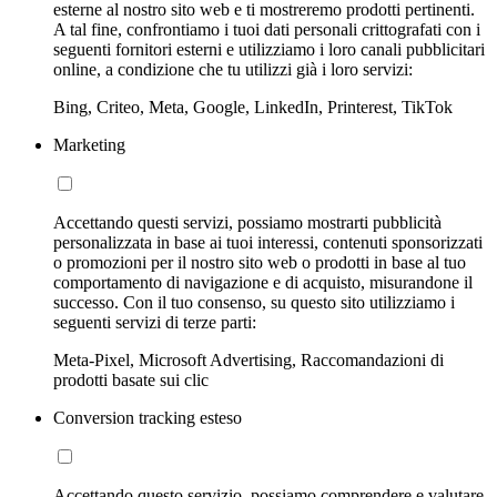
esterne al nostro sito web e ti mostreremo prodotti pertinenti.
A tal fine, confrontiamo i tuoi dati personali crittografati con i
seguenti fornitori esterni e utilizziamo i loro canali pubblicitari
online, a condizione che tu utilizzi già i loro servizi:
Bing, Criteo, Meta, Google, LinkedIn, Printerest, TikTok
Marketing
Accettando questi servizi, possiamo mostrarti pubblicità
personalizzata in base ai tuoi interessi, contenuti sponsorizzati
o promozioni per il nostro sito web o prodotti in base al tuo
comportamento di navigazione e di acquisto, misurandone il
successo. Con il tuo consenso, su questo sito utilizziamo i
seguenti servizi di terze parti:
Meta-Pixel, Microsoft Advertising, Raccomandazioni di
prodotti basate sui clic
Conversion tracking esteso
Accettando questo servizio, possiamo comprendere e valutare