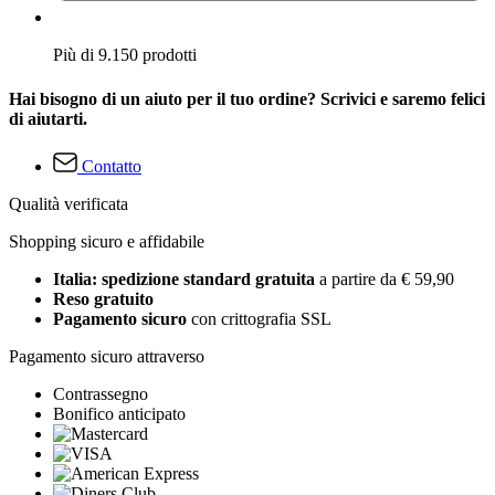
Più di 9.150 prodotti
Hai bisogno di un aiuto per il tuo ordine? Scrivici e saremo felici
di aiutarti.
Contatto
Qualità verificata
Shopping sicuro e affidabile
Italia: spedizione standard gratuita
a partire da € 59,90
Reso gratuito
Pagamento sicuro
con crittografia SSL
Pagamento sicuro attraverso
Contrassegno
Bonifico anticipato