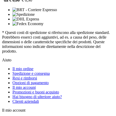
da € 0,00
€ 6,90
* Questi costi di spedizione si riferiscono alla spedizione standard.
Potrebbero esserci costi aggiuntivi, ad es. a causa del peso, delle
dimensioni o delle caratterstiche specifiche dei prodotti. Queste
informazioni sono indicate direttamente nella descrizione del
prodotto.
Aiuto
Il mio ordine
Spedizione e consegna
Resi e rimborsi
Opzioni di pagamento
Il mio account
Promozioni e buoni acquisto
Hai bisogno di ulteriore aiuto?
Clienti aziendali
Il mio account