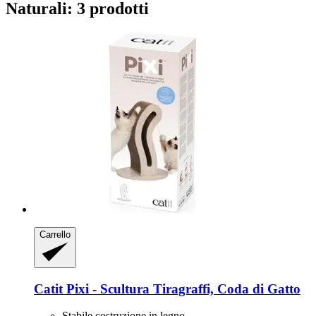
Naturali: 3 prodotti
Carrello
Catit
Pixi -​ Scultura Tiragraffi, Coda di Gatto
Stabile costruzione in legno