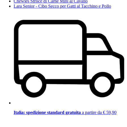
Chewies Strisce di Carne Mini al Cavallo
Lara Senior - Cibo Secco per Gatti al Tacchino e Pollo
Italia: spedizione standard gratuita
a partire da € 59,90