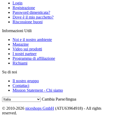
Login
Registrazione
Password dimenticata?
Dove è il mio pacchetto?
Riscossione buoni
Informazioni Utili
Noi e il nostro ambiente
Magazine
Video sui prodotti
I nostri partner
Programma di affiliazione
Richiami
Su di noi
Il nostro gruppo
Contattaci
Mission Statement - Chi siamo
Cambia Paese/lingua
© 2010-2026
niceshops GmbH
(ATU63964918) - All rights
reserved.