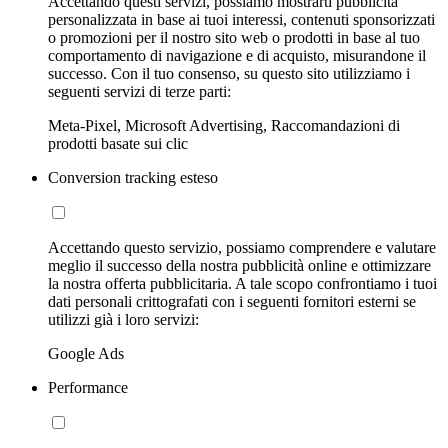
Accettando questi servizi, possiamo mostrarti pubblicità
personalizzata in base ai tuoi interessi, contenuti sponsorizzati
o promozioni per il nostro sito web o prodotti in base al tuo
comportamento di navigazione e di acquisto, misurandone il
successo. Con il tuo consenso, su questo sito utilizziamo i
seguenti servizi di terze parti:
Meta-Pixel, Microsoft Advertising, Raccomandazioni di
prodotti basate sui clic
Conversion tracking esteso
Accettando questo servizio, possiamo comprendere e valutare
meglio il successo della nostra pubblicità online e ottimizzare
la nostra offerta pubblicitaria. A tale scopo confrontiamo i tuoi
dati personali crittografati con i seguenti fornitori esterni se
utilizzi già i loro servizi:
Google Ads
Performance