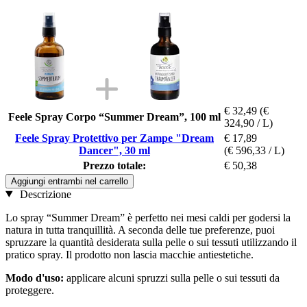
€ 32,49
(€
Feele Spray Corpo “Summer Dream”, 100 ml
324,90 / L)
Feele Spray Protettivo per Zampe "Dream
€ 17,89
Dancer", 30 ml
(€ 596,33 / L)
Prezzo totale:
€ 50,38
Aggiungi entrambi nel carrello
Descrizione
Lo spray “Summer Dream” è perfetto nei mesi caldi per godersi la
natura in tutta tranquillità. A seconda delle tue preferenze, puoi
spruzzare la quantità desiderata sulla pelle o sui tessuti utilizzando il
pratico spray. Il prodotto non lascia macchie antiestetiche.
Modo d'uso:
applicare alcuni spruzzi sulla pelle o sui tessuti da
proteggere.