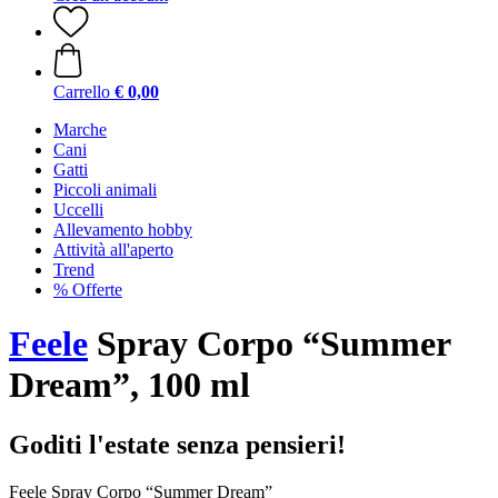
Carrello
€ 0,00
Marche
Cani
Gatti
Piccoli animali
Uccelli
Allevamento hobby
Attività all'aperto
Trend
% Offerte
Feele
Spray Corpo “Summer
Dream”, 100 ml
Goditi l'estate senza pensieri!
Feele Spray Corpo “Summer Dream”