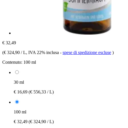
€ 32,49
(
€ 324,90 / L
, IVA 22% inclusa
-
spese di spedizione escluse
)
Contenuto:
100 ml
30 ml
€ 16,69
(€ 556,33 / L)
100 ml
€ 32,49
(€ 324,90 / L)