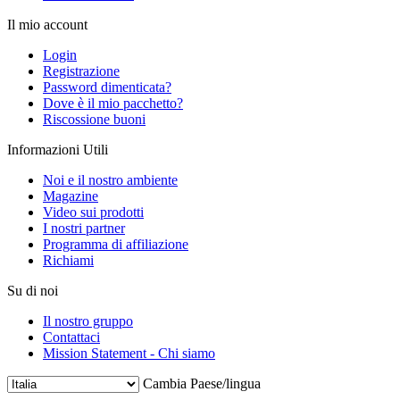
Il mio account
Login
Registrazione
Password dimenticata?
Dove è il mio pacchetto?
Riscossione buoni
Informazioni Utili
Noi e il nostro ambiente
Magazine
Video sui prodotti
I nostri partner
Programma di affiliazione
Richiami
Su di noi
Il nostro gruppo
Contattaci
Mission Statement - Chi siamo
Cambia Paese/lingua