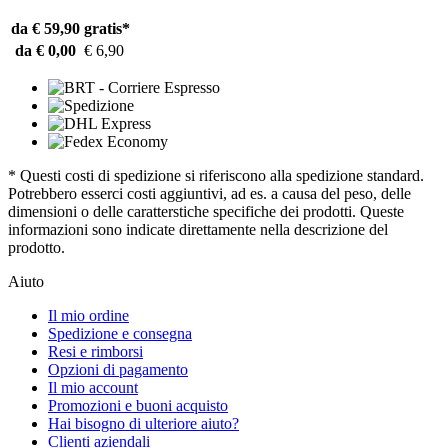
da € 59,90
gratis*
da € 0,00
€ 6,90
* Questi costi di spedizione si riferiscono alla spedizione standard.
Potrebbero esserci costi aggiuntivi, ad es. a causa del peso, delle
dimensioni o delle caratterstiche specifiche dei prodotti. Queste
informazioni sono indicate direttamente nella descrizione del
prodotto.
Aiuto
Il mio ordine
Spedizione e consegna
Resi e rimborsi
Opzioni di pagamento
Il mio account
Promozioni e buoni acquisto
Hai bisogno di ulteriore aiuto?
Clienti aziendali