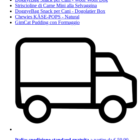
Striscioline di Carne Mini alla Selvaggina
DoggyeBag Snack per Cani - Dogolatier Box
Chewies KÄSE-POPS - Natural
GimCat Pudding con Formaggio
Italia: spedizione standard gratuita
a partire da € 59,90