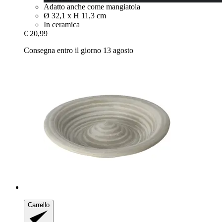
Adatto anche come mangiatoia
Ø 32,1 x H 11,3 cm
In ceramica
€ 20,99
Consegna entro il giorno 13 agosto
Carrello