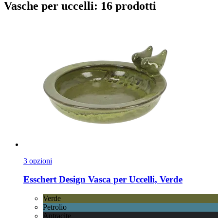
Vasche per uccelli: 16 prodotti
3 opzioni
Esschert Design
Vasca per Uccelli, Verde
Verde
Petrolio
Antracite